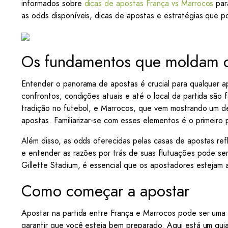
informados sobre
dicas de apostas França vs Marrocos
par
as odds disponíveis, dicas de apostas e estratégias que 
Os fundamentos que moldam de
Entender o panorama de apostas é crucial para qualquer ap
confrontos, condições atuais e até o local da partida são 
tradição no futebol, e Marrocos, que vem mostrando um d
apostas. Familiarizar-se com esses elementos é o primeiro 
Além disso, as odds oferecidas pelas casas de apostas r
e entender as razões por trás de suas flutuações pode ser 
Gillette Stadium, é essencial que os apostadores estejam a
Como começar a apostar
Apostar na partida entre França e Marrocos pode ser uma 
garantir que você esteja bem preparado. Aqui está um guia 