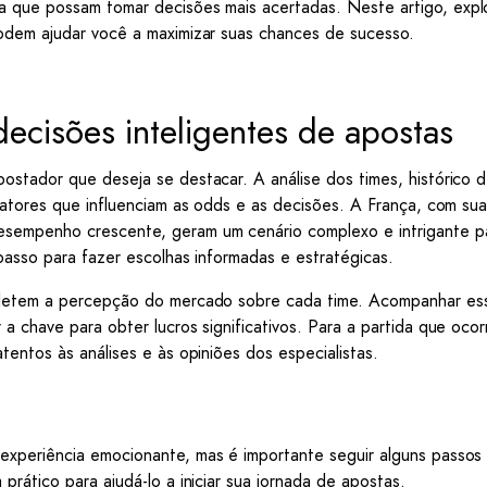
a que possam tomar decisões mais acertadas. Neste artigo, exp
podem ajudar você a maximizar suas chances de sucesso.
cisões inteligentes de apostas
ostador que deseja se destacar. A análise dos times, histórico 
fatores que influenciam as odds e as decisões. A França, com sua
esempenho crescente, geram um cenário complexo e intrigante p
passo para fazer escolhas informadas e estratégicas.
efletem a percepção do mercado sobre cada time. Acompanhar es
a chave para obter lucros significativos. Para a partida que ocor
tentos às análises e às opiniões dos especialistas.
experiência emocionante, mas é importante seguir alguns passos
prático para ajudá-lo a iniciar sua jornada de apostas.