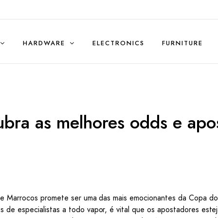
HARDWARE
ELECTRONICS
FURNITURE
Sales & Rentals (Residential)
ubra as melhores odds e apo
ça e Marrocos promete ser uma das mais emocionantes da Copa d
de especialistas a todo vapor, é vital que os apostadores est