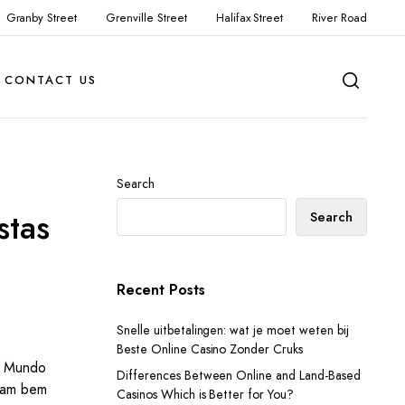
Granby Street
Grenville Street
Halifax Street
River Road
CONTACT US
Search
stas
Search
Recent Posts
Snelle uitbetalingen: wat je moet weten bij
Beste Online Casino Zonder Cruks
o Mundo
Differences Between Online and Land-Based
ejam bem
Casinos Which is Better for You?