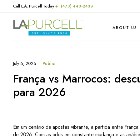
Call L.A. Purcell Today
+1 (473) 440-2438
ABOUT US
July 6, 2026
Public
Hardware
Produce
França vs Marrocos: desc
Livestock
para 2026
Em um cenário de apostas vibrante, a partida entre Fran
de 2026. Com as odds em constante mudança e as análises 