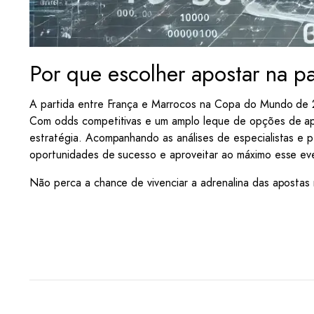
Por que escolher apostar na p
A partida entre França e Marrocos na Copa do Mundo de 2
Com odds competitivas e um amplo leque de opções de ap
estratégia. Acompanhando as análises de especialistas e
oportunidades de sucesso e aproveitar ao máximo esse ev
Não perca a chance de vivenciar a adrenalina das apostas 