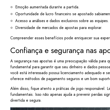
Emoção aumentada durante a partida.
Oportunidade de lucro financeiro se apostado sabiamen
Acesso a análises e dados exclusivos sobre as equipes.
Diversidade de mercados de apostas para explorar.
Compreender esses benefícios pode enriquecer sua experiên
Confiança e segurança nas apo
A segurança nas apostas é uma preocupação válida para qu
fundamental para garantir que seu dinheiro e dados pesso
você está interessado possui licenciamento adequado e se
oferece métodos de pagamento seguros e um bom suporte
Além disso, fique atento a práticas de jogo responsável. L
fundamentais. Isso não apenas ajuda a prevenir perdas si
divertida e segura.