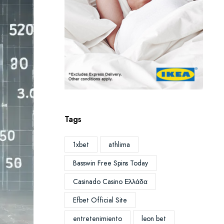
Tags
1xbet
athlima
Basswin Free Spins Today
Casinado Casino Ελλάδα
Efbet Official Site
entretenimiento
leon bet