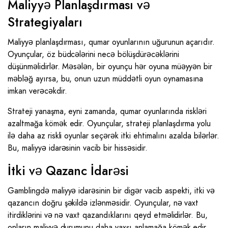
Maliyyə Planlaşdırması və
Strategiyaları
Maliyyə planlaşdırması, qumar oyunlarının uğurunun açarıdır.
Oyunçular, öz büdcələrini necə bölüşdürəcəklərini
düşünməlidirlər. Məsələn, bir oyunçu hər oyuna müəyyən bir
məbləğ ayırsa, bu, onun uzun müddətli oyun oynamasına
imkan verəcəkdir.
Strateji yanaşma, eyni zamanda, qumar oyunlarında riskləri
azaltmağa kömək edir. Oyunçular, strateji planlaşdırma yolu
ilə daha az riskli oyunlar seçərək itki ehtimalını azalda bilərlər.
Bu, maliyyə idarəsinin vacib bir hissəsidir.
İtki və Qazanc İdarəsi
Gamblingdə maliyyə idarəsinin bir digər vacib aspekti, itki və
qazancın doğru şəkildə izlənməsidir. Oyunçular, nə vaxt
itirdiklərini və nə vaxt qazandıklarını qeyd etməlidirlər. Bu,
onların maliyyə durumunu daha yaxşı anlamağa kömək edir.