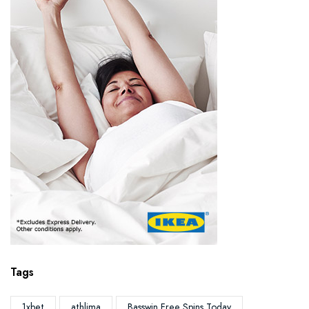
Tags
1xbet
athlima
Basswin Free Spins Today