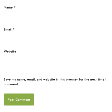
Name
*
Email
*
Website
Save my name, email, and website in this browser for the next time I
comment.