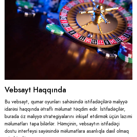
Vebsayt Haqqında
Bu vebsayt, qumar oyunları sahəsində istifadəçilərə maliyyə
idarəsi haqqında ətraflı məlumat təqdim edir. İstifadəçilər,
burada öz maliyyə strategiyalarını inkişaf etdirmək üçün lazımi
məlumatları tapa bilərlər. Həmçinin, vebsaytın istifadəçi
dostu interfeysi sayəsində məlumatlara asanlıqla daxil olmaq