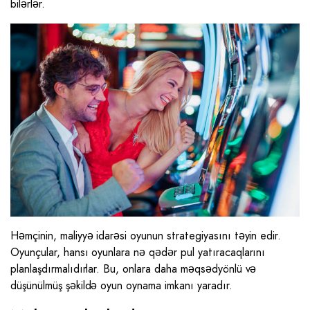
bilərlər.
Həmçinin, maliyyə idarəsi oyunun strategiyasını təyin edir.
Oyunçular, hansı oyunlara nə qədər pul yatıracaqlarını
planlaşdırmalıdırlar. Bu, onlara daha məqsədyönlü və
düşünülmüş şəkildə oyun oynama imkanı yaradır.