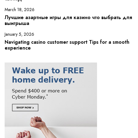
March 18, 2026
Лучшие азартные игры для казино что выбрать для
выигрыша
January 5, 2026
Navigating casino customer support Tips for a smooth
experience