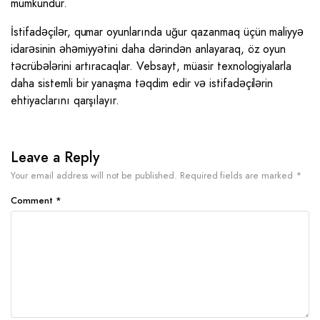
mümkündür.
İstifadəçilər, qumar oyunlarında uğur qazanmaq üçün maliyyə
idarəsinin əhəmiyyətini daha dərindən anlayaraq, öz oyun
təcrübələrini artıracaqlar. Vebsayt, müasir texnologiyalarla
daha sistemli bir yanaşma təqdim edir və istifadəçilərin
ehtiyaclarını qarşılayır.
Leave a Reply
Your email address will not be published.
Required fields are marked
*
Comment
*