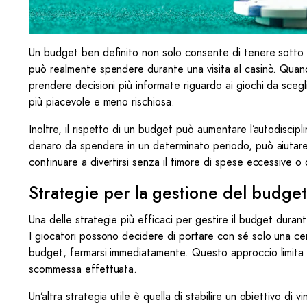
Un budget ben definito non solo consente di tenere sotto 
può realmente spendere durante una visita al casinò. Quan
prendere decisioni più informate riguardo ai giochi da sce
più piacevole e meno rischiosa.
Inoltre, il rispetto di un budget può aumentare l’autodiscipl
denaro da spendere in un determinato periodo, può aiutare a 
continuare a divertirsi senza il timore di spese eccessive 
Strategie per la gestione del budget
Una delle strategie più efficaci per gestire il budget durante
I giocatori possono decidere di portare con sé solo una cer
budget, fermarsi immediatamente. Questo approccio limita le
scommessa effettuata.
Un’altra strategia utile è quella di stabilire un obiettivo di 