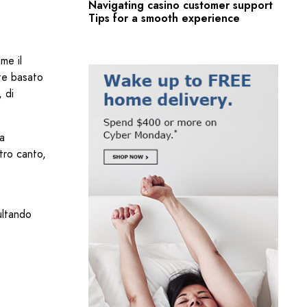
Navigating casino customer support
Tips for a smooth experience
me il
nte basato
, di
ma
tro canto,
ultando
ù