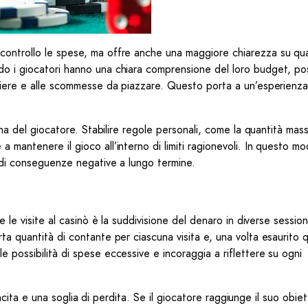
controllo le spese, ma offre anche una maggiore chiarezza su qua
do i giocatori hanno una chiara comprensione del loro budget, p
gliere e alle scommesse da piazzare. Questo porta a un’esperienza
ina del giocatore. Stabilire regole personali, come la quantità mas
mantenere il gioco all’interno di limiti ragionevoli. In questo mo
o di conseguenze negative a lungo termine.
 le visite al casinò è la suddivisione del denaro in diverse session
ta quantità di contante per ciascuna visita e, una volta esaurito 
 possibilità di spese eccessive e incoraggia a riflettere su ogni
vincita e una soglia di perdita. Se il giocatore raggiunge il suo obiet