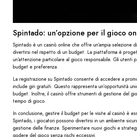
Spintado: un’opzione per il gioco on
Spintado è un casinò online che offre un’ampia selezione d
divertirsi nel rispetto di un budget. La piattaforma è proge
un’attenzione particolare al gioco responsabile. Gli utenti 
budget e preferenza.
La registrazione su Spintado consente di accedere a promo
include giri gratuiti. Questo rappresenta un’opportunità unic
budget. Inoltre, il casinò offre strumenti di gestione del gi
tempo di gioco.
In conclusione, gestire il budget per le visite al casinò è 
Spintado, i giocatori possono divertirsi in un ambiente sicur
gestione delle finanze. Sperimentare nuovi giochi e strate
godere del gioco senza rischi eccessivi.