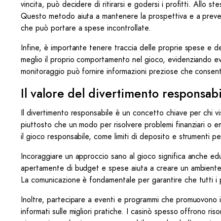
vincita, può decidere di ritirarsi e godersi i profitti. Allo s
Questo metodo aiuta a mantenere la prospettiva e a prevenir
che può portare a spese incontrollate.
Infine, è importante tenere traccia delle proprie spese e d
meglio il proprio comportamento nel gioco, evidenziando e
monitoraggio può fornire informazioni preziose che consento
Il valore del divertimento responsab
Il divertimento responsabile è un concetto chiave per chi vis
piuttosto che un modo per risolvere problemi finanziari o e
il gioco responsabile, come limiti di deposito e strumenti p
Incoraggiare un approccio sano al gioco significa anche educa
apertamente di budget e spese aiuta a creare un ambiente i
La comunicazione è fondamentale per garantire che tutti i 
Inoltre, partecipare a eventi e programmi che promuovono 
informati sulle migliori pratiche. I casinò spesso offrono