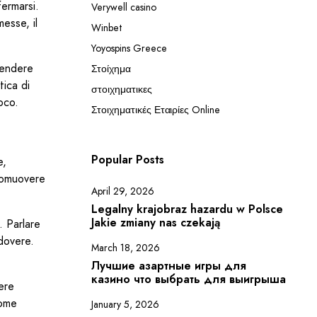
fermarsi.
Verywell casino
esse, il
Winbet
Yoyospins Greece
rendere
Στοίχημα
tica di
στοιχηματικες
oco.
Στοιχηματικές Εταιρίες Online
Popular Posts
e,
promuovere
April 29, 2026
Legalny krajobraz hazardu w Polsce
Jakie zmiany nas czekają
. Parlare
dovere.
March 18, 2026
Лучшие азартные игры для
казино что выбрать для выигрыша
ere
come
January 5, 2026