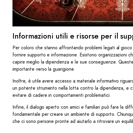
Informazioni utili e risorse per il su
Per coloro che stanno affrontando problemi legati al gio
fornire supporto e informazione. Esistono organizzazioni che
capire meglio la dipendenza e le sue conseguenze. Queste 
importante verso la guarigione.
Inoltre, è utile avere accesso a materiale informativo rigua
un potente strumento nella lotta contro la dipendenza, e 
evitare di cadere in comportamenti problematici.
Infine, il dialogo aperto con amici e familiari può fare la d
fondamentale per creare un ambiente di supporto. Chiunqu
che ci sono persone pronte ad aiutarlo a ritrovare un equilib