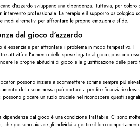
ocano d’azzardo sviluppano una dipendenza. Tuttavia, per coloro 
 intervento professionale. La terapia e il supporto psicologico s
re modi alternativi per affrontare le proprie emozioni e sfide.
enza dal gioco d’azzardo
o è essenziale per affrontare il problema in modo tempestivo. I
tre attività e l’aumento delle spese legate al gioco, possono ess
condere le proprie abitudini di gioco e la giustificazione delle perdi
I giocatori possono iniziare a scommettere somme sempre più eleva
 aumento della scommessa può portare a perdite finanziarie devas
ci possono giocare un ruolo cruciale nel riconoscere questi segnali
 dipendenza dal gioco è una condizione trattabile. Ci sono molte
te, che possono aiutare gli individui a gestire il loro comportament