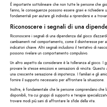
È importante sottolineare che non tutte le persone che gi
fanno, le conseguenze possono essere gravi e richiedere un
fondamentali per aiutare gli individui a riprendersi e a trova
Riconoscere i segnali di una dipend
Riconoscere i segnali di una dipendenza dal gioco d’azzard
cambiamenti nel comportamento, come il disinteresse per al
indicatori chiave. Altri segnali includono il tentativo di nas
possono rivelare un comportamento compulsivo.
Un altro aspetto da considerare è la tolleranza al gioco. 
provare le stesse emozioni e sensazioni di vincita. Questo
una crescente sensazione di impotenza. I familiari e gli ami
fornire il supporto necessario per affrontare la situazione.
Inoltre, è fondamentale che le persone comprendano che la
disponibili, tra cui gruppi di supporto e terapie specializza
trovare modi più sani di affrontare le sfide della vita.