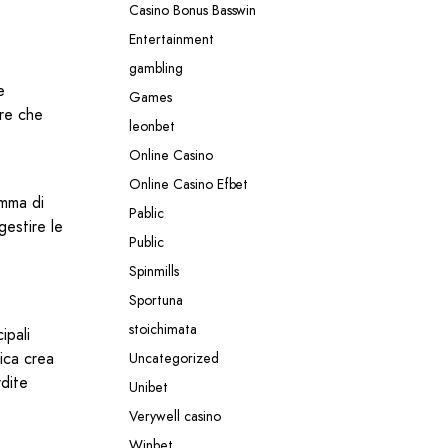
Casino Bonus Basswin
Entertainment
gambling
e
Games
are che
leonbet
a
Online Casino
Online Casino Efbet
amma di
Pablic
gestire le
Public
Spinmills
Sportuna
stoichimata
ipali
ica crea
Uncategorized
rdite
Unibet
Verywell casino
Winbet