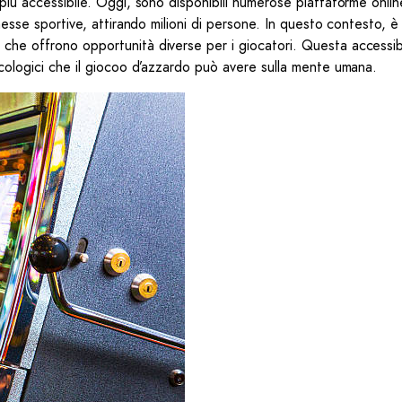
 più accessibile. Oggi, sono disponibili numerose piattaforme onli
messe sportive, attirando milioni di persone. In questo contesto, è
, che offrono opportunità diverse per i giocatori. Questa accessibi
icologici che il giocoo d’azzardo può avere sulla mente umana.