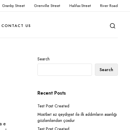
Granby Street
Grenville Street
Halifax Street
River Road
CONTACT US
Search
Search
Recent Posts
Test Post Created
Mostbet az qeydiyyat ilə ilk addımların asanlığı
gözləniləndən çoxdur
ia e
Test Post Created