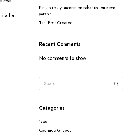
ne che
Pin Up ilə əyləncənin ən rahat üslubu necə
yaranır
lità ha
Test Post Created
Recent Comments
No comments to show.
Categories
1xbet
Casinado Greece