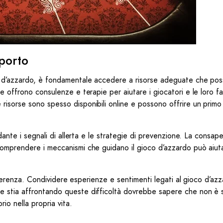
pporto
co d’azzardo, è fondamentale accedere a risorse adeguate che po
 offrono consulenze e terapie per aiutare i giocatori e le loro fa
risorse sono spesso disponibili online e possono offrire un prim
rdante i segnali di allerta e le strategie di prevenzione. La consa
comprendere i meccanismi che guidano il gioco d’azzardo può aiut
ifferenza. Condividere esperienze e sentimenti legati al gioco d’az
e stia affrontando queste difficoltà dovrebbe sapere che non è 
rio nella propria vita.