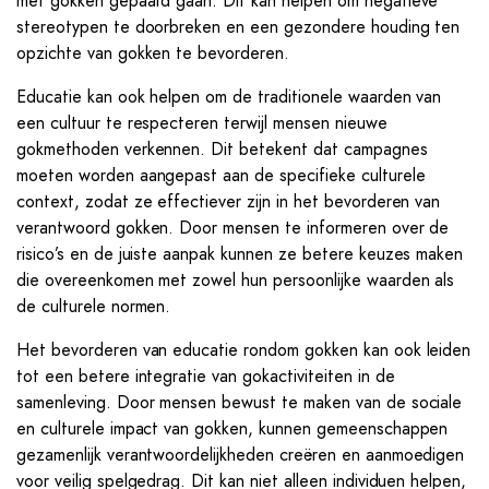
met gokken gepaard gaan. Dit kan helpen om negatieve
stereotypen te doorbreken en een gezondere houding ten
opzichte van gokken te bevorderen.
Educatie kan ook helpen om de traditionele waarden van
een cultuur te respecteren terwijl mensen nieuwe
gokmethoden verkennen. Dit betekent dat campagnes
moeten worden aangepast aan de specifieke culturele
context, zodat ze effectiever zijn in het bevorderen van
verantwoord gokken. Door mensen te informeren over de
risico’s en de juiste aanpak kunnen ze betere keuzes maken
die overeenkomen met zowel hun persoonlijke waarden als
de culturele normen.
Het bevorderen van educatie rondom gokken kan ook leiden
tot een betere integratie van gokactiviteiten in de
samenleving. Door mensen bewust te maken van de sociale
en culturele impact van gokken, kunnen gemeenschappen
gezamenlijk verantwoordelijkheden creëren en aanmoedigen
voor veilig spelgedrag. Dit kan niet alleen individuen helpen,