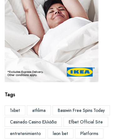
Tags
1xbet
athlima
Basswin Free Spins Today
Casinado Casino Ελλάδα
Efbet Official Site
entretenimiento
leon bet
Platforms