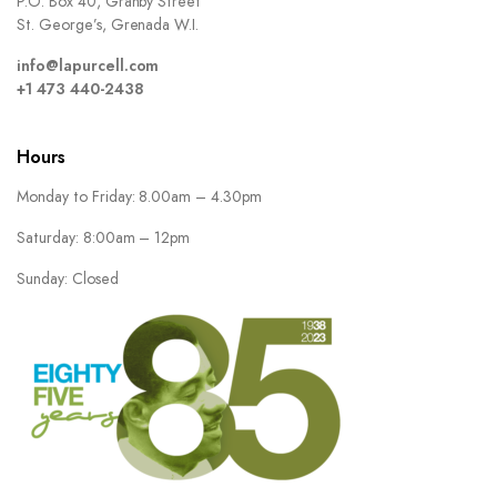
P.O. Box 40, Granby Street
St. George’s, Grenada W.I.
info@lapurcell.com
+1 473 440-2438
Hours
Monday to Friday: 8.00am – 4.30pm
Saturday: 8:00am – 12pm
Sunday: Closed