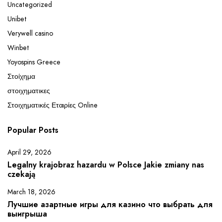
Uncategorized
Unibet
Verywell casino
Winbet
Yoyospins Greece
Στοίχημα
στοιχηματικες
Στοιχηματικές Εταιρίες Online
Popular Posts
April 29, 2026
Legalny krajobraz hazardu w Polsce Jakie zmiany nas
czekają
March 18, 2026
Лучшие азартные игры для казино что выбрать для
выигрыша