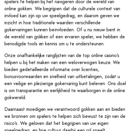
spelers te helpen bij het navigeren door de wereld van
online gokken. We begrijpen dat de culturele context van
invloed kan zijn op uw speelgedrag, en daarom geven we
inzicht in hoe traditionele waarden verschillende
gokervaringen kunnen beïnvloeden. Of u nu nieuw bent in
de wereld van gokken of een ervaren speler, we hebben de
benodigde tools en kennis om u te ondersteunen.
Onze onafhankelijke ranglijsten van de top online casino’s
helpen u bij het maken van een weloverwogen keuze. We
bieden gedetailleerde informatie over licenties,
bonusvoorwaarden en snelheid van uitbetalingen, zodat u
een veilige en plezierige gokervaring kunt beleven. Ons doel
is om transparantie en eerlijkheid te waarborgen in de online
gokwereld.
Daarnaast moedigen we verantwoord gokken aan en bieden
we bronnen om spelers te helpen zich bewust te zijn van de
risico’s. We geloven dat het begrijpen van uw eigen
speelgedrag, en hoe cultuur daarbij een rol speelt,