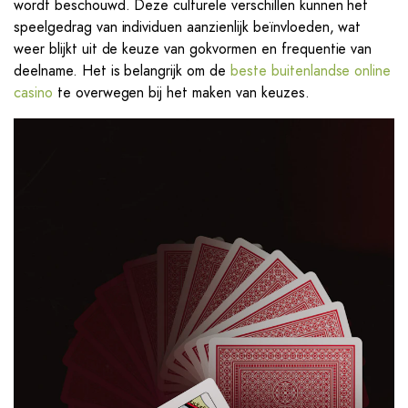
wordt beschouwd. Deze culturele verschillen kunnen het
speelgedrag van individuen aanzienlijk beïnvloeden, wat
weer blijkt uit de keuze van gokvormen en frequentie van
deelname. Het is belangrijk om de
beste buitenlandse online
casino
te overwegen bij het maken van keuzes.