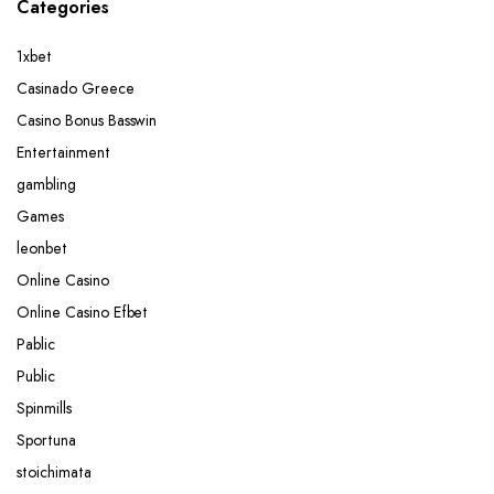
Categories
1xbet
Casinado Greece
Casino Bonus Basswin
Entertainment
gambling
Games
leonbet
Online Casino
Online Casino Efbet
Pablic
Public
Spinmills
Sportuna
stoichimata