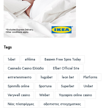
Tags
1xbet
athlima
Basswin Free Spins Today
Casinado Casino Ελλάδα
Efbet Official Site
entretenimiento
hugobet
leon bet
Platforms
Spinmills online
Sportuna
Superbet
Unibet
Verywell casino
Winbet
Yoyospins online casino
Νέες πλατφόρμες
αξιοπιστες στοιχηματικες