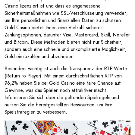
Casino lizenziert ist und dass es angemessene
Sicherheitsmaßnahmen wie SSL-Verschlüsselung verwendet,
um Ihre persönlichen und finanziellen Daten zu schützen.
Gold Casino bietet Ihnen eine Vielzahl sicherer
Zahlungsoptionen, darunter Visa, Mastercard, Skrill, Neteller
und Bitcoin. Diese Methoden bieten nicht nur Sicherheit,
sondern auch eine schnelle und unkomplizierte Möglichkeit,
Geld einzuzahlen und abzuheben.
Besonders wichtig ist auch die Transparenz der RTP-Werte
(Return to Player). Mit einem durchschnittlichen RTP von
96,2% haben Sie bei Gold Casino eine faire Chance auf
Gewinne, was das Spielen noch attraktiver macht.
Informieren Sie sich über die geltenden Spielregeln und
nutzen Sie die bereitgestellten Ressourcen, um Ihre
Spielstrategien zu verbessern.