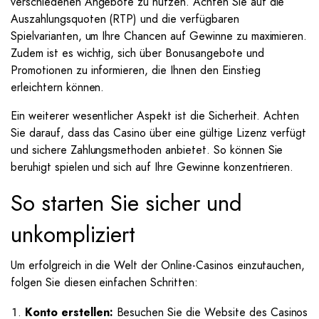
verschiedenen Angebote zu nutzen. Achten Sie auf die
Auszahlungsquoten (RTP) und die verfügbaren
Spielvarianten, um Ihre Chancen auf Gewinne zu maximieren.
Zudem ist es wichtig, sich über Bonusangebote und
Promotionen zu informieren, die Ihnen den Einstieg
erleichtern können.
Ein weiterer wesentlicher Aspekt ist die Sicherheit. Achten
Sie darauf, dass das Casino über eine gültige Lizenz verfügt
und sichere Zahlungsmethoden anbietet. So können Sie
beruhigt spielen und sich auf Ihre Gewinne konzentrieren.
So starten Sie sicher und
unkompliziert
Um erfolgreich in die Welt der Online-Casinos einzutauchen,
folgen Sie diesen einfachen Schritten:
Konto erstellen:
Besuchen Sie die Website des Casinos