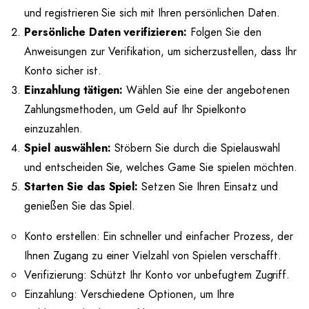
und registrieren Sie sich mit Ihren persönlichen Daten.
Persönliche Daten verifizieren:
Folgen Sie den
Anweisungen zur Verifikation, um sicherzustellen, dass Ihr
Konto sicher ist.
Einzahlung tätigen:
Wählen Sie eine der angebotenen
Zahlungsmethoden, um Geld auf Ihr Spielkonto
einzuzahlen.
Spiel auswählen:
Stöbern Sie durch die Spielauswahl
und entscheiden Sie, welches Game Sie spielen möchten.
Starten Sie das Spiel:
Setzen Sie Ihren Einsatz und
genießen Sie das Spiel.
Konto erstellen: Ein schneller und einfacher Prozess, der
Ihnen Zugang zu einer Vielzahl von Spielen verschafft.
Verifizierung: Schützt Ihr Konto vor unbefugtem Zugriff.
Einzahlung: Verschiedene Optionen, um Ihre