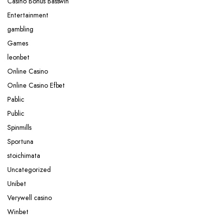
Casino Bonus Basswin
Entertainment
gambling
Games
leonbet
Online Casino
Online Casino Efbet
Pablic
Public
Spinmills
Sportuna
stoichimata
Uncategorized
Unibet
Verywell casino
Winbet