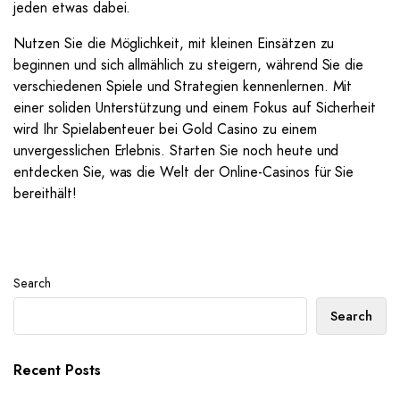
jeden etwas dabei.
Nutzen Sie die Möglichkeit, mit kleinen Einsätzen zu
beginnen und sich allmählich zu steigern, während Sie die
verschiedenen Spiele und Strategien kennenlernen. Mit
einer soliden Unterstützung und einem Fokus auf Sicherheit
wird Ihr Spielabenteuer bei Gold Casino zu einem
unvergesslichen Erlebnis. Starten Sie noch heute und
entdecken Sie, was die Welt der Online-Casinos für Sie
bereithält!
Search
Search
Recent Posts