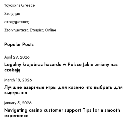
Yoyospins Greece
Στοίχημα
στοιχηματικες
Στοιχηματικές Εταιρίες Online
Popular Posts
April 29, 2026
Legalny krajobraz hazardu w Polsce Jakie zmiany nas
czekają
March 18, 2026
Лучшие азартные игры для казино что выбрать для
выигрыша
January 5, 2026
Navigating casino customer support Tips for a smooth
experience