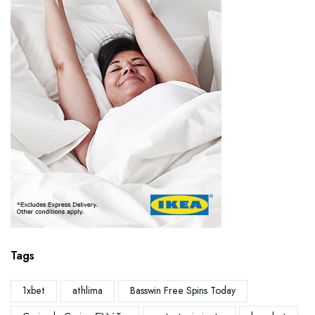
Tags
1xbet
athlima
Basswin Free Spins Today