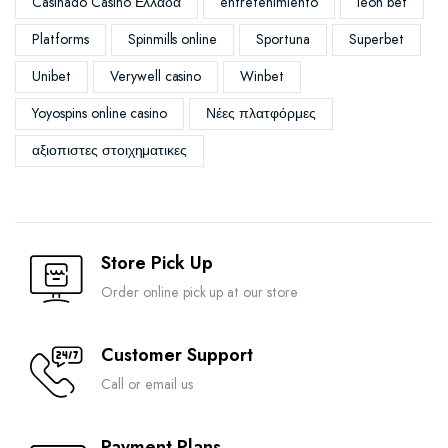
Casinado Casino Ελλάδα
entretenimiento
leon bet
Platforms
Spinmills online
Sportuna
Superbet
Unibet
Verywell casino
Winbet
Yoyospins online casino
Νέες πλατφόρμες
αξιοπιστες στοιχηματικες
Store Pick Up
Order online pick up at our store
Customer Support
Call or email us
Payment Plans