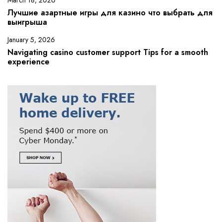
Лучшие азартные игры для казино что выбрать для
выигрыша
January 5, 2026
Navigating casino customer support Tips for a smooth
experience