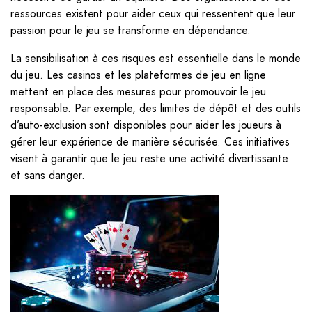
ressources existent pour aider ceux qui ressentent que leur
passion pour le jeu se transforme en dépendance.
La sensibilisation à ces risques est essentielle dans le monde
du jeu. Les casinos et les plateformes de jeu en ligne
mettent en place des mesures pour promouvoir le jeu
responsable. Par exemple, des limites de dépôt et des outils
d’auto-exclusion sont disponibles pour aider les joueurs à
gérer leur expérience de manière sécurisée. Ces initiatives
visent à garantir que le jeu reste une activité divertissante
et sans danger.