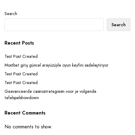
Search
Search
Recent Posts
Test Post Created
Mostbet giriş güncel arayüzüyle oyun keyfini sadeleştiriyor
Test Post Created
Test Post Created
Geavanceerde casinostrategieën voor je volgende
tafelspelshowdown
Recent Comments
No comments to show.