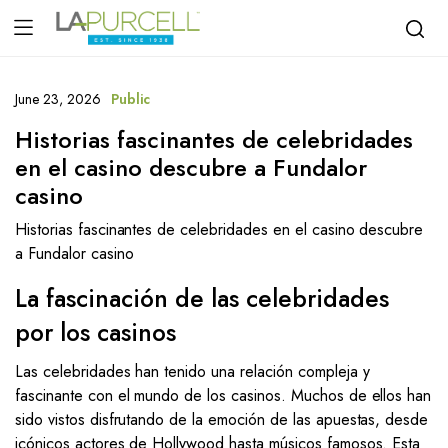
June 23, 2026
Public
Historias fascinantes de celebridades
en el casino descubre a Fundalor
casino
Historias fascinantes de celebridades en el casino descubre
a Fundalor casino
La fascinación de las celebridades
por los casinos
Las celebridades han tenido una relación compleja y
fascinante con el mundo de los casinos. Muchos de ellos han
sido vistos disfrutando de la emoción de las apuestas, desde
icónicos actores de Hollywood hasta músicos famosos. Esta