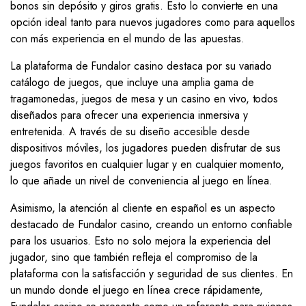
bonos sin depósito y giros gratis. Esto lo convierte en una
opción ideal tanto para nuevos jugadores como para aquellos
con más experiencia en el mundo de las apuestas.
La plataforma de Fundalor casino destaca por su variado
catálogo de juegos, que incluye una amplia gama de
tragamonedas, juegos de mesa y un casino en vivo, todos
diseñados para ofrecer una experiencia inmersiva y
entretenida. A través de su diseño accesible desde
dispositivos móviles, los jugadores pueden disfrutar de sus
juegos favoritos en cualquier lugar y en cualquier momento,
lo que añade un nivel de conveniencia al juego en línea.
Asimismo, la atención al cliente en español es un aspecto
destacado de Fundalor casino, creando un entorno confiable
para los usuarios. Esto no solo mejora la experiencia del
jugador, sino que también refleja el compromiso de la
plataforma con la satisfacción y seguridad de sus clientes. En
un mundo donde el juego en línea crece rápidamente,