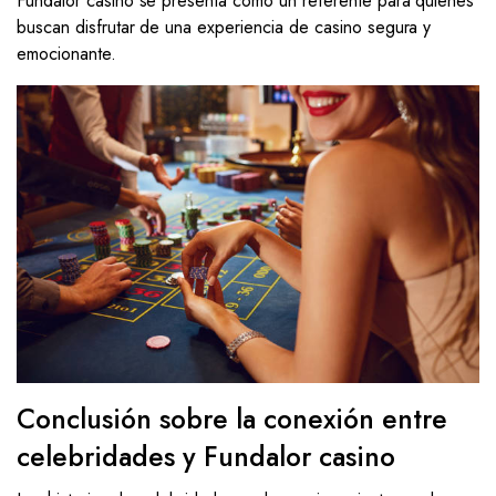
Fundalor casino se presenta como un referente para quienes
buscan disfrutar de una experiencia de casino segura y
emocionante.
Conclusión sobre la conexión entre
celebridades y Fundalor casino