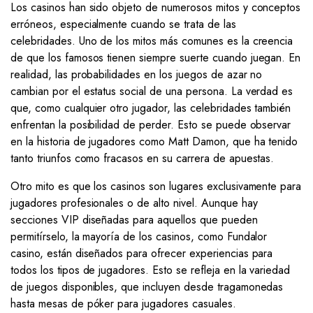
Los casinos han sido objeto de numerosos mitos y conceptos
erróneos, especialmente cuando se trata de las
celebridades. Uno de los mitos más comunes es la creencia
de que los famosos tienen siempre suerte cuando juegan. En
realidad, las probabilidades en los juegos de azar no
cambian por el estatus social de una persona. La verdad es
que, como cualquier otro jugador, las celebridades también
enfrentan la posibilidad de perder. Esto se puede observar
en la historia de jugadores como Matt Damon, que ha tenido
tanto triunfos como fracasos en su carrera de apuestas.
Otro mito es que los casinos son lugares exclusivamente para
jugadores profesionales o de alto nivel. Aunque hay
secciones VIP diseñadas para aquellos que pueden
permitírselo, la mayoría de los casinos, como Fundalor
casino, están diseñados para ofrecer experiencias para
todos los tipos de jugadores. Esto se refleja en la variedad
de juegos disponibles, que incluyen desde tragamonedas
hasta mesas de póker para jugadores casuales.