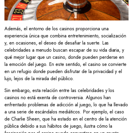
Además, el entorno de los casinos proporciona una
experiencia única que combina entretenimiento, socialización
y, en ocasiones, el deseo de desafiar la suerte. Las
celebridades a menudo buscan escapar de su vida diaria, y
qué mejor lugar que un casino, donde pueden perderse en
la emoción del juego. En este sentido, el casino se convierte
en un refugio donde pueden disfrutar de la privacidad y el
lujo, lejos de la mirada del público.
Sin embargo, esta relación entre las celebridades y los
casinos no está exenta de controversia. Algunos han
enfrentado problemas de adicción al juego, lo que ha llevado
a una serie de escándalos mediáticos. Por ejemplo, el caso
de Charlie Sheen, que ha estado en el centro de la atención
pública debido a sus hábitos de juego, ilustra cómo la