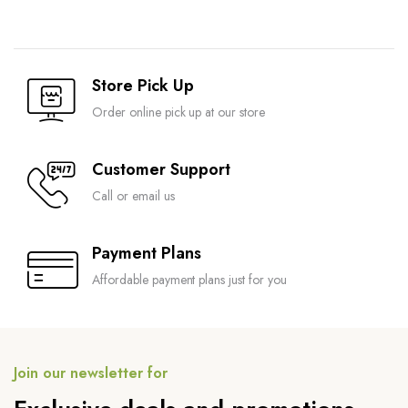
Store Pick Up
Order online pick up at our store
Customer Support
Call or email us
Payment Plans
Affordable payment plans just for you
Join our newsletter for