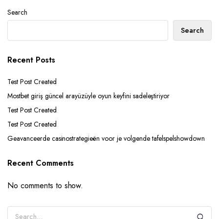
Search
Search
Recent Posts
Test Post Created
Mostbet giriş güncel arayüzüyle oyun keyfini sadeleştiriyor
Test Post Created
Test Post Created
Geavanceerde casinostrategieën voor je volgende tafelspelshowdown
Recent Comments
No comments to show.