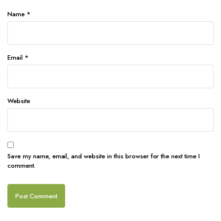
Name
*
Email
*
Website
Save my name, email, and website in this browser for the next time I
comment.