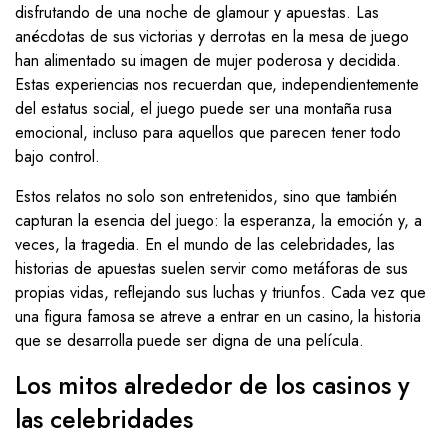
disfrutando de una noche de glamour y apuestas. Las
anécdotas de sus victorias y derrotas en la mesa de juego
han alimentado su imagen de mujer poderosa y decidida.
Estas experiencias nos recuerdan que, independientemente
del estatus social, el juego puede ser una montaña rusa
emocional, incluso para aquellos que parecen tener todo
bajo control.
Estos relatos no solo son entretenidos, sino que también
capturan la esencia del juego: la esperanza, la emoción y, a
veces, la tragedia. En el mundo de las celebridades, las
historias de apuestas suelen servir como metáforas de sus
propias vidas, reflejando sus luchas y triunfos. Cada vez que
una figura famosa se atreve a entrar en un casino, la historia
que se desarrolla puede ser digna de una película.
Los mitos alrededor de los casinos y
las celebridades