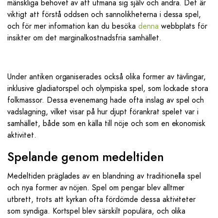
mänskliga behovet av att utmana sig själv och andra. Det är
viktigt att förstå oddsen och sannolikheterna i dessa spel,
och för mer information kan du besöka
denna
webbplats för
insikter om det marginalkostnadsfria samhället.
Under antiken organiserades också olika former av tävlingar,
inklusive gladiatorspel och olympiska spel, som lockade stora
folkmassor. Dessa evenemang hade ofta inslag av spel och
vadslagning, vilket visar på hur djupt förankrat spelet var i
samhället, både som en källa till nöje och som en ekonomisk
aktivitet.
Spelande genom medeltiden
Medeltiden präglades av en blandning av traditionella spel
och nya former av nöjen. Spel om pengar blev alltmer
utbrett, trots att kyrkan ofta fördömde dessa aktiviteter
som syndiga. Kortspel blev särskilt populära, och olika