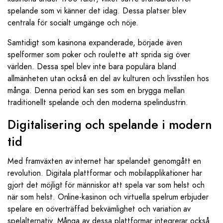
spelande som vi känner det idag. Dessa platser blev
centrala för socialt umgänge och nöje.
Samtidigt som kasinona expanderade, började även
spelformer som poker och roulette att sprida sig över
världen. Dessa spel blev inte bara populära bland
allmänheten utan också en del av kulturen och livsstilen hos
många. Denna period kan ses som en brygga mellan
traditionellt spelande och den moderna spelindustrin.
Digitalisering och spelande i modern
tid
Med framväxten av internet har spelandet genomgått en
revolution. Digitala plattformar och mobilapplikationer har
gjort det möjligt för människor att spela var som helst och
när som helst. Online-kasinon och virtuella spelrum erbjuder
spelare en oöverträffad bekvämlighet och variation av
spelalternativ. Många av dessa plattformar integrerar också