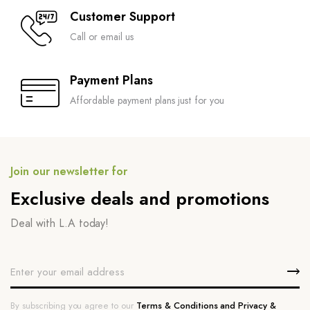
Customer Support
Call or email us
Payment Plans
Affordable payment plans just for you
Join our newsletter for
Exclusive deals and promotions
Deal with L.A today!
By subscribing you agree to our
Terms & Conditions and Privacy &