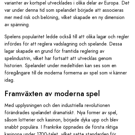
varianter av kortspel utvecklades i olika delar av Europa. Det
var under denna tid som spelandet började att associeras
mer med risk och belöning, vilket skapade en ny dimension
av spänning.
Spelens popularitet ledde också till att olika lagar och regler
infördes för att reglera vadslagning och spelande. Dessa
lagar skapade en grund för framtida reglering av
spelindustrin, vilket har fortsatt att utvecklas genom
historien. Spelandet under medeltiden kan ses som en
föregångare till de moderna formerna av spel som vi känner
idag.
Framväxten av moderna spel
Med upplysningen och den industriella revolutionen
förändrades spelandet dramatiskt. Nya former av spel,
såsom lotterier och kasinon, började dyka upp och blev
snabbt populära. I Frankrike öppnades de första riktiga
kasinona under 1700-talet, vilket satte standarden för