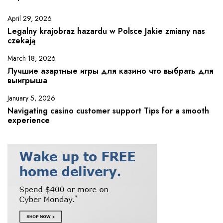
April 29, 2026
Legalny krajobraz hazardu w Polsce Jakie zmiany nas
czekają
March 18, 2026
Лучшие азартные игры для казино что выбрать для
выигрыша
January 5, 2026
Navigating casino customer support Tips for a smooth
experience