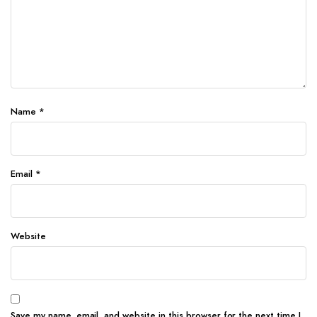
Name
*
Email
*
Website
Save my name, email, and website in this browser for the next time I