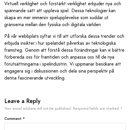
Virtuell verklighet och förstärkt verklighet erbjuder nya och
spännande sätt att uppleva spel. Dessa teknologier kan
skapa en mer immersiv spelupplevelse som suddar ut
gränserna mellan den fysiska och digitala världen.
På vår webbplats syftar vi till att utforska dessa trender och
erbjuda insikter i hur spelandet påverkas av teknologiska
framsteg. Genom att förstå dessa förändringar kan vi bättre
förbereda oss för framtiden och anpassa oss till de nya
förutsättningarna i spelindustrin. Vi uppmanar besökare att
engagera sig i diskussionen och dela sina perspektiv på
denna fascinerande utveckling.
Leave a Reply
Your email address will not be published.
Required fields are marked
*
Comment
*