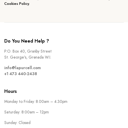
Cookies Policy.
Do You Need Help ?
P.O. Box 40, Granby Street
St. George’s, Grenada W.I.
info@lapurcell.com
+1 473 440-2438
Hours
Monday to Friday: 8.00am – 4.30pm
Saturday: 8:00am – 12pm
Sunday: Closed