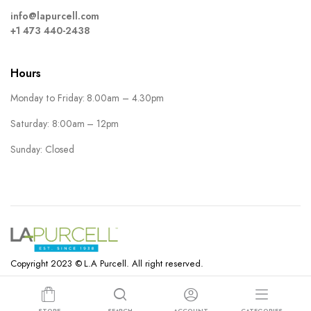
info@lapurcell.com
+1 473 440-2438
Hours
Monday to Friday: 8.00am – 4.30pm
Saturday: 8:00am – 12pm
Sunday: Closed
Copyright 2023 © L.A Purcell. All right reserved.
STORE
SEARCH
ACCOUNT
CATEGORIES