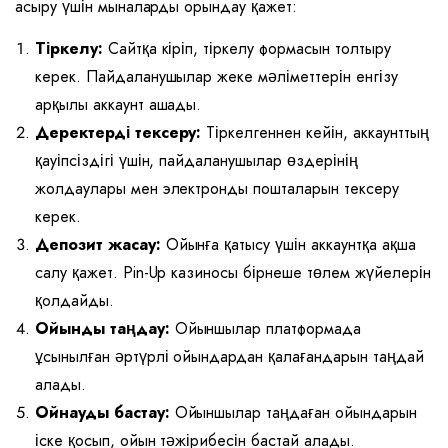
асыру үшін мыналарды орындау қажет:
Тіркелу:
Сайтқа кіріп, тіркелу формасын толтыру
керек. Пайдаланушылар жеке мәліметтерін енгізу
арқылы аккаунт ашады.
Деректерді тексеру:
Тіркелгеннен кейін, аккаунттың
қауіпсіздігі үшін, пайдаланушылар өздерінің
жолдаулары мен электронды пошталарын тексеру
керек.
Депозит жасау:
Ойынға қатысу үшін аккаунтқа ақша
салу қажет. Pin-Up казиносы бірнеше төлем жүйелерін
қолдайды.
Ойынды таңдау:
Ойыншылар платформада
ұсынылған әртүрлі ойындардан қалағандарын таңдай
алады.
Ойнауды бастау:
Ойыншылар таңдаған ойындарын
іске қосып, ойын тәжірибесін бастай алады.