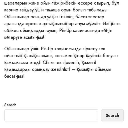
шараларын және ойын тәжірибесін ескере отырып, бұл
казино таңдау үшін тамаша орын болып табылады.
Ойыншылар осында уақыт өткізіп, бәсекелестер
арасында ерекше артықшылықтар алуы мүмкін. Өзіңізге
сәйкес ойындарды тауып, Pin-Up казиносында көңіл
көтеруге асығыңыз!
Ойыншылар үшін Pin-Up казиносында тіркелу тек
ойынның қызықты емес, сонымен қатар қауіпсіз болуын
қамтамасыз етеді. Сізге тек тіркеліп, қажетті
қадамдарды орындау жеткілікті — қызықты ойынды
бастаңыз!
Search
Search