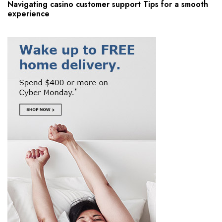
Navigating casino customer support Tips for a smooth
experience