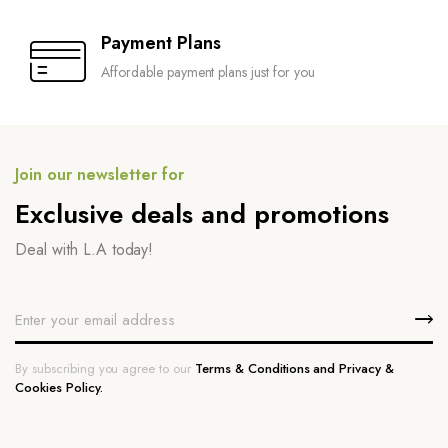
Payment Plans
Affordable payment plans just for you
Join our newsletter for
Exclusive deals and promotions
Deal with L.A today!
By subscribing you agree to our
Terms & Conditions and Privacy &
Cookies Policy.