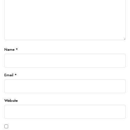
Name
*
Email
*
Website