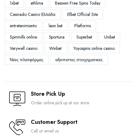
1xbet
athlima
Basswin Free Spins Today
Casinado Casino Ελλάδα
Efbet Official Site
entretenimiento
leon bet
Platforms
Spinmills online
Sportuna
Superbet
Unibet
Verywell casino
Winbet
Yoyospins online casino
Νέες πλατφόρμες
αξιοπιστες στοιχηματικες
Store Pick Up
Order online pick up at our store
Customer Support
Call or email us