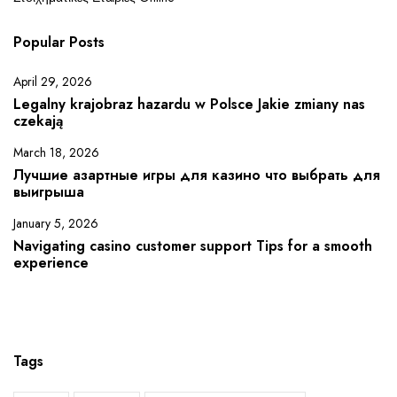
Popular Posts
April 29, 2026
Legalny krajobraz hazardu w Polsce Jakie zmiany nas
czekają
March 18, 2026
Лучшие азартные игры для казино что выбрать для
выигрыша
January 5, 2026
Navigating casino customer support Tips for a smooth
experience
Tags