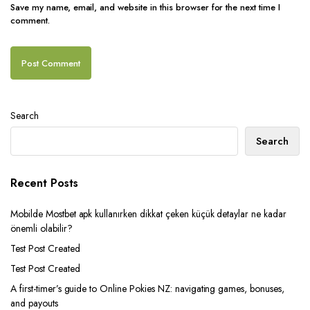
Save my name, email, and website in this browser for the next time I
comment.
Search
Search
Recent Posts
Mobilde Mostbet apk kullanırken dikkat çeken küçük detaylar ne kadar
önemli olabilir?
Test Post Created
Test Post Created
A first-timer’s guide to Online Pokies NZ: navigating games, bonuses,
and payouts