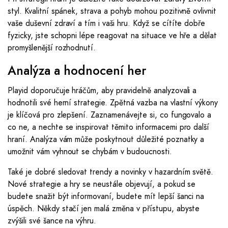
styl. Kvalitní spánek, strava a pohyb mohou pozitivně ovlivnit
vaše duševní zdraví a tím i vaši hru. Když se cítíte dobře
fyzicky, jste schopni lépe reagovat na situace ve hře a dělat
promyšlenější rozhodnutí.
Analýza a hodnocení her
Playid doporučuje hráčům, aby pravidelně analyzovali a
hodnotili své herní strategie. Zpětná vazba na vlastní výkony
je klíčová pro zlepšení. Zaznamenávejte si, co fungovalo a
co ne, a nechte se inspirovat těmito informacemi pro další
hraní. Analýza vám může poskytnout důležité poznatky a
umožnit vám vyhnout se chybám v budoucnosti.
Také je dobré sledovat trendy a novinky v hazardním světě.
Nové strategie a hry se neustále objevují, a pokud se
budete snažit být informovaní, budete mít lepší šanci na
úspěch. Někdy stačí jen malá změna v přístupu, abyste
zvýšili své šance na výhru.