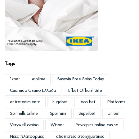
Tags
1xbet
athlima
Basswin Free Spins Today
Casinado Casino Ελλάδα
Efbet Official Site
entretenimiento
hugobet
leon bet
Platforms
Spinmills online
Sportuna
Superbet
Unibet
Verywell casino
Winbet
Yoyospins online casino
Νέες πλατφόρμες
αξιοπιστες στοιχηματικες