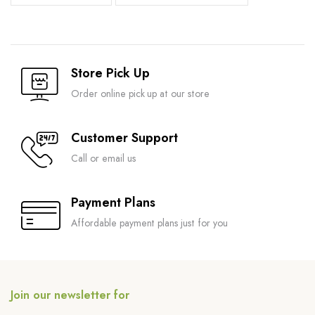
Store Pick Up
Order online pick up at our store
Customer Support
Call or email us
Payment Plans
Affordable payment plans just for you
Join our newsletter for