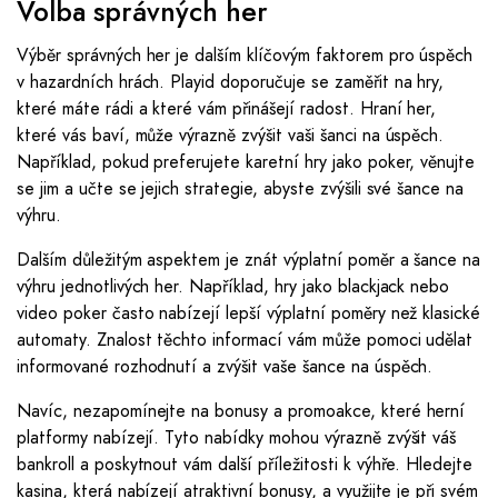
Volba správných her
Výběr správných her je dalším klíčovým faktorem pro úspěch
v hazardních hrách. Playid doporučuje se zaměřit na hry,
které máte rádi a které vám přinášejí radost. Hraní her,
které vás baví, může výrazně zvýšit vaši šanci na úspěch.
Například, pokud preferujete karetní hry jako poker, věnujte
se jim a učte se jejich strategie, abyste zvýšili své šance na
výhru.
Dalším důležitým aspektem je znát výplatní poměr a šance na
výhru jednotlivých her. Například, hry jako blackjack nebo
video poker často nabízejí lepší výplatní poměry než klasické
automaty. Znalost těchto informací vám může pomoci udělat
informované rozhodnutí a zvýšit vaše šance na úspěch.
Navíc, nezapomínejte na bonusy a promoakce, které herní
platformy nabízejí. Tyto nabídky mohou výrazně zvýšit váš
bankroll a poskytnout vám další příležitosti k výhře. Hledejte
kasina, která nabízejí atraktivní bonusy, a využijte je při svém