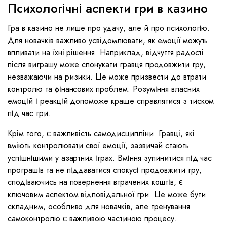
Психологічні аспекти гри в казино
Гра в казино не лише про удачу, але й про психологію.
Для новачків важливо усвідомлювати, як емоції можуть
впливати на їхні рішення. Наприклад, відчуття радості
після виграшу може спонукати гравця продовжити гру,
незважаючи на ризики. Це може призвести до втрати
контролю та фінансових проблем. Розуміння власних
емоцій і реакцій допоможе краще справлятися з тиском
під час гри.
Крім того, є важливість самодисципліни. Гравці, які
вміють контролювати свої емоції, зазвичай стають
успішнішими у азартних іграх. Вміння зупинитися під час
програшів та не піддаватися спокусі продовжити гру,
сподіваючись на повернення втрачених коштів, є
ключовим аспектом відповідальної гри. Це може бути
складним, особливо для новачків, але тренування
самоконтролю є важливою частиною процесу.