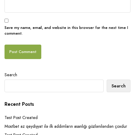
Save my name, email, and website in this browser for the next time I
comment.
Search
Search
Recent Posts
Test Post Created
Mostbet az qeydiyyat ilə ilk addımların asanlığı gözləniləndən çoxdur
Test Post Created