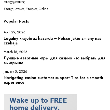
στοιχηματικες
Στοιχηματικές Εταιρίες Online
Popular Posts
April 29, 2026
Legalny krajobraz hazardu w Polsce Jakie zmiany nas
czekają
March 18, 2026
Лучшие азартные игры для казино что выбрать для
выигрыша
January 5, 2026
Navigating casino customer support Tips for a smooth
experience