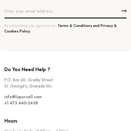
By subscribing you agree to our
Terms & Conditions and Privacy &
Cookies Policy.
Do You Need Help ?
P.O. Box 40, Granby Street
St. George’s, Grenada W.I.
info@lapurcell.com
+1 473 440-2438
Hours