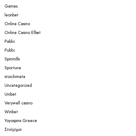
Games
leonbet
Online Casino
Online Casino Efbet
Pablic
Public
Spinmills
Sportuna
stoichimata
Uncategorized
Unibet
Verywell casino
Winbet
Yoyospins Greece
Στοίχημα