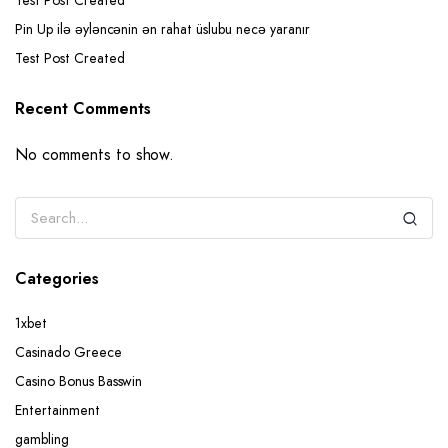
Pin Up ilə əyləncənin ən rahat üslubu necə yaranır
Test Post Created
Recent Comments
No comments to show.
Categories
1xbet
Casinado Greece
Casino Bonus Basswin
Entertainment
gambling