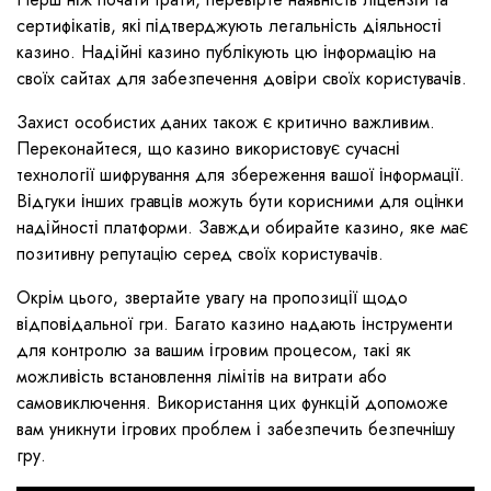
сертифікатів, які підтверджують легальність діяльності
казино. Надійні казино публікують цю інформацію на
своїх сайтах для забезпечення довіри своїх користувачів.
Захист особистих даних також є критично важливим.
Переконайтеся, що казино використовує сучасні
технології шифрування для збереження вашої інформації.
Відгуки інших гравців можуть бути корисними для оцінки
надійності платформи. Завжди обирайте казино, яке має
позитивну репутацію серед своїх користувачів.
Окрім цього, звертайте увагу на пропозиції щодо
відповідальної гри. Багато казино надають інструменти
для контролю за вашим ігровим процесом, такі як
можливість встановлення лімітів на витрати або
самовиключення. Використання цих функцій допоможе
вам уникнути ігрових проблем і забезпечить безпечнішу
гру.