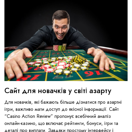
Сайт для новачків у світі азарту
Для новачків, які бажають більше дізнатися про азартні
ігри, важливо мати доступ до якісної інформації. Сайт
“Casino Action Review” пропонує всебічний аналіз
онлайн-казино, що включає рейтинги, бонуси, ігри та
деталі про виплати. Завдяки простому інтерфейсу і