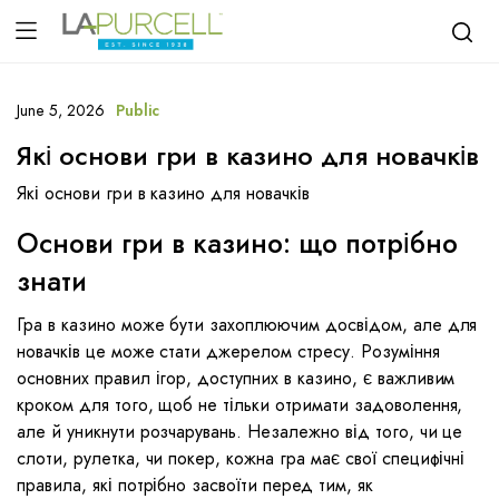
June 5, 2026
Public
Які основи гри в казино для новачків
Які основи гри в казино для новачків
Основи гри в казино: що потрібно
знати
Гра в казино може бути захоплюючим досвідом, але для
новачків це може стати джерелом стресу. Розуміння
основних правил ігор, доступних в казино, є важливим
кроком для того, щоб не тільки отримати задоволення,
але й уникнути розчарувань. Незалежно від того, чи це
слоти, рулетка, чи покер, кожна гра має свої специфічні
правила, які потрібно засвоїти перед тим, як