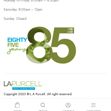
Monday to Friday: 8.00am – 4.30pm
Saturday: 8:00am – 12pm
Sunday: Closed
Copyright 2023 © L.A Purcell. All right reserved.
STORE
SEARCH
ACCOUNT
CATEGORIES