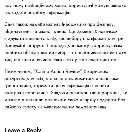
зручному навігаційному меню, користувачі можуть швидко
знаходити потрібну інформацію.
Сайт також надає важливу інформацію про безпеку,
ліцензування та захист даних. Це дозволяє новачкам
відчувати впевненість під час вибору платформи для гри.
Зрозумілі інструкції і поради допоможуть користувачам
зробити обґрунтований вибір, що особливо важливо для
тих, хто тільки починає свій шлях у світі азартних ігор.
Таким чином, “Casino Action Review” є корисним
ресурсом для всіх, хто хоче ознайомитися з основами
гри в казино, отримати цінну інформацію і знайти
найкращі пропозиції. Завдяки різноманіттю інформації, ви
можете з легкістю розпочати свою азартну подорож без
зайвого стресу і з максимальним задоволенням.
Leave a Reply