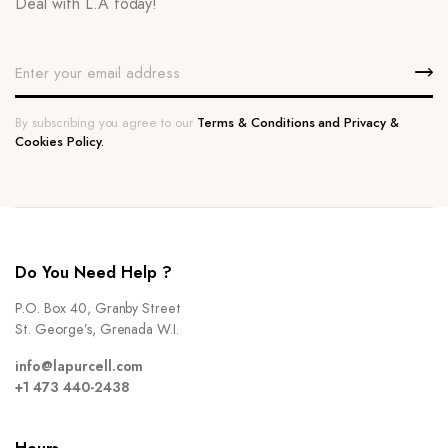
Deal with L.A today!
By subscribing you agree to our
Terms & Conditions and Privacy &
Cookies Policy.
Do You Need Help ?
P.O. Box 40, Granby Street
St. George’s, Grenada W.I.
info@lapurcell.com
+1 473 440-2438