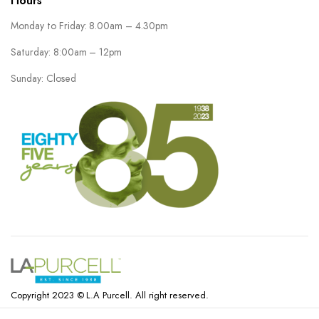
Hours
Monday to Friday: 8.00am – 4.30pm
Saturday: 8:00am – 12pm
Sunday: Closed
Copyright 2023 © L.A Purcell. All right reserved.