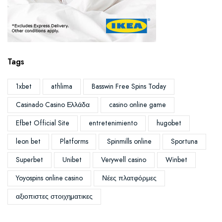
Tags
1xbet
athlima
Basswin Free Spins Today
Casinado Casino Ελλάδα
casino online game
Efbet Official Site
entretenimiento
hugobet
leon bet
Platforms
Spinmills online
Sportuna
Superbet
Unibet
Verywell casino
Winbet
Yoyospins online casino
Νέες πλατφόρμες
αξιοπιστες στοιχηματικες