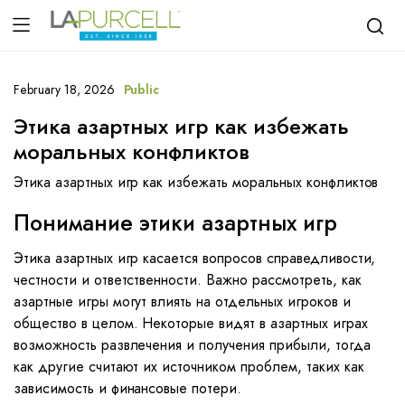
February 18, 2026
Public
Этика азартных игр как избежать
моральных конфликтов
Этика азартных игр как избежать моральных конфликтов
Понимание этики азартных игр
Этика азартных игр касается вопросов справедливости,
честности и ответственности. Важно рассмотреть, как
азартные игры могут влиять на отдельных игроков и
общество в целом. Некоторые видят в азартных играх
возможность развлечения и получения прибыли, тогда
как другие считают их источником проблем, таких как
зависимость и финансовые потери.