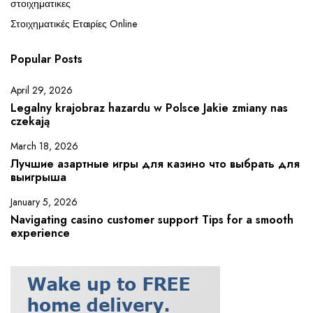
στοιχηματικες
Στοιχηματικές Εταιρίες Online
Popular Posts
April 29, 2026
Legalny krajobraz hazardu w Polsce Jakie zmiany nas
czekają
March 18, 2026
Лучшие азартные игры для казино что выбрать для
выигрыша
January 5, 2026
Navigating casino customer support Tips for a smooth
experience