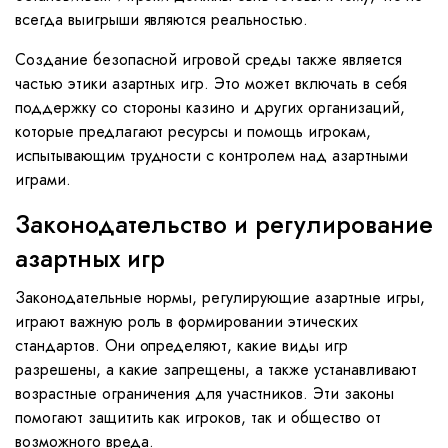
всегда выигрыши являются реальностью.
Создание безопасной игровой среды также является
частью этики азартных игр. Это может включать в себя
поддержку со стороны казино и других организаций,
которые предлагают ресурсы и помощь игрокам,
испытывающим трудности с контролем над азартными
играми.
Законодательство и регулирование
азартных игр
Законодательные нормы, регулирующие азартные игры,
играют важную роль в формировании этических
стандартов. Они определяют, какие виды игр
разрешены, а какие запрещены, а также устанавливают
возрастные ограничения для участников. Эти законы
помогают защитить как игроков, так и общество от
возможного вреда.