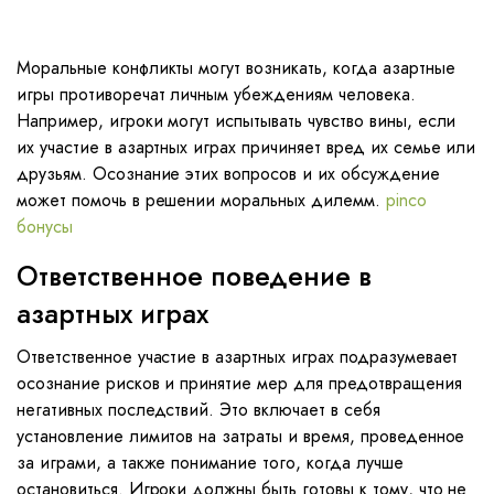
Моральные конфликты могут возникать, когда азартные
игры противоречат личным убеждениям человека.
Например, игроки могут испытывать чувство вины, если
их участие в азартных играх причиняет вред их семье или
друзьям. Осознание этих вопросов и их обсуждение
может помочь в решении моральных дилемм.
pinco
бонусы
Ответственное поведение в
азартных играх
Ответственное участие в азартных играх подразумевает
осознание рисков и принятие мер для предотвращения
негативных последствий. Это включает в себя
установление лимитов на затраты и время, проведенное
за играми, а также понимание того, когда лучше
остановиться. Игроки должны быть готовы к тому, что не