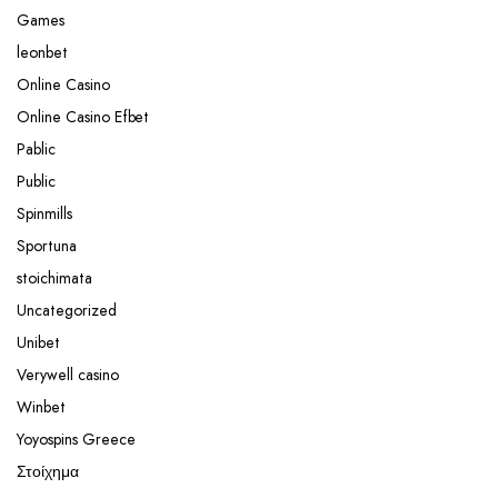
Games
leonbet
Online Casino
Online Casino Efbet
Pablic
Public
Spinmills
Sportuna
stoichimata
Uncategorized
Unibet
Verywell casino
Winbet
Yoyospins Greece
Στοίχημα