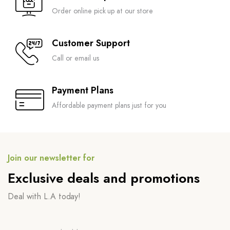
Order online pick up at our store
Customer Support
Call or email us
Payment Plans
Affordable payment plans just for you
Join our newsletter for
Exclusive deals and promotions
Deal with L.A today!