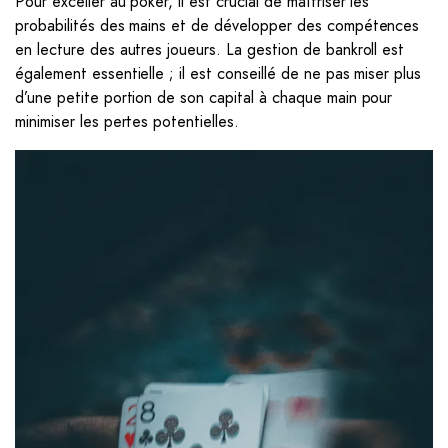
Pour exceller au poker, il est crucial de maîtriser les
probabilités des mains et de développer des compétences
en lecture des autres joueurs. La gestion de bankroll est
également essentielle ; il est conseillé de ne pas miser plus
d’une petite portion de son capital à chaque main pour
minimiser les pertes potentielles.