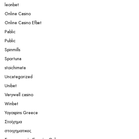
leonbet
Online Casino
Online Casino Efbet
Pablic
Public
Spinmills
Sportuna
stoichimata
Uncategorized
Unibet
Verywell casino
Winbet
Yoyospins Greece
Στοίχημα
στοιχηματικες