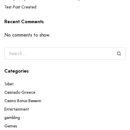
Test Post Created
Recent Comments
No comments to show.
Categories
1xbet
Casinado Greece
Casino Bonus Basswin
Entertainment
gambling
Games