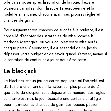
bille va se poser après la rotation de la roue. Il existe
plusieurs variantes, dont la roulette européenne et la
roulette américaine, chacune ayant ses propres règles et
chances de gains.
Pour augmenter vos chances de succès à la roulette, il est
conseillé d’adopter des stratégies de mise, comme la
méthode Martingale, où vous doublez votre mise après
chaque perte. Cependant, il est essentiel de ne jamais
dépasser votre budget et de savoir quand s’arrêter, même si
la tentation de continuer à jouer peut être forte.
Le blackjack
Le blackjack est un jeu de cartes populaire où l’objectif est
d’atteindre une main dont la valeur est plus proche de 21
que celle du croupier, sans dépasser ce nombre. Les règles
sont simples, mais le jeu nécessite une certaine stratégie
pour maximiser les chances de gain. Les joueurs peuvent
choisir de tirer des cartes supplémentaires ou de se