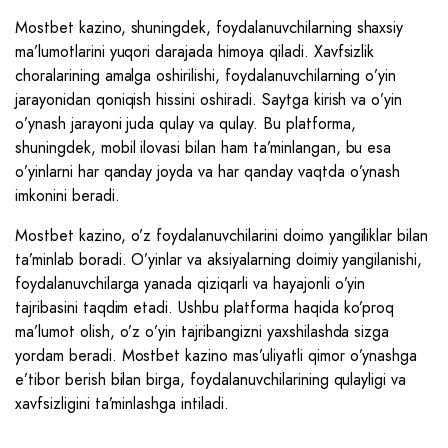
Mostbet kazino, shuningdek, foydalanuvchilarning shaxsiy
ma’lumotlarini yuqori darajada himoya qiladi. Xavfsizlik
choralarining amalga oshirilishi, foydalanuvchilarning o’yin
jarayonidan qoniqish hissini oshiradi. Saytga kirish va o’yin
o’ynash jarayoni juda qulay va qulay. Bu platforma,
shuningdek, mobil ilovasi bilan ham ta’minlangan, bu esa
o’yinlarni har qanday joyda va har qanday vaqtda o’ynash
imkonini beradi.
Mostbet kazino, o’z foydalanuvchilarini doimo yangiliklar bilan
ta’minlab boradi. O’yinlar va aksiyalarning doimiy yangilanishi,
foydalanuvchilarga yanada qiziqarli va hayajonli o’yin
tajribasini taqdim etadi. Ushbu platforma haqida ko’proq
ma’lumot olish, o’z o’yin tajribangizni yaxshilashda sizga
yordam beradi. Mostbet kazino mas’uliyatli qimor o’ynashga
e’tibor berish bilan birga, foydalanuvchilarining qulayligi va
xavfsizligini ta’minlashga intiladi.