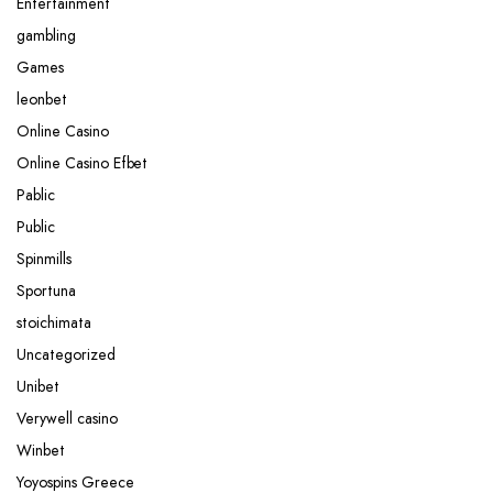
Entertainment
gambling
Games
leonbet
Online Casino
Online Casino Efbet
Pablic
Public
Spinmills
Sportuna
stoichimata
Uncategorized
Unibet
Verywell casino
Winbet
Yoyospins Greece