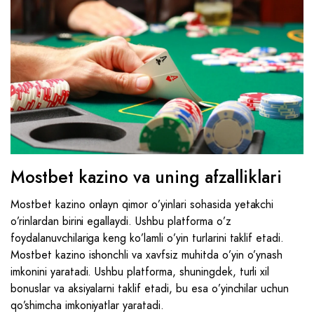
Mostbet kazino va uning afzalliklari
Mostbet kazino onlayn qimor o’yinlari sohasida yetakchi
o’rinlardan birini egallaydi. Ushbu platforma o’z
foydalanuvchilariga keng ko’lamli o’yin turlarini taklif etadi.
Mostbet kazino ishonchli va xavfsiz muhitda o’yin o’ynash
imkonini yaratadi. Ushbu platforma, shuningdek, turli xil
bonuslar va aksiyalarni taklif etadi, bu esa o’yinchilar uchun
qo’shimcha imkoniyatlar yaratadi.