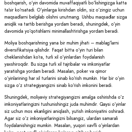
boshqarish, o’yin davomida muvaffaqiyatli bo’lishingizga katta
ta’sir ko’rsatadi. O’yinlarga kirishdan oldin, siz o’zingiz uchun
maqsadlarni belgilab olishni unutmang. Ushbu maqsadlar sizga
aniqlik va tartib berishga yordam beradi, shuningdek, o’yin
davomida yo’qotishlarni minimallashtirishga yordam beradi.
Moliya boshqarishning yana bir muhim jihati – mablag’larni
diversifikatsiya qilishdir. Faqat bitta o’yin turi bilan
cheklanishdan ko’ra, turli xil o’yinlardan foydalanish
yaxshiroqdir. Bu sizga turli xil tajribalar va imkoniyatlar
yaratishga yordam beradi. Masalan, poker va qimor
o’yinlarining har xil turlarini sinab ko’rish mumkin. Har bir o’yin
sizga o’z strategiyangizni sinab ko’rish imkonini beradi.
Shuningdek, moliyaviy strategiyangizni amalga oshirishda o’z
imkoniyatlaringizni tushunishingiz juda muhimdir. Qaysi o’yinlar
siz uchun mos ekanligini aniqlash, yutish imkoniyatini oshiradi.
Agar siz o’z imkoniyatlaringizni bilsangiz, ulardan samarali
foydalanishingiz mumkin. Masalan, yuqori xavfli o’yinlardan