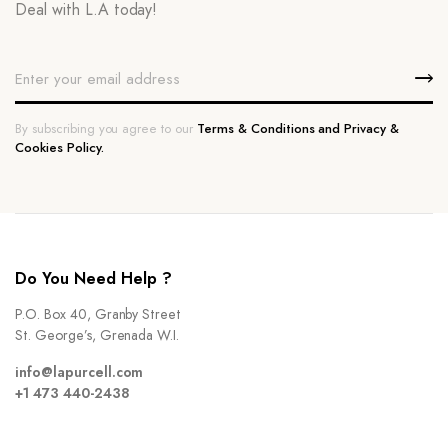
Deal with L.A today!
By subscribing you agree to our
Terms & Conditions and Privacy &
Cookies Policy.
Do You Need Help ?
P.O. Box 40, Granby Street
St. George’s, Grenada W.I.
info@lapurcell.com
+1 473 440-2438