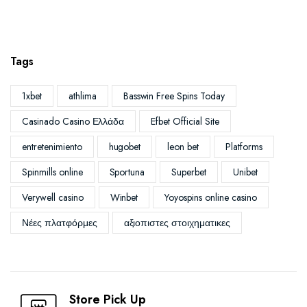
Tags
1xbet
athlima
Basswin Free Spins Today
Casinado Casino Ελλάδα
Efbet Official Site
entretenimiento
hugobet
leon bet
Platforms
Spinmills online
Sportuna
Superbet
Unibet
Verywell casino
Winbet
Yoyospins online casino
Νέες πλατφόρμες
αξιοπιστες στοιχηματικες
Store Pick Up