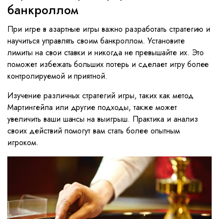
банкроллом
При игре в азартные игры важно разработать стратегию и
научиться управлять своим банкроллом. Установите
лимиты на свои ставки и никогда не превышайте их. Это
поможет избежать больших потерь и сделает игру более
контролируемой и приятной.
Изучение различных стратегий игры, таких как метод
Мартингейла или другие подходы, также может
увеличить ваши шансы на выигрыш. Практика и анализ
своих действий помогут вам стать более опытным
игроком.