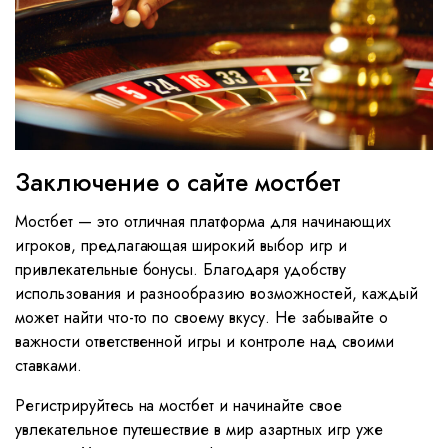
Заключение о сайте мостбет
Мостбет — это отличная платформа для начинающих
игроков, предлагающая широкий выбор игр и
привлекательные бонусы. Благодаря удобству
использования и разнообразию возможностей, каждый
может найти что-то по своему вкусу. Не забывайте о
важности ответственной игры и контроле над своими
ставками.
Регистрируйтесь на мостбет и начинайте свое
увлекательное путешествие в мир азартных игр уже