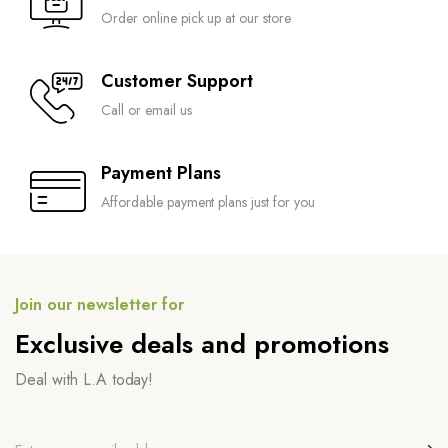
Order online pick up at our store
Customer Support
Call or email us
Payment Plans
Affordable payment plans just for you
Join our newsletter for
Exclusive deals and promotions
Deal with L.A today!