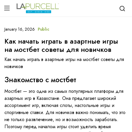
January 16, 2026
Public
Как начать играть в азартные игры
на мостбет советы для новичков
Как начать играть в азартные игры на мостбет советы для
новичков
Знакомство с мостбет
Мостбет — это одна из самых популярных платформ для
азартных игр в Казахстане. Она предлагает широкий
ассортимент игр, включая слоты, настольные игры и
спортивные ставки. Для новичков важно понимать, что это
не только развлечение, но и возможность заработать.
Поэтому перед началом игры стоит уделить время