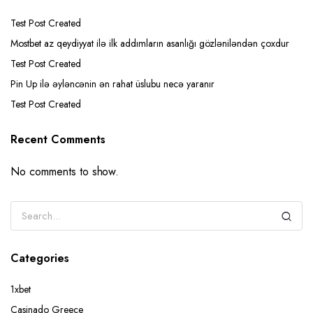
Test Post Created
Mostbet az qeydiyyat ilə ilk addımların asanlığı gözləniləndən çoxdur
Test Post Created
Pin Up ilə əyləncənin ən rahat üslubu necə yaranır
Test Post Created
Recent Comments
No comments to show.
Categories
1xbet
Casinado Greece