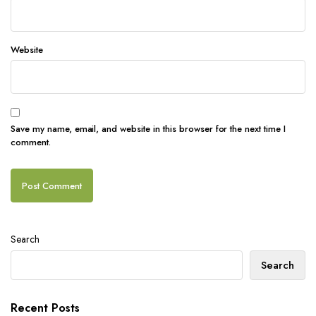
Website
Save my name, email, and website in this browser for the next time I
comment.
Search
Search
Recent Posts