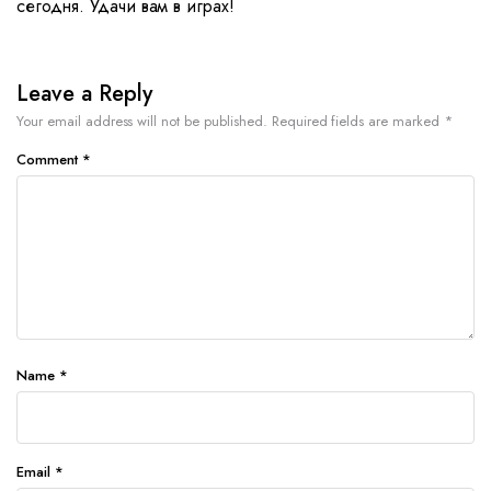
сегодня. Удачи вам в играх!
Leave a Reply
Your email address will not be published.
Required fields are marked
*
Comment
*
Name
*
Email
*