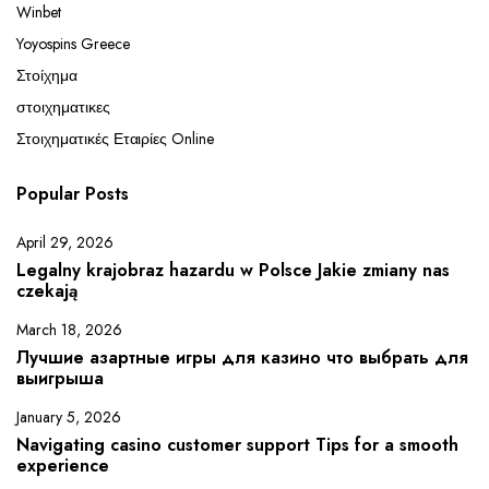
Winbet
Yoyospins Greece
Στοίχημα
στοιχηματικες
Στοιχηματικές Εταιρίες Online
Popular Posts
April 29, 2026
Legalny krajobraz hazardu w Polsce Jakie zmiany nas
czekają
March 18, 2026
Лучшие азартные игры для казино что выбрать для
выигрыша
January 5, 2026
Navigating casino customer support Tips for a smooth
experience