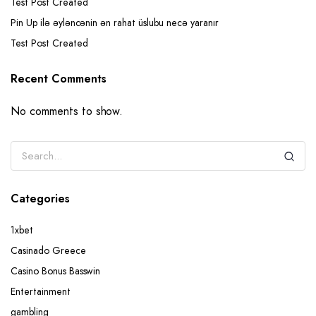
Test Post Created
Pin Up ilə əyləncənin ən rahat üslubu necə yaranır
Test Post Created
Recent Comments
No comments to show.
Categories
1xbet
Casinado Greece
Casino Bonus Basswin
Entertainment
gambling