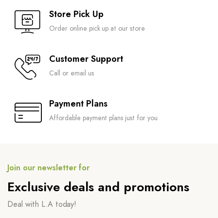
Store Pick Up
Order online pick up at our store
Customer Support
Call or email us
Payment Plans
Affordable payment plans just for you
Join our newsletter for
Exclusive deals and promotions
Deal with L.A today!