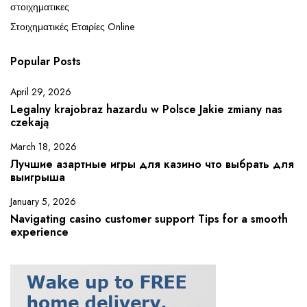
στοιχηματικες
Στοιχηματικές Εταιρίες Online
Popular Posts
April 29, 2026
Legalny krajobraz hazardu w Polsce Jakie zmiany nas
czekają
March 18, 2026
Лучшие азартные игры для казино что выбрать для
выигрыша
January 5, 2026
Navigating casino customer support Tips for a smooth
experience