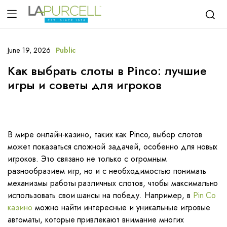
June 19, 2026
Public
Как выбрать слоты в Pinco: лучшие
игры и советы для игроков
В мире онлайн-казино, таких как Pinco, выбор слотов
может показаться сложной задачей, особенно для новых
игроков. Это связано не только с огромным
разнообразием игр, но и с необходимостью понимать
механизмы работы различных слотов, чтобы максимально
использовать свои шансы на победу. Например, в
Pin Co
казино
можно найти интересные и уникальные игровые
автоматы, которые привлекают внимание многих