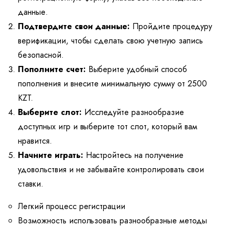
данные.
Подтвердите свои данные:
Пройдите процедуру
верификации, чтобы сделать свою учетную запись
безопасной.
Пополните счет:
Выберите удобный способ
пополнения и внесите минимальную сумму от 2500
KZT.
Выберите слот:
Исследуйте разнообразие
доступных игр и выберите тот слот, который вам
нравится.
Начните играть:
Настройтесь на получение
удовольствия и не забывайте контролировать свои
ставки.
Легкий процесс регистрации
Возможность использовать разнообразные методы