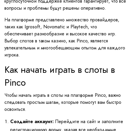
круглосуточной поддержке клиентов гарантирует, что все
вопросы и проблемы будут решены оперативно.
На платформе представлено множество провайдеров,
таких как Igrosoft, Novomatic и Playtech, что
обеспечивает разнообразие и высокое качество игр.
Выбор слотов в таком казино, как Pinco, является
увлекательным и многообещающим опытом для каждого
игрока.
Как начать играть в слоты в
Pinco
Чтобы начать играть в слоты на платформе Pinco, важно
следовать простым шагам, которые помогут вам быстро
освоиться.
Создайте аккаунт:
Перейдите на сайт и заполните
регистрационную форму, указав все необходимые