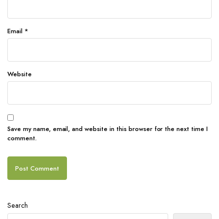
Email
*
Website
Save my name, email, and website in this browser for the next time I
comment.
Search