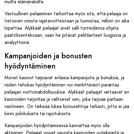
muilta elämänaloilta.
Vastuullinen pelaaminen tarkoittaa myös sitä, että pelaaja on
tietoinen omista rajatavoitteistaan ja tunnistaa, milloin on aika
lopettaa. Älykkäät pelaajat eivät salli tunteidensa ohjata
päätöksentekoaan, vaan he pitävät pelitilanteet loogisina ja
analyyttisinä.
Kampanjoiden ja bonusten
hyödyntäminen
Monet kasinot tarjoavat erilaisia kampanjoita ja bonuksia, ja
niiden tehokas hyödyntäminen voi merkittävästi parantaa
pelaajan voittomahdollisuuksia. Älykkäät pelaajat vertaavat eri
kasinoiden tarjontaa ja valitsevat sen, joka tarjoaa parhaan
vastineen. On tärkeää lukea bonusehtoja tarkasti, jotta ei jää
kiinni piilokuluista tai rajoituksista.
Kampanjoiden hyödyntämisessä kannattaa myös olla
aktiivinen. Pelaajat voivat seurata kasinoiden uutiskirjeitä ja