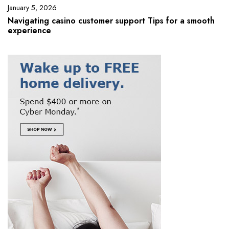
January 5, 2026
Navigating casino customer support Tips for a smooth
experience