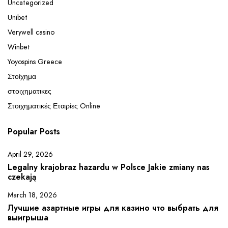
Uncategorized
Unibet
Verywell casino
Winbet
Yoyospins Greece
Στοίχημα
στοιχηματικες
Στοιχηματικές Εταιρίες Online
Popular Posts
April 29, 2026
Legalny krajobraz hazardu w Polsce Jakie zmiany nas
czekają
March 18, 2026
Лучшие азартные игры для казино что выбрать для
выигрыша