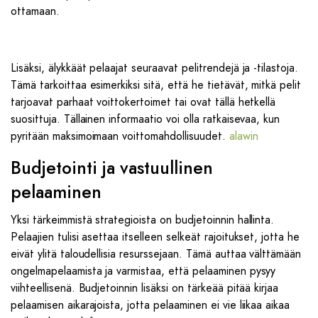
ottamaan.
Lisäksi, älykkäät pelaajat seuraavat pelitrendejä ja -tilastoja.
Tämä tarkoittaa esimerkiksi sitä, että he tietävät, mitkä pelit
tarjoavat parhaat voittokertoimet tai ovat tällä hetkellä
suosittuja. Tällainen informaatio voi olla ratkaisevaa, kun
pyritään maksimoimaan voittomahdollisuudet.
alawin
Budjetointi ja vastuullinen
pelaaminen
Yksi tärkeimmistä strategioista on budjetoinnin hallinta.
Pelaajien tulisi asettaa itselleen selkeät rajoitukset, jotta he
eivät ylitä taloudellisia resurssejaan. Tämä auttaa välttämään
ongelmapelaamista ja varmistaa, että pelaaminen pysyy
viihteellisenä. Budjetoinnin lisäksi on tärkeää pitää kirjaa
pelaamisen aikarajoista, jotta pelaaminen ei vie liikaa aikaa