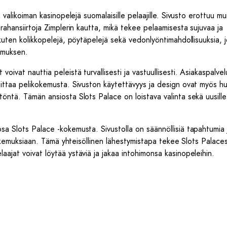
n valikoiman kasinopelejä suomalaisille pelaajille. Sivusto erottuu mu
 rahansiirtoja Zimplerin kautta, mikä tekee pelaamisesta sujuvaa ja
 kuten kolikkopelejä, pöytäpelejä sekä vedonlyöntimahdollisuuksia, 
emuksen.
oivat nauttia peleistä turvallisesti ja vastuullisesti. Asiakaspalve
oittaa pelikokemusta. Sivuston käytettävyys ja design ovat myös huo
töntä. Tämän ansiosta Slots Palace on loistava valinta sekä uusille
sa Slots Palace -kokemusta. Sivustolla on säännöllisiä tapahtumia 
a kokemuksiaan. Tämä yhteisöllinen lähestymistapa tekee Slots Palace
aajat voivat löytää ystäviä ja jakaa intohimonsa kasinopeleihin.
*