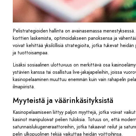
Pelistrategioiden hallinta on avainasemassa menestyksessä. Es
korttien laskemista, optimoidakseen panoksensa ja vähentää
voivat kehittää yksilöllisiä strategioita, jotka tukevat hei
ja tuottoisampaa.
Lisäksi sosiaalinen ulottuvuus on merkittävä osa kasinoelämy
ystävien kanssa tai osallistua live-jakajapeleihin, joissa vuo
kasinopelaaminen muuttuu enemmän kuin vain rahapelin pelaa
ilmapiiristä.
Myyteistä ja väärinkäsityksistä
Kasinopelaamiseen liittyy paljon myyttejä, jotka voivat vaikut
kasinot manipuloivat pelien tuloksia. Totuus on, että moderni
satunnaislukugeneraattoreihin, jotka takaavat reilut ja satun
pelin ulkopuolinen tekijä vaikuttaa heidän voittoihinsa.