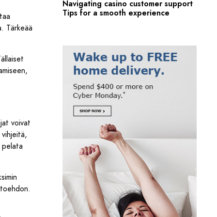
Navigating casino customer support
Tips for a smooth experience
htaa
a. Tärkeää
ällaiset
aamiseen,
jat voivat
vihjeitä,
n pelata
ksimin
ihtoehdon.