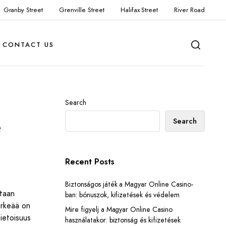
Granby Street
Grenville Street
Halifax Street
River Road
CONTACT US
Search
e
Search
Recent Posts
Biztonságos játék a Magyar Online Casino-
staan
ban: bónuszok, kifizetések és védelem
ärkeää on
Mire figyelj a Magyar Online Casino
ietoisuus
használatakor: biztonság és kifizetések