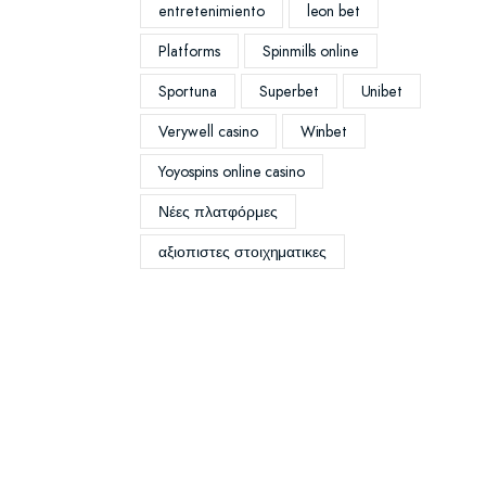
entretenimiento
leon bet
Platforms
Spinmills online
Sportuna
Superbet
Unibet
Verywell casino
Winbet
Yoyospins online casino
Νέες πλατφόρμες
αξιοπιστες στοιχηματικες