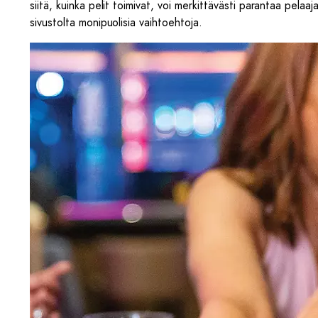
siitä, kuinka pelit toimivat, voi merkittävästi parantaa pelaa
sivustolta monipuolisia vaihtoehtoja.