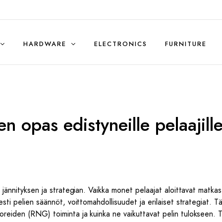
HARDWARE
ELECTRONICS
FURNITURE
Sales & Rentals (Residential)
n opas edistyneille pelaajill
ä jännityksen ja strategian. Vaikka monet pelaajat aloittavat matka
esti pelien säännöt, voittomahdollisuudet ja erilaiset strategiat. T
reiden (RNG) toiminta ja kuinka ne vaikuttavat pelin tulokseen. T