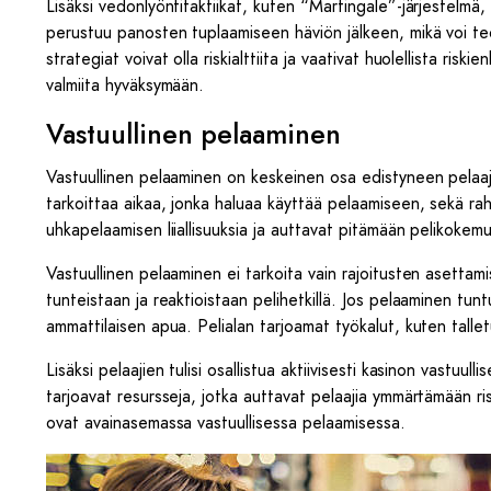
Lisäksi vedonlyöntitaktiikat, kuten “Martingale”-järjestelmä
perustuu panosten tuplaamiseen häviön jälkeen, mikä voi teo
strategiat voivat olla riskialttiita ja vaativat huolellista risk
valmiita hyväksymään.
Vastuullinen pelaaminen
Vastuullinen pelaaminen on keskeinen osa edistyneen pelaaj
tarkoittaa aikaa, jonka haluaa käyttää pelaamiseen, sekä 
uhkapelaamisen liiallisuuksia ja auttavat pitämään pelikokem
Vastuullinen pelaaminen ei tarkoita vain rajoitusten asettam
tunteistaan ja reaktioistaan pelihetkillä. Jos pelaaminen tun
ammattilaisen apua. Pelialan tarjoamat työkalut, kuten talletus
Lisäksi pelaajien tulisi osallistua aktiivisesti kasinon vastuu
tarjoavat resursseja, jotka auttavat pelaajia ymmärtämään ris
ovat avainasemassa vastuullisessa pelaamisessa.