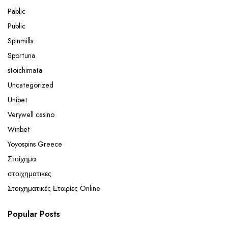
Pablic
Public
Spinmills
Sportuna
stoichimata
Uncategorized
Unibet
Verywell casino
Winbet
Yoyospins Greece
Στοίχημα
στοιχηματικες
Στοιχηματικές Εταιρίες Online
Popular Posts