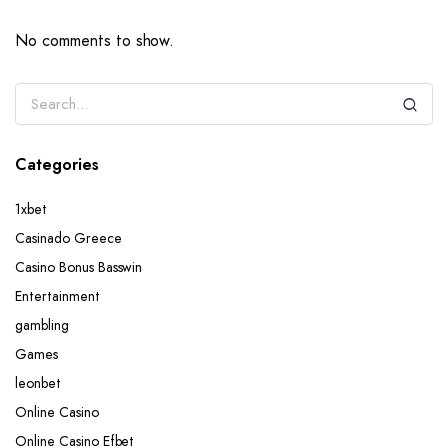
No comments to show.
Categories
1xbet
Casinado Greece
Casino Bonus Basswin
Entertainment
gambling
Games
leonbet
Online Casino
Online Casino Efbet