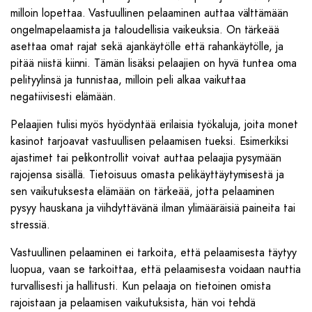
milloin lopettaa. Vastuullinen pelaaminen auttaa välttämään
ongelmapelaamista ja taloudellisia vaikeuksia. On tärkeää
asettaa omat rajat sekä ajankäytölle että rahankäytölle, ja
pitää niistä kiinni. Tämän lisäksi pelaajien on hyvä tuntea oma
pelityylinsä ja tunnistaa, milloin peli alkaa vaikuttaa
negatiivisesti elämään.
Pelaajien tulisi myös hyödyntää erilaisia työkaluja, joita monet
kasinot tarjoavat vastuullisen pelaamisen tueksi. Esimerkiksi
ajastimet tai pelikontrollit voivat auttaa pelaajia pysymään
rajojensa sisällä. Tietoisuus omasta pelikäyttäytymisestä ja
sen vaikutuksesta elämään on tärkeää, jotta pelaaminen
pysyy hauskana ja viihdyttävänä ilman ylimääräisiä paineita tai
stressiä.
Vastuullinen pelaaminen ei tarkoita, että pelaamisesta täytyy
luopua, vaan se tarkoittaa, että pelaamisesta voidaan nauttia
turvallisesti ja hallitusti. Kun pelaaja on tietoinen omista
rajoistaan ja pelaamisen vaikutuksista, hän voi tehdä