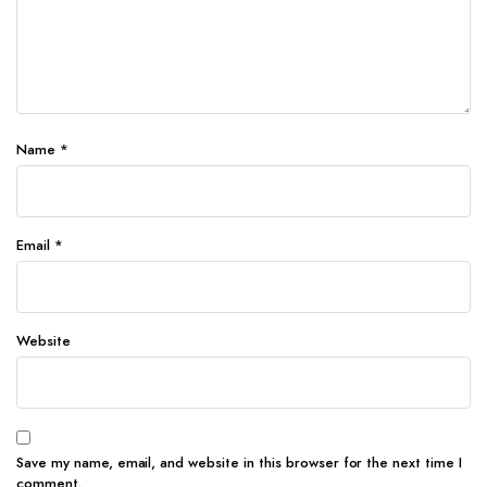
Name
*
Email
*
Website
Save my name, email, and website in this browser for the next time I
comment.