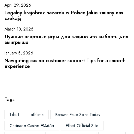
April 29, 2026
Legalny krajobraz hazardu w Polsce Jakie zmiany nas
czekają
March 18, 2026
Лучшие азартные игры для казино что выбрать для
выигрыша
January 5, 2026
Navigating casino customer support Tips for a smooth
experience
Tags
1xbet
athlima
Basswin Free Spins Today
Casinado Casino Ελλάδα
Efbet Official Site