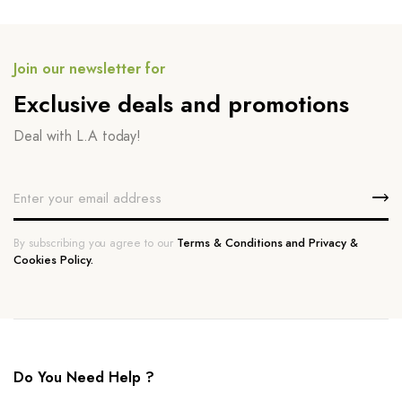
Join our newsletter for
Exclusive deals and promotions
Deal with L.A today!
By subscribing you agree to our
Terms & Conditions and Privacy &
Cookies Policy.
Do You Need Help ?