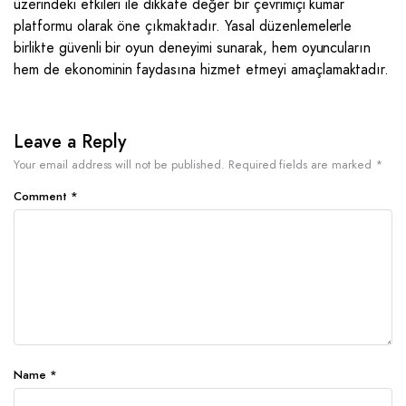
üzerindeki etkileri ile dikkate değer bir çevrimiçi kumar
platformu olarak öne çıkmaktadır. Yasal düzenlemelerle
birlikte güvenli bir oyun deneyimi sunarak, hem oyuncuların
hem de ekonominin faydasına hizmet etmeyi amaçlamaktadır.
Leave a Reply
Your email address will not be published.
Required fields are marked
*
Comment
*
Name
*