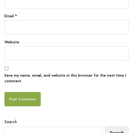
Email
*
Website
Save my name, email, and website in this browser for the next time I
comment.
Search
Search