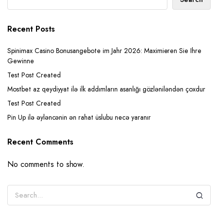
Recent Posts
Spinimax Casino Bonusangebote im Jahr 2026: Maximieren Sie Ihre
Gewinne
Test Post Created
Mostbet az qeydiyyat ilə ilk addımların asanlığı gözləniləndən çoxdur
Test Post Created
Pin Up ilə əyləncənin ən rahat üslubu necə yaranır
Recent Comments
No comments to show.