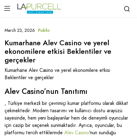
March 23, 2026
Public
Kumarhane Alev Casino ve yerel
ekonomilere etkisi Beklentiler ve
gerçekler
Kumarhane Alev Casino ve yerel ekonomilere etkisi
Beklentiler ve gerçekler
Alev Casino’nun Tanıtımı
, Türkiye merkezli bir çevrimiçi kumar platformu olarak dikkat
çekmektedir. Modern tasarımı ve kullanıcı dostu arayüzü
sayesinde, hem yeni başlayanlar hem de deneyimli oyuncular
için cazip bir seçenek sunmaktadır. Ayrıca, oyuncular, bu
platformu tercih ettiklerinde
Alev Casino
‘nun sunduğu