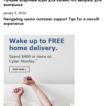
Лучшие азартные игры для казино что выбрать для
выигрыша
January 5, 2026
Navigating casino customer support Tips for a smooth
experience