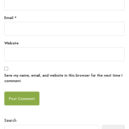
Email
*
Website
Save my name, email, and website in this browser for the next time I
comment.
Search