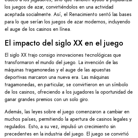
los juegos de azar, convirtiéndolos en una actividad
aceptada socialmente. Así, el Renacimiento sentó las bases
para lo que serían los juegos de azar modernos, incluyendo
el auge de los casinos en línea.
El impacto del siglo XX en el juego
El siglo XX trajo consigo innovaciones tecnológicas que
transformaron el mundo del juego. La invención de las
máquinas tragamonedas y el auge de las apuestas
deportivas marcaron una nueva era. Las máquinas
tragamonedas, en particular, se convirtieron en un símbolo
de los casinos, ofreciendo a los jugadores la oportunidad de
ganar grandes premios con un solo giro.
Además, las leyes sobre el juego comenzaron a cambiar en
muchos países, permitiendo la apertura de casinos legales y
regulados. Esto, a su vez, impulsó un crecimiento sin
precedentes en la industria del juego. El juego se convirtió