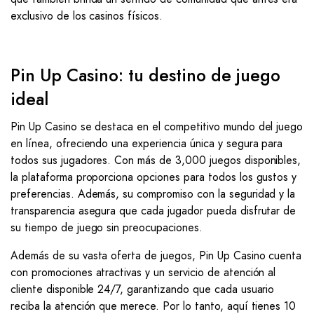
exclusivo de los casinos físicos.
Pin Up Casino: tu destino de juego
ideal
Pin Up Casino se destaca en el competitivo mundo del juego
en línea, ofreciendo una experiencia única y segura para
todos sus jugadores. Con más de 3,000 juegos disponibles,
la plataforma proporciona opciones para todos los gustos y
preferencias. Además, su compromiso con la seguridad y la
transparencia asegura que cada jugador pueda disfrutar de
su tiempo de juego sin preocupaciones.
Además de su vasta oferta de juegos, Pin Up Casino cuenta
con promociones atractivas y un servicio de atención al
cliente disponible 24/7, garantizando que cada usuario
reciba la atención que merece. Por lo tanto, aquí tienes 10