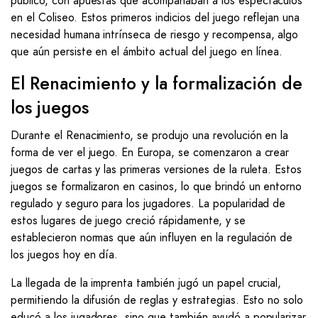
público, con apuestas que acompañaban a los espectáculos
en el Coliseo. Estos primeros indicios del juego reflejan una
necesidad humana intrínseca de riesgo y recompensa, algo
que aún persiste en el ámbito actual del juego en línea.
El Renacimiento y la formalización de
los juegos
Durante el Renacimiento, se produjo una revolución en la
forma de ver el juego. En Europa, se comenzaron a crear
juegos de cartas y las primeras versiones de la ruleta. Estos
juegos se formalizaron en casinos, lo que brindó un entorno
regulado y seguro para los jugadores. La popularidad de
estos lugares de juego creció rápidamente, y se
establecieron normas que aún influyen en la regulación de
los juegos hoy en día.
La llegada de la imprenta también jugó un papel crucial,
permitiendo la difusión de reglas y estrategias. Esto no solo
educó a los jugadores, sino que también ayudó a popularizar