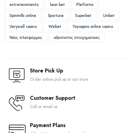
entretenimiento
leon bet
Platforms
Spinmills online
Sportuna
Superbet
Unibet
Verywell casino
Winbet
Yoyospins online casino
Νέες πλατφόρμες
αξιοπιστες στοιχηματικες
Store Pick Up
Order online pick up at our store
Customer Support
Call or email us
Payment Plans