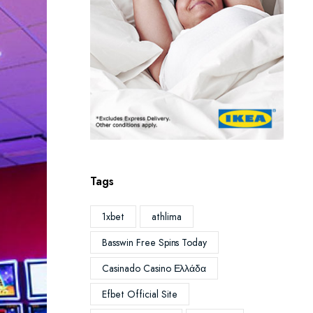
Tags
1xbet
athlima
Basswin Free Spins Today
Casinado Casino Ελλάδα
Efbet Official Site