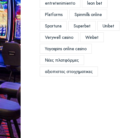
entretenimiento
leon bet
Platforms
Spinmills online
Sportuna
Superbet
Unibet
Verywell casino
Winbet
Yoyospins online casino
Νέες πλατφόρμες
αξιοπιστες στοιχηματικες