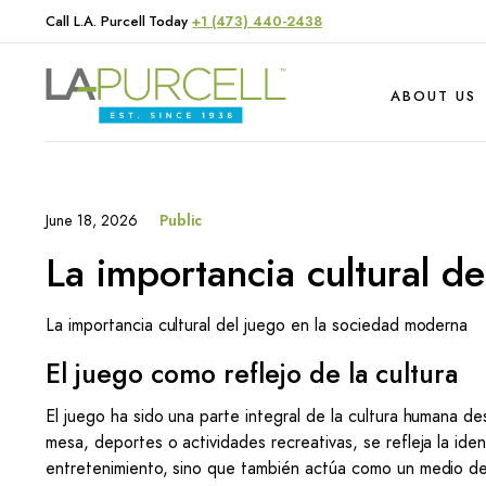
Call L.A. Purcell Today
+1 (473) 440-2438
ABOUT US
June 18, 2026
Public
Hardware
Produce
La importancia cultural d
Livestock
La importancia cultural del juego en la sociedad moderna
El juego como reflejo de la cultura
El juego ha sido una parte integral de la cultura humana d
mesa, deportes o actividades recreativas, se refleja la ide
entretenimiento, sino que también actúa como un medio de 