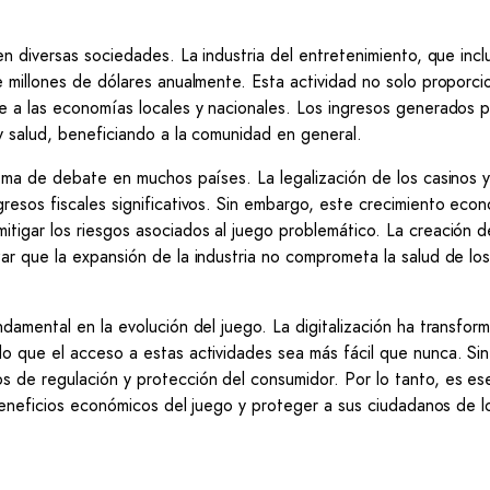
n diversas sociedades. La industria del entretenimiento, que incl
 millones de dólares anualmente. Esta actividad no solo proporci
e a las economías locales y nacionales. Los ingresos generados p
y salud, beneficiando a la comunidad en general.
ema de debate en muchos países. La legalización de los casinos y
resos fiscales significativos. Sin embargo, este crecimiento eco
tigar los riesgos asociados al juego problemático. La creación d
ar que la expansión de la industria no comprometa la salud de lo
damental en la evolución del juego. La digitalización ha transfor
o que el acceso a estas actividades sea más fácil que nunca. Sin
 de regulación y protección del consumidor. Por lo tanto, es es
 beneficios económicos del juego y proteger a sus ciudadanos de l