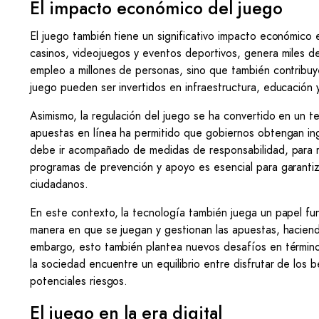
El impacto económico del juego
El juego también tiene un significativo impacto económico e
casinos, videojuegos y eventos deportivos, genera miles de
empleo a millones de personas, sino que también contribuy
juego pueden ser invertidos en infraestructura, educación 
Asimismo, la regulación del juego se ha convertido en un t
apuestas en línea ha permitido que gobiernos obtengan ing
debe ir acompañado de medidas de responsabilidad, para mi
programas de prevención y apoyo es esencial para garantiz
ciudadanos.
En este contexto, la tecnología también juega un papel fun
manera en que se juegan y gestionan las apuestas, haciend
embargo, esto también plantea nuevos desafíos en términos
la sociedad encuentre un equilibrio entre disfrutar de los
potenciales riesgos.
El juego en la era digital