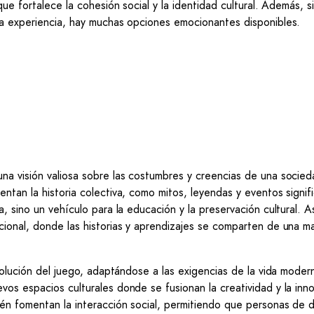
ue fortalece la cohesión social y la identidad cultural. Además, s
a experiencia, hay muchas opciones emocionantes disponibles.
na visión valiosa sobre las costumbres y creencias de una socied
tan la historia colectiva, como mitos, leyendas y eventos signifi
, sino un vehículo para la educación y la preservación cultural. A
cional, donde las historias y aprendizajes se comparten de una m
volución del juego, adaptándose a las exigencias de la vida moder
os espacios culturales donde se fusionan la creatividad y la inn
én fomentan la interacción social, permitiendo que personas de d