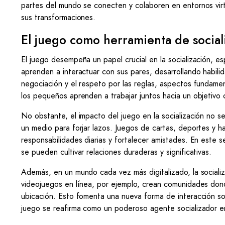
partes del mundo se conecten y colaboren en entornos virtu
sus transformaciones.
El juego como herramienta de social
El juego desempeña un papel crucial en la socialización, esp
aprenden a interactuar con sus pares, desarrollando habili
negociación y el respeto por las reglas, aspectos fundame
los pequeños aprenden a trabajar juntos hacia un objetivo c
No obstante, el impacto del juego en la socialización no se l
un medio para forjar lazos. Juegos de cartas, deportes y h
responsabilidades diarias y fortalecer amistades. En este 
se pueden cultivar relaciones duraderas y significativas.
Además, en un mundo cada vez más digitalizado, la socializ
videojuegos en línea, por ejemplo, crean comunidades dond
ubicación. Esto fomenta una nueva forma de interacción soc
juego se reafirma como un poderoso agente socializador e