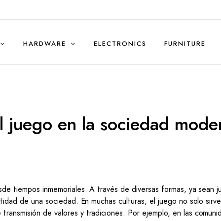
HARDWARE
ELECTRONICS
FURNITURE
Sales & Rentals (Residential)
el juego en la sociedad mode
esde tiempos inmemoriales. A través de diversas formas, ya sean 
ntidad de una sociedad. En muchas culturas, el juego no solo sirve
transmisión de valores y tradiciones. Por ejemplo, en las comuni