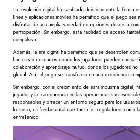
La revolución digital ha cambiado drásticamente la forma e
línea y aplicaciones móviles ha permitido que el juego sea
disfrutar de una amplia variedad de opciones desde la como
participación. Sin embargo, esta facilidad de acceso tambi
compulsivo.
Además, la era digital ha permitido que se desarrollen comu
han creado espacios donde los jugadores pueden compartir
colaboración y aprendizaje mutuo, donde los jugadores n
global. Así, el juego se transforma en una experiencia com
Sin embargo, con el crecimiento de esta industria digital,
jugador y la transparencia en las operaciones son esencial
responsables y ofrecer un entorno seguro para los usuario
lo tanto, es fundamental que tanto los reguladores como l
entretenido.