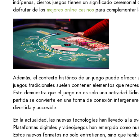
indígenas, ciertos juegos tienen un significado ceremonial q
disfrutar de los
mejores online casinos
para complementar l
Además, el contexto histórico de un juego puede ofrecer u
juegos tradicionales suelen contener elementos que represen
Esto demuestra que el juego no es solo una actividad lúdica
partida se convierte en una forma de conexión intergenera
divertida y accesible.
En la actualidad, las nuevas tecnologías han llevado a la e
Plataformas digitales y videojuegos han emergido como nuev
Estos nuevos formatos no solo entretienen, sino que tambi