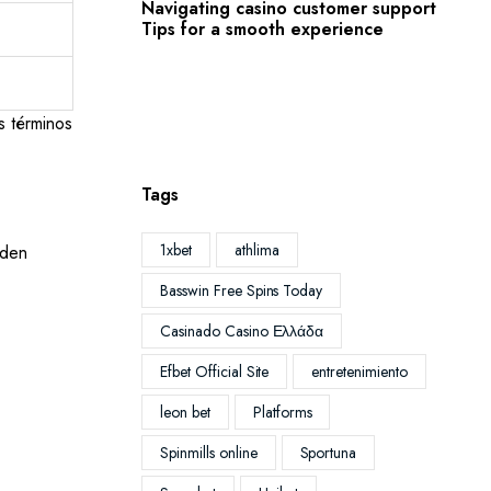
Navigating casino customer support
Tips for a smooth experience
s términos
Tags
1xbet
athlima
eden
Basswin Free Spins Today
Casinado Casino Ελλάδα
Efbet Official Site
entretenimiento
leon bet
Platforms
Spinmills online
Sportuna