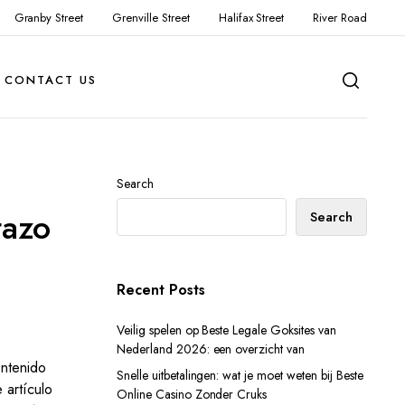
Granby Street
Grenville Street
Halifax Street
River Road
CONTACT US
Search
tazo
Search
Recent Posts
Veilig spelen op Beste Legale Goksites van
Nederland 2026: een overzicht van
ontenido
Snelle uitbetalingen: wat je moet weten bij Beste
 artículo
Online Casino Zonder Cruks