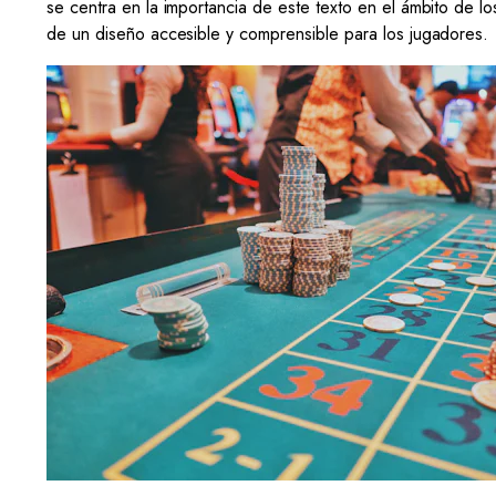
se centra en la importancia de este texto en el ámbito de l
de un diseño accesible y comprensible para los jugadores.