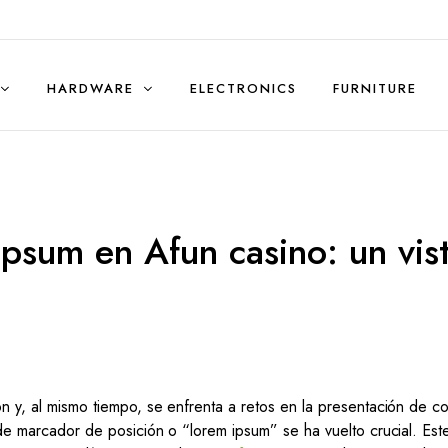
HARDWARE
ELECTRONICS
FURNITURE
Sales & Rentals (Residential)
ipsum en Afun casino: un vis
n y, al mismo tiempo, se enfrenta a retos en la presentación de c
de marcador de posición o “lorem ipsum” se ha vuelto crucial. Este