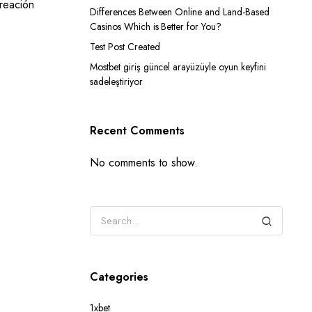
creación
Differences Between Online and Land-Based
Casinos Which is Better for You?
Test Post Created
Mostbet giriş güncel arayüzüyle oyun keyfini
sadeleştiriyor
Recent Comments
No comments to show.
Categories
1xbet