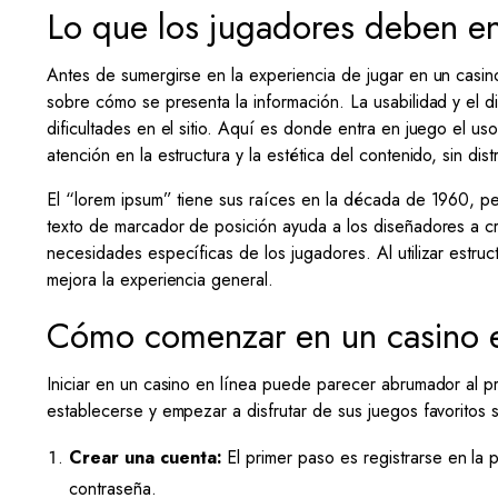
Lo que los jugadores deben e
Antes de sumergirse en la experiencia de jugar en un casi
sobre cómo se presenta la información. La usabilidad y el d
dificultades en el sitio. Aquí es donde entra en juego el u
atención en la estructura y la estética del contenido, sin dis
El “lorem ipsum” tiene sus raíces en la década de 1960, per
texto de marcador de posición ayuda a los diseñadores a 
necesidades específicas de los jugadores. Al utilizar estr
mejora la experiencia general.
Cómo comenzar en un casino e
Iniciar en un casino en línea puede parecer abrumador al p
establecerse y empezar a disfrutar de sus juegos favoritos s
Crear una cuenta:
El primer paso es registrarse en la 
contraseña.