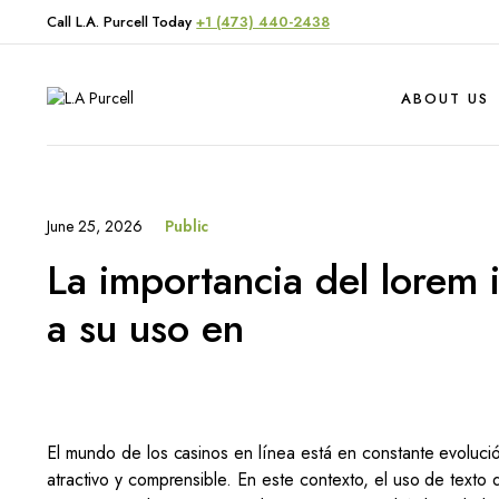
Call L.A. Purcell Today
+1 (473) 440-2438
ABOUT US
June 25, 2026
Public
Hardware
Produce
La importancia del lorem 
Livestock
a su uso en
El mundo de los casinos en línea está en constante evolució
atractivo y comprensible. En este contexto, el uso de texto 