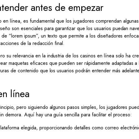
ntender antes de empezar
no en línea, es fundamental que los jugadores comprendan algunas
iseño son esenciales para garantizar que los usuarios puedan nave
so de “lorem ipsum”, un texto que permite a los diseñadores enfoca
tracciones de la redacción final.
o su relevancia en la industria de los casinos en línea solo ha cre
crear maquetas eficaces que pueden ser rápidamente adaptadas a 
ucturas de contenido que los usuarios podrán entender más adelante
n línea
rincipio, pero siguiendo algunos pasos simples, los jugadores pue
in demora. Aquí hay una guía sencilla para facilitar el proceso:
plataforma elegida, proporcionando detalles como correo electróni