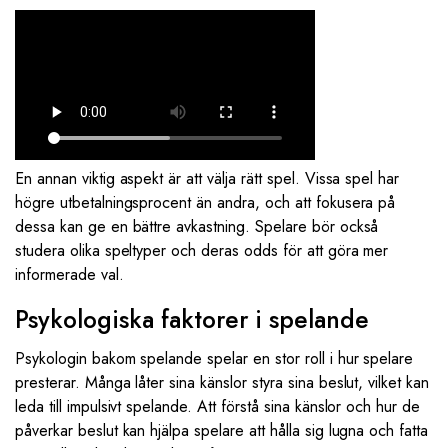
En annan viktig aspekt är att välja rätt spel. Vissa spel har
högre utbetalningsprocent än andra, och att fokusera på
dessa kan ge en bättre avkastning. Spelare bör också
studera olika speltyper och deras odds för att göra mer
informerade val.
Psykologiska faktorer i spelande
Psykologin bakom spelande spelar en stor roll i hur spelare
presterar. Många låter sina känslor styra sina beslut, vilket kan
leda till impulsivt spelande. Att förstå sina känslor och hur de
påverkar beslut kan hjälpa spelare att hålla sig lugna och fatta