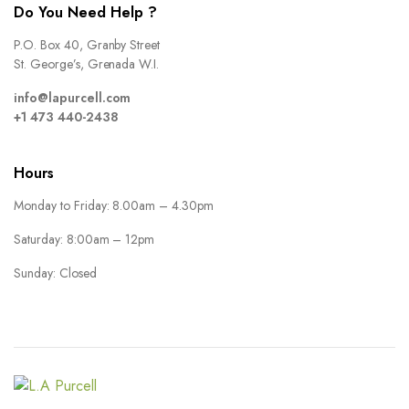
Do You Need Help ?
P.O. Box 40, Granby Street
St. George’s, Grenada W.I.
info@lapurcell.com
+1 473 440-2438
Hours
Monday to Friday: 8.00am – 4.30pm
Saturday: 8:00am – 12pm
Sunday: Closed