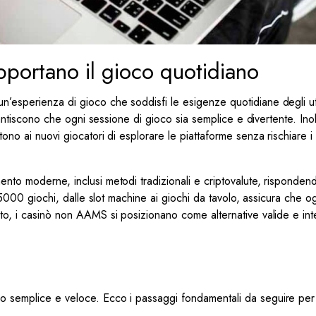
pportano il gioco quotidiano
’esperienza di gioco che soddisfi le esigenze quotidiane degli ut
rantiscono che ogni sessione di gioco sia semplice e divertente. Inolt
ono ai nuovi giocatori di esplorare le piattaforme senza rischiare i
nto moderne, inclusi metodi tradizionali e criptovalute, risponden
e 5000 giochi, dalle slot machine ai giochi da tavolo, assicura che o
to, i casinò non AAMS si posizionano come alternative valide e int
o semplice e veloce. Ecco i passaggi fondamentali da seguire per 