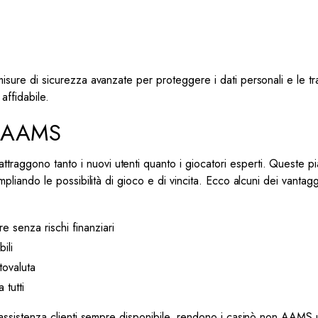
 misure di sicurezza avanzate per proteggere i dati personali e le tr
affidabile.
on AAMS
traggono tanto i nuovi utenti quanto i giocatori esperti. Queste pi
ampliando le possibilità di gioco e di vincita. Ecco alcuni dei vantagg
 senza rischi finanziari
ili
tovaluta
 tutti
un’assistenza clienti sempre disponibile, rendono i casinò non AAMS 