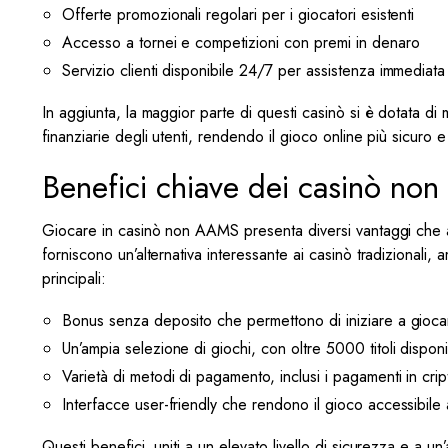
Offerte promozionali regolari per i giocatori esistenti
Accesso a tornei e competizioni con premi in denaro
Servizio clienti disponibile 24/7 per assistenza immediata
In aggiunta, la maggior parte di questi casinò si è dotata di
finanziarie degli utenti, rendendo il gioco online più sicuro e 
Benefici chiave dei casinò n
Giocare in casinò non AAMS presenta diversi vantaggi che at
forniscono un’alternativa interessante ai casinò tradizionali, 
principali:
Bonus senza deposito che permettono di iniziare a giocare
Un’ampia selezione di giochi, con oltre 5000 titoli disponib
Varietà di metodi di pagamento, inclusi i pagamenti in crip
Interfacce user-friendly che rendono il gioco accessibile a
Questi benefici, uniti a un elevato livello di sicurezza e a 