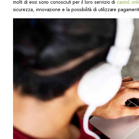
molti di essi sono conosciuti per il loro servizio di
casinò onl
sicurezza, innovazione e la possibilità di utilizzare pagament