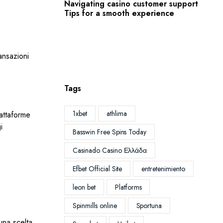
Navigating casino customer support
Tips for a smooth experience
ansazioni
Tags
1xbet
athlima
attaforme
i
Basswin Free Spins Today
Casinado Casino Ελλάδα
Efbet Official Site
entretenimiento
leon bet
Platforms
Spinmills online
Sportuna
una scelta