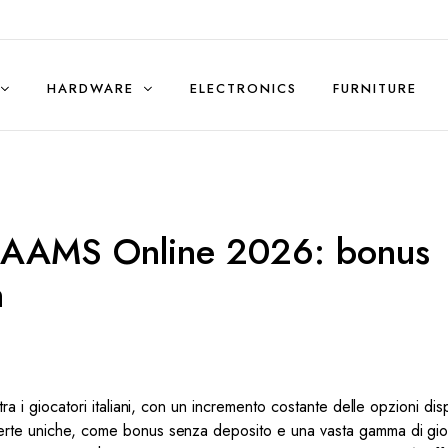
HARDWARE
ELECTRONICS
FURNITURE
Sales & Rentals (Residential)
n AAMS Online 2026: bonus
n
a i giocatori italiani, con un incremento costante delle opzioni disp
ferte uniche, come bonus senza deposito e una vasta gamma di gio