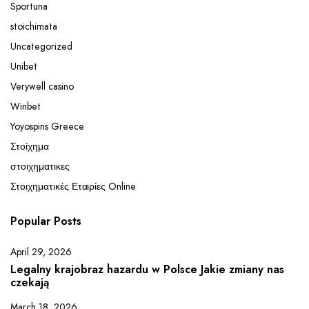
Sportuna
stoichimata
Uncategorized
Unibet
Verywell casino
Winbet
Yoyospins Greece
Στοίχημα
στοιχηματικες
Στοιχηματικές Εταιρίες Online
Popular Posts
April 29, 2026
Legalny krajobraz hazardu w Polsce Jakie zmiany nas
czekają
March 18, 2026