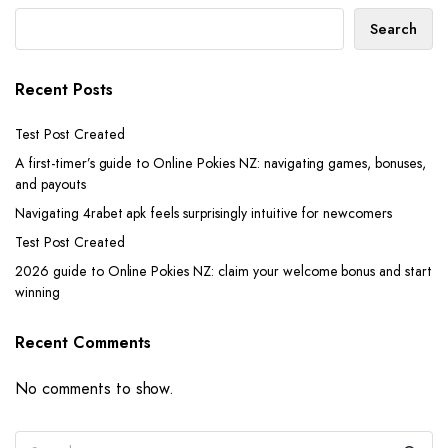
Search
Recent Posts
Test Post Created
A first-timer’s guide to Online Pokies NZ: navigating games, bonuses,
and payouts
Navigating 4rabet apk feels surprisingly intuitive for newcomers
Test Post Created
2026 guide to Online Pokies NZ: claim your welcome bonus and start
winning
Recent Comments
No comments to show.