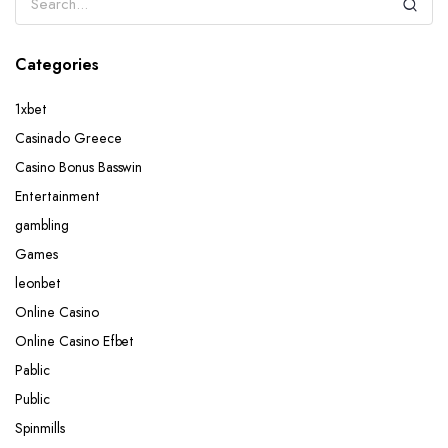
Categories
1xbet
Casinado Greece
Casino Bonus Basswin
Entertainment
gambling
Games
leonbet
Online Casino
Online Casino Efbet
Pablic
Public
Spinmills