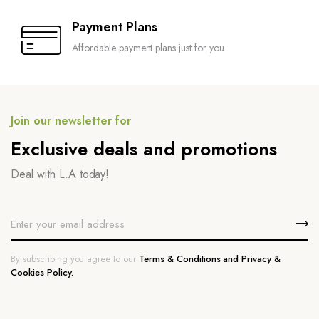
Payment Plans
Affordable payment plans just for you
Join our newsletter for
Exclusive deals and promotions
Deal with L.A today!
By subscribing you agree to our
Terms & Conditions and Privacy &
Cookies Policy.