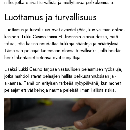
niille, jotka etsivät turvallista ja miellyttävää pelikokemusta.
Luottamus ja turvallisuus
Luottamus ja turvallisuus ovat avaintekijöitä, kun valitaan online-
kasinoa. Lukki Casino toimii EU-lisenssin alaisuudessa, mikä
takaa, että kasino noudattaa tiukkoja sääntöjä ja määräyksiä.
Tämä saa pelaajat tuntemaan olonsa turvalliseksi, sillä heidän
henkilökohtaiset tietonsa ovat suojattuja.
Lisäksi Lukki Casino tarjoaa vastuullisen pelaamisen työkaluja,
jotka mahdollistavat pelaajien hallita pelikustannuksiaan ja -
aikaansa. Tämä on erityisen tärkeää nykypäivänä, kun monet
pelaajat etsivät keinoja nauttia peleistä ilman liiallista riskiä.