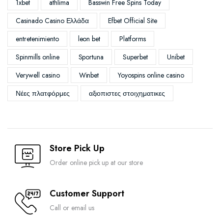
1xbet
athlima
Basswin Free Spins Today
Casinado Casino Ελλάδα
Efbet Official Site
entretenimiento
leon bet
Platforms
Spinmills online
Sportuna
Superbet
Unibet
Verywell casino
Winbet
Yoyospins online casino
Νέες πλατφόρμες
αξιοπιστες στοιχηματικες
Store Pick Up
Order online pick up at our store
Customer Support
Call or email us