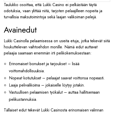
Taulukko osoittaa, että Lukki Casino ei pelkästään täytä
odotuksia, vaan ylittää niitä, tarjoten pelaajilleen nopeita ja
turvallisia maksutoimintoja sekä laajan valikoiman pelejä.
Avainedut
Lukki Casinolla pelaamisessa on useita etuja, jotka tekevät siitä
houkuttelevan vaihtoehdon monille. Nämä edut auttavat
pelaajia saamaan enemmän irti pelikokemuksestaan:
Erinomaiset bonukset ja tarjoukset – lisää
voittomahdollisuuksia.
Nopeat kotiutukset – pelaajat saavat voittonsa nopeasti.
Laaja pelivalikoima – jokaiselle löytyy jotakin.
Vastuullisen pelaamisen työkalut – auttaa hallitsemaan
pelikustannuksia.
Tällaiset edut tekevät Lukki Casinosta erinomaisen valinnan