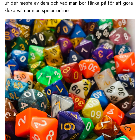
ut det mesta av dem och vad man bör tänka på för att göra
kloka val när man spelar online.