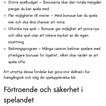
Större spelbudget – Bonusarna ökar den totala mängden
pengar du kan spela med.
Fler möjligheter till vinster – Med bonusar kan du spela
mer och öka dina chanser att vinna.
Utforska nya spel – Bonusar ger möjlighet att prova nya
och olika spel utan att riskera mycket av din egen
insättning.
Belöningsprogram – Många casinon belönar spelare med
ytterligare bonusar för lojalitet, vilket ökar värdet av att
spela ofta.
Att utnyttja dessa fördelar kan göra stor skillnad i hur
framgångsrik och rolig din spelupplevelse blir.
Förtroende och säkerhet i
spelandet