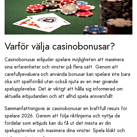
Varför välja casinobonusar?
Casinobonusar erbjuder spelare möjligheten att maximera
sina erfarenheter och vinster på flera sätt. Genom att
carefullyevaluera och använda bonusar kan spelare inte bara
öka sitt spelförråd utan också njuta av en mer givande
spelupplevelse. Det är viktigt att hålla sig informerad om
aktuella erbjudanden och att alltid spela ansvarsfullt.
Sammanfattningsvis är casinobonusar en kraftfull resurs för
spelare 2026. Genom att följa riktlinjerna och nyttja de
fördelar som erbjuds kan du få ut det mesta av din
spelupplevelse och maximera dina vinster. Spela klokt och