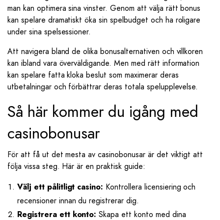
man kan optimera sina vinster. Genom att välja rätt bonus
kan spelare dramatiskt öka sin spelbudget och ha roligare
under sina spelsessioner.
Att navigera bland de olika bonusalternativen och villkoren
kan ibland vara överväldigande. Men med rätt information
kan spelare fatta kloka beslut som maximerar deras
utbetalningar och förbättrar deras totala spelupplevelse.
Så här kommer du igång med
casinobonusar
För att få ut det mesta av casinobonusar är det viktigt att
följa vissa steg. Här är en praktisk guide:
Välj ett pålitligt casino:
Kontrollera licensiering och
recensioner innan du registrerar dig.
Registrera ett konto:
Skapa ett konto med dina