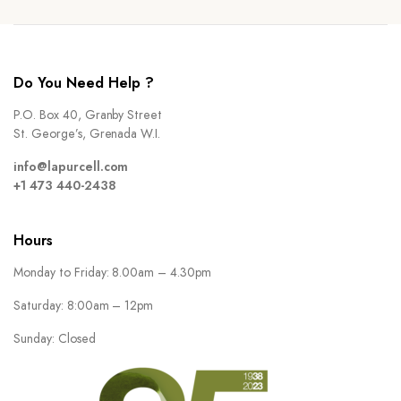
Do You Need Help ?
P.O. Box 40, Granby Street
St. George’s, Grenada W.I.
info@lapurcell.com
+1 473 440-2438
Hours
Monday to Friday: 8.00am – 4.30pm
Saturday: 8:00am – 12pm
Sunday: Closed