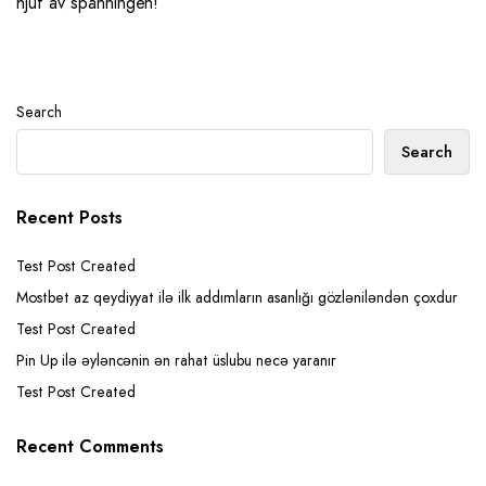
njut av spänningen!
Search
Search
Recent Posts
Test Post Created
Mostbet az qeydiyyat ilə ilk addımların asanlığı gözləniləndən çoxdur
Test Post Created
Pin Up ilə əyləncənin ən rahat üslubu necə yaranır
Test Post Created
Recent Comments