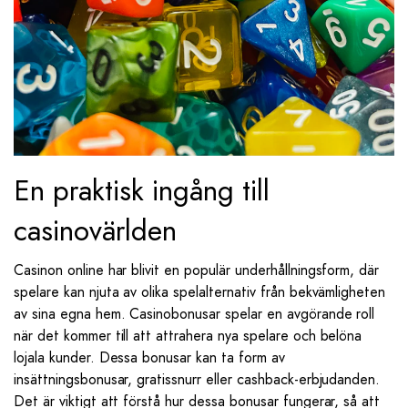
En praktisk ingång till
casinovärlden
Casinon online har blivit en populär underhållningsform, där
spelare kan njuta av olika spelalternativ från bekvämligheten
av sina egna hem. Casinobonusar spelar en avgörande roll
när det kommer till att attrahera nya spelare och belöna
lojala kunder. Dessa bonusar kan ta form av
insättningsbonusar, gratissnurr eller cashback-erbjudanden.
Det är viktigt att förstå hur dessa bonusar fungerar, så att