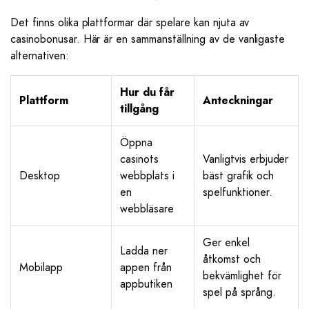
Det finns olika plattformar där spelare kan njuta av
casinobonusar. Här är en sammanställning av de vanligaste
alternativen:
Hur du får
Plattform
Anteckningar
tillgång
Öppna
casinots
Vanligtvis erbjuder
Desktop
webbplats i
bäst grafik och
en
spelfunktioner.
webbläsare
Ger enkel
Ladda ner
åtkomst och
Mobilapp
appen från
bekvämlighet för
appbutiken
spel på språng.