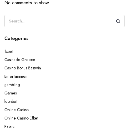
No comments to show.
Categories
1xbet
Casinado Greece
Casino Bonus Basswin
Entertainment
gambling
Games
leonbet
Online Casino
Online Casino Efbet
Pablic