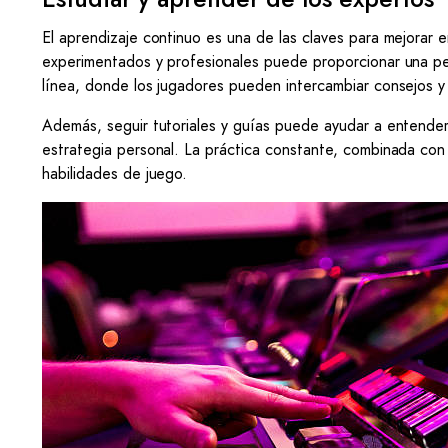
El aprendizaje continuo es una de las claves para mejorar e
experimentados y profesionales puede proporcionar una per
línea, donde los jugadores pueden intercambiar consejos y 
Además, seguir tutoriales y guías puede ayudar a entender m
estrategia personal. La práctica constante, combinada con e
habilidades de juego.