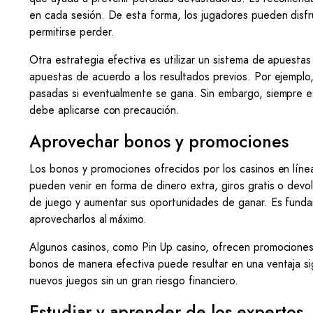
en cada sesión. De esta forma, los jugadores pueden disfru
permitirse perder.
Otra estrategia efectiva es utilizar un sistema de apuestas
apuestas de acuerdo a los resultados previos. Por ejemplo
pasadas si eventualmente se gana. Sin embargo, siempre es
debe aplicarse con precaución.
Aprovechar bonos y promociones
Los bonos y promociones ofrecidos por los casinos en línea
pueden venir en forma de dinero extra, giros gratis o dev
de juego y aumentar sus oportunidades de ganar. Es fundam
aprovecharlos al máximo.
Algunos casinos, como Pin Up casino, ofrecen promociones
bonos de manera efectiva puede resultar en una ventaja sign
nuevos juegos sin un gran riesgo financiero.
Estudiar y aprender de los expertos