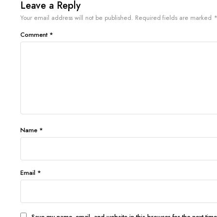
Leave a Reply
Your email address will not be published.
Required fields are marked
Comment
*
Name
*
Email
*
Save my name, email, and website in this browser for the next tim