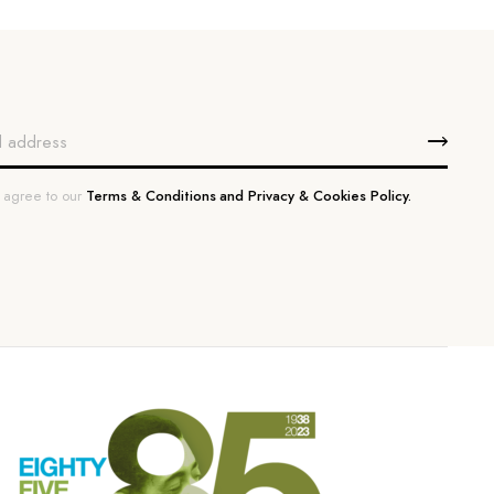
u agree to our
Terms & Conditions and Privacy & Cookies Policy.