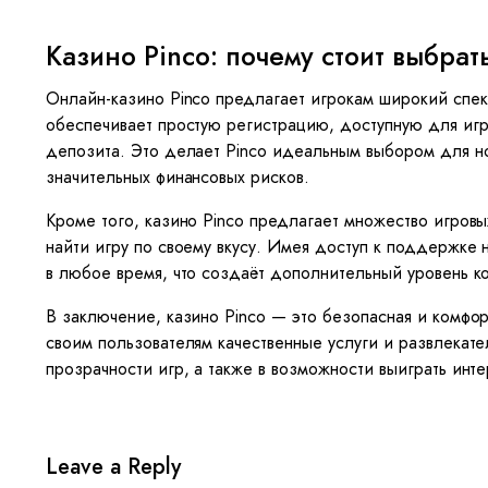
Казино Pinco: почему стоит выбрат
Онлайн-казино Pinco предлагает игрокам широкий спект
обеспечивает простую регистрацию, доступную для игро
депозита. Это делает Pinco идеальным выбором для нов
значительных финансовых рисков.
Кроме того, казино Pinco предлагает множество игровы
найти игру по своему вкусу. Имея доступ к поддержке 
в любое время, что создаёт дополнительный уровень к
В заключение, казино Pinco — это безопасная и комфор
своим пользователям качественные услуги и развлекател
прозрачности игр, а также в возможности выиграть инт
Leave a Reply