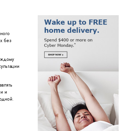
ьного
х без
каждому
сультации
авлять
ти и
годной.