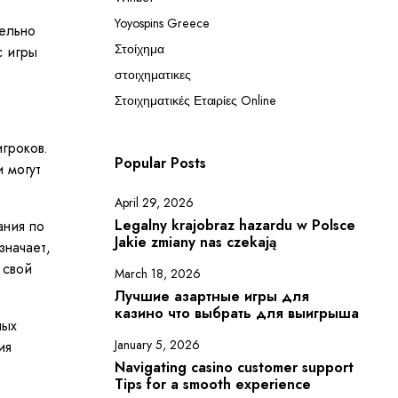
Yoyospins Greece
тельно
Στοίχημα
с игры
στοιχηματικες
Στοιχηματικές Εταιρίες Online
игроков.
Popular Posts
и могут
April 29, 2026
Legalny krajobraz hazardu w Polsce
ания по
Jakie zmiany nas czekają
значает,
 свой
March 18, 2026
Лучшие азартные игры для
казино что выбрать для выигрыша
ных
January 5, 2026
ия
Navigating casino customer support
Tips for a smooth experience