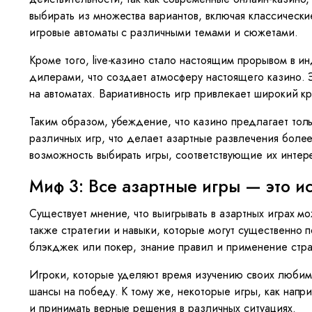
выбирать из множества вариантов, включая классические
игровые автоматы с различными темами и сюжетами.
Кроме того, live-казино стало настоящим прорывом в и
дилерами, что создает атмосферу настоящего казино. Э
на автоматах. Вариативность игр привлекает широкий кр
Таким образом, убеждение, что казино предлагает тол
различных игр, что делает азартные развлечения боле
возможность выбирать игры, соответствующие их интер
Миф 3: Все азартные игры — это 
Существует мнение, что выигрывать в азартных играх м
также стратегии и навыки, которые могут существенно п
блэкджек или покер, знание правил и применение страт
Игроки, которые уделяют время изучению своих любимых
шансы на победу. К тому же, некоторые игры, как напри
и принимать верные решения в различных ситуациях.