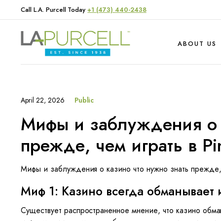
Call L.A. Purcell Today
+1 (473) 440-2438
ABOUT US
April 22, 2026
Public
Hardware
Produce
Мифы и заблуждения о 
Livestock
прежде, чем играть в Pi
Мифы и заблуждения о казино что нужно знать прежде, 
Миф 1: Казино всегда обманывает 
Существует распространенное мнение, что казино обма