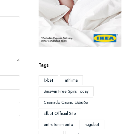
Tags
1xbet
athlima
Basswin Free Spins Today
Casinado Casino Ελλάδα
Efbet Official Site
entretenimiento
hugobet