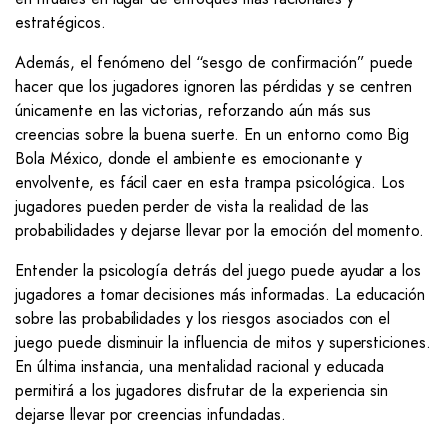
estratégicos.
Además, el fenómeno del “sesgo de confirmación” puede
hacer que los jugadores ignoren las pérdidas y se centren
únicamente en las victorias, reforzando aún más sus
creencias sobre la buena suerte. En un entorno como Big
Bola México, donde el ambiente es emocionante y
envolvente, es fácil caer en esta trampa psicológica. Los
jugadores pueden perder de vista la realidad de las
probabilidades y dejarse llevar por la emoción del momento.
Entender la psicología detrás del juego puede ayudar a los
jugadores a tomar decisiones más informadas. La educación
sobre las probabilidades y los riesgos asociados con el
juego puede disminuir la influencia de mitos y supersticiones.
En última instancia, una mentalidad racional y educada
permitirá a los jugadores disfrutar de la experiencia sin
dejarse llevar por creencias infundadas.