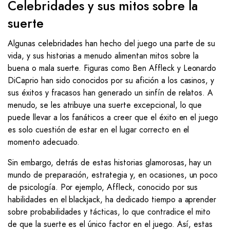
Celebridades y sus mitos sobre la
suerte
Algunas celebridades han hecho del juego una parte de su
vida, y sus historias a menudo alimentan mitos sobre la
buena o mala suerte. Figuras como Ben Affleck y Leonardo
DiCaprio han sido conocidos por su afición a los casinos, y
sus éxitos y fracasos han generado un sinfín de relatos. A
menudo, se les atribuye una suerte excepcional, lo que
puede llevar a los fanáticos a creer que el éxito en el juego
es solo cuestión de estar en el lugar correcto en el
momento adecuado.
Sin embargo, detrás de estas historias glamorosas, hay un
mundo de preparación, estrategia y, en ocasiones, un poco
de psicología. Por ejemplo, Affleck, conocido por sus
habilidades en el blackjack, ha dedicado tiempo a aprender
sobre probabilidades y tácticas, lo que contradice el mito
de que la suerte es el único factor en el juego. Así, estas