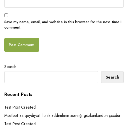
Save my name, email, and website in this browser for the next time I
comment.
Search
Search
Recent Posts
Test Post Created
Mostbet az qeydiyyat ilə ilk addımların asanlığı gözləniləndən çoxdur
Test Post Created