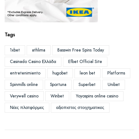
Tags
1xbet
athlima
Basswin Free Spins Today
Casinado Casino Ελλάδα
Efbet Official Site
entretenimiento
hugobet
leon bet
Platforms
Spinmills online
Sportuna
Superbet
Unibet
Verywell casino
Winbet
Yoyospins online casino
Νέες πλατφόρμες
αξιοπιστες στοιχηματικες