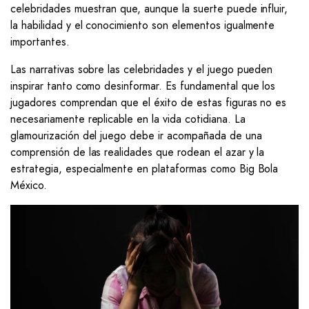
celebridades muestran que, aunque la suerte puede influir,
la habilidad y el conocimiento son elementos igualmente
importantes.
Las narrativas sobre las celebridades y el juego pueden
inspirar tanto como desinformar. Es fundamental que los
jugadores comprendan que el éxito de estas figuras no es
necesariamente replicable en la vida cotidiana. La
glamourización del juego debe ir acompañada de una
comprensión de las realidades que rodean el azar y la
estrategia, especialmente en plataformas como Big Bola
México.