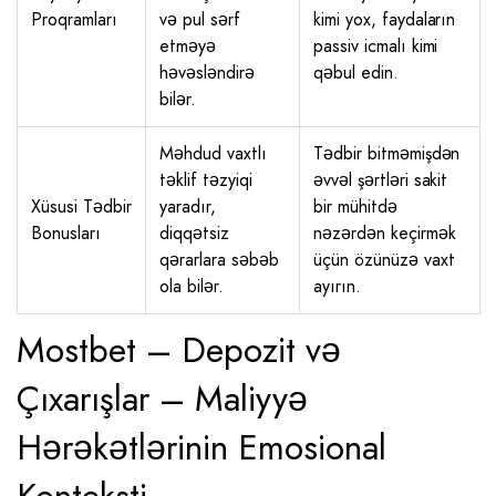
Proqramları
və pul sərf
kimi yox, faydaların
etməyə
passiv icmalı kimi
həvəsləndirə
qəbul edin.
bilər.
Məhdud vaxtlı
Tədbir bitməmişdən
təklif təzyiqi
əvvəl şərtləri sakit
Xüsusi Tədbir
yaradır,
bir mühitdə
Bonusları
diqqətsiz
nəzərdən keçirmək
qərarlara səbəb
üçün özünüzə vaxt
ola bilər.
ayırın.
Mostbet – Depozit və
Çıxarışlar – Maliyyə
Hərəkətlərinin Emosional