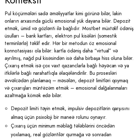
Konteksti
Pul köçürmələri sadə əməliyyatlar kimi görünə bilər, lakin
onların arxasında güclü emosional yük dayana bilər. Depozit
etmək, ümid və gözlənti ilə bağlıdır. Mostbet müxtəlif ödəniş
üsulları – bank kartları, elektron pul kisələri (somestik
terminlərlə) təklif edir. Hər bir metodun öz emosional
konnotasiyası ola bilər: kartla ödəniş daha “virtual” və
ayrılmış, nağd pul kisəsindən isə daha birbaşa hiss oluna bilər.
Çıxarış etmək isə çox vaxt qazanclarla bağlı həyəcan və ya
itkilərlə bağlı narahatlıqla əlaqələndirilir. Bu prosesləri
əvvəlcədən planlamaq – məsələn, depozit limitləri qoymaq
və çıxarışları müntəzəm etmək – emosional dalğalanmaları
azaltmağa kömək edə bilər.
Depozit limiti təyin etmək, impulsiv depozitlərin qarşısını
almaq üçün psixoloji bir maneə rolunu oynayır.
Çıxarış üçün minimum məbləğ tələblərini öncədən
yoxlamaq, real gözləntilər qurmağa və sonradan