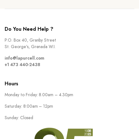
Do You Need Help ?
P.O. Box 40, Granby Street
St. George’s, Grenada W.I.
info@lapurcell.com
+1 473 440-2438
Hours
Monday to Friday: 8.00am – 4.30pm
Saturday: 8:00am – 12pm
Sunday: Closed