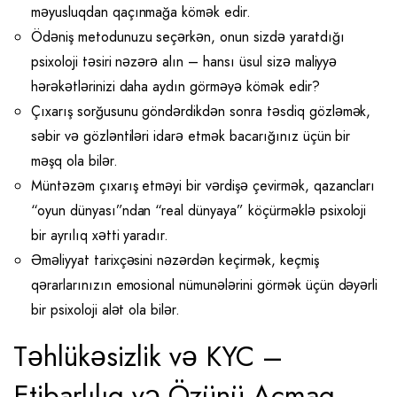
məyusluqdan qaçınmağa kömək edir.
Ödəniş metodunuzu seçərkən, onun sizdə yaratdığı
psixoloji təsiri nəzərə alın – hansı üsul sizə maliyyə
hərəkətlərinizi daha aydın görməyə kömək edir?
Çıxarış sorğusunu göndərdikdən sonra təsdiq gözləmək,
səbir və gözləntiləri idarə etmək bacarığınız üçün bir
məşq ola bilər.
Müntəzəm çıxarış etməyi bir vərdişə çevirmək, qazancları
“oyun dünyası”ndan “real dünyaya” köçürməklə psixoloji
bir ayrılıq xətti yaradır.
Əməliyyat tarixçəsini nəzərdən keçirmək, keçmiş
qərarlarınızın emosional nümunələrini görmək üçün dəyərli
bir psixoloji alət ola bilər.
Təhlükəsizlik və KYC –
Etibarlılıq və Özünü Açmaq