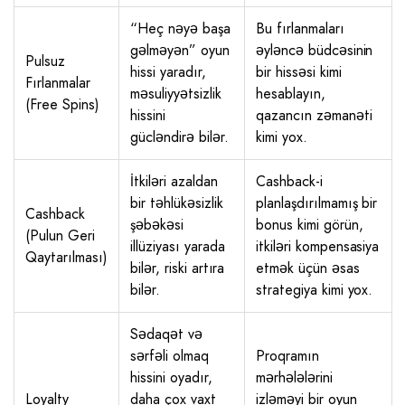
“Heç nəyə başa
Bu fırlanmaları
gəlməyən” oyun
əyləncə büdcəsinin
Pulsuz
hissi yaradır,
bir hissəsi kimi
Fırlanmalar
məsuliyyətsizlik
hesablayın,
(Free Spins)
hissini
qazancın zəmanəti
gücləndirə bilər.
kimi yox.
İtkiləri azaldan
Cashback-i
bir təhlükəsizlik
planlaşdırılmamış bir
Cashback
şəbəkəsi
bonus kimi görün,
(Pulun Geri
illüziyası yarada
itkiləri kompensasiya
Qaytarılması)
bilər, riski artıra
etmək üçün əsas
bilər.
strategiya kimi yox.
Sədaqət və
sərfəli olmaq
Proqramın
hissini oyadır,
mərhələlərini
Loyalty
daha çox vaxt
izləməyi bir oyun