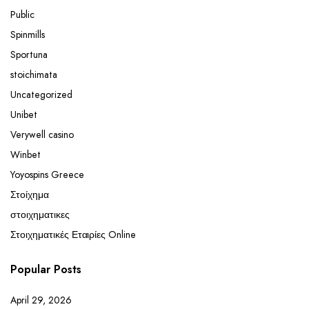
Public
Spinmills
Sportuna
stoichimata
Uncategorized
Unibet
Verywell casino
Winbet
Yoyospins Greece
Στοίχημα
στοιχηματικες
Στοιχηματικές Εταιρίες Online
Popular Posts
April 29, 2026