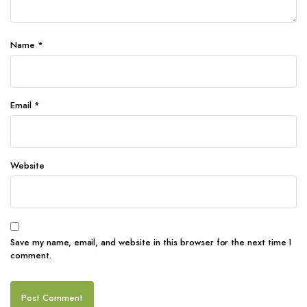
Name
*
Email
*
Website
Save my name, email, and website in this browser for the next time I
comment.