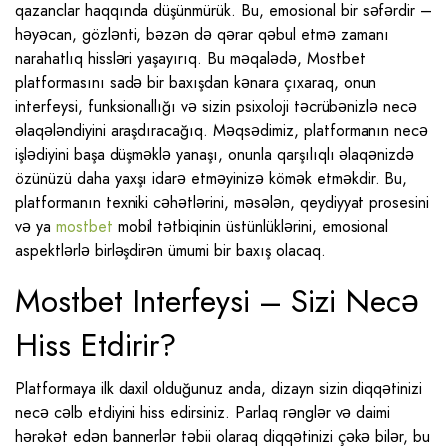
qazanclar haqqında düşünmürük. Bu, emosional bir səfərdir –
həyəcan, gözlənti, bəzən də qərar qəbul etmə zamanı
narahatlıq hissləri yaşayırıq. Bu məqalədə, Mostbet
platformasını sadə bir baxışdan kənara çıxaraq, onun
interfeysi, funksionallığı və sizin psixoloji təcrübənizlə necə
əlaqələndiyini araşdıracağıq. Məqsədimiz, platformanın necə
işlədiyini başa düşməklə yanaşı, onunla qarşılıqlı əlaqənizdə
özünüzü daha yaxşı idarə etməyinizə kömək etməkdir. Bu,
platformanın texniki cəhətlərini, məsələn, qeydiyyat prosesini
və ya
mostbet
mobil tətbiqinin üstünlüklərini, emosional
aspektlərlə birləşdirən ümumi bir baxış olacaq.
Mostbet Interfeysi – Sizi Necə
Hiss Etdirir?
Platformaya ilk daxil olduğunuz anda, dizayn sizin diqqətinizi
necə cəlb etdiyini hiss edirsiniz. Parlaq rənglər və daimi
hərəkət edən bannerlər təbii olaraq diqqətinizi çəkə bilər, bu