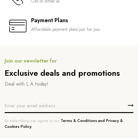
Call or email us
Payment Plans
Affordable payment plans just for you
Join our newsletter for
Exclusive deals and promotions
Deal with L.A today!
By subscribing you agree to our
Terms & Conditions and Privacy &
Cookies Policy.