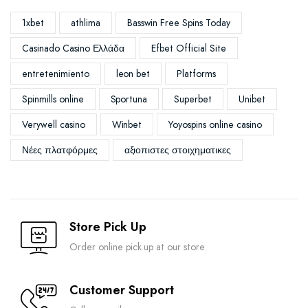
1xbet
athlima
Basswin Free Spins Today
Casinado Casino Ελλάδα
Efbet Official Site
entretenimiento
leon bet
Platforms
Spinmills online
Sportuna
Superbet
Unibet
Verywell casino
Winbet
Yoyospins online casino
Νέες πλατφόρμες
αξιοπιστες στοιχηματικες
Store Pick Up
Order online pick up at our store
Customer Support