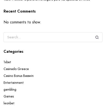
Recent Comments
No comments to show.
Categories
1xbet
Casinado Greece
Casino Bonus Basswin
Entertainment
gambling
Games
leonbet