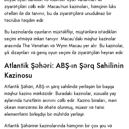
ziyarətçiləri cəlb edir. Macau’nun kazinoları, həmçinin lüks
otelləri ilə də tanınır, bu da ziyarətçilərə unudulmaz bir
təcrübə təqdim edir.
Bu kazinolarda oyunların müxtəlifliyi, müştərilərə istədikləri
seçimi etməyə imkan tanıyır. Macau’daki məşhur kazinolar
arasında The Venetian və Wynn Macau yer alır. Bu kazinolar,
şık dizaynları və geniş oyun seçimi ilə ziyarətçiləri heyran edir.
Atlantik Şəhəri: ABŞ-ın Şərq Sahilinin
Kazinosu
Atlantik Şəhəri, ABŞ-ın şərq sahilində yerləşən bir başqa
məşhur kazino mərkəzidir. Buradakı kazinolar, xüsusilə yay
aylarında turistlərin axınını cəlb edir. Kazino binaları, mavi
okean mənzərəsi ilə əhatə olunmuş, müasir və tarixi
elementlərin birləşdiyi bir mühitdə yerləşir.
Atlantik Şəhərinin kazinolarında həmçinin bir çox şou və