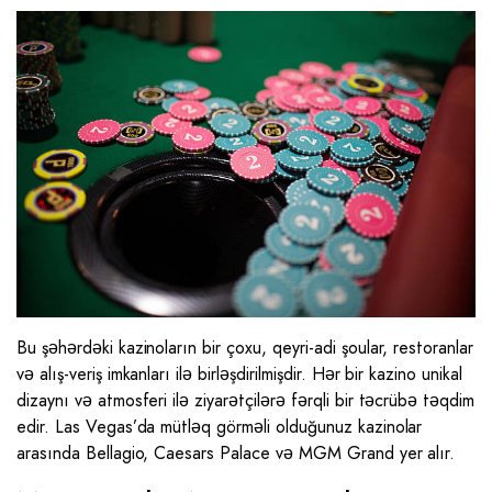
Bu şəhərdəki kazinoların bir çoxu, qeyri-adi şoular, restoranlar
və alış-veriş imkanları ilə birləşdirilmişdir. Hər bir kazino unikal
dizaynı və atmosferi ilə ziyarətçilərə fərqli bir təcrübə təqdim
edir. Las Vegas’da mütləq görməli olduğunuz kazinolar
arasında Bellagio, Caesars Palace və MGM Grand yer alır.