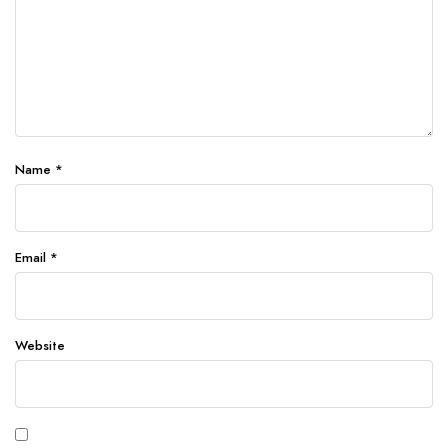
Name
*
Email
*
Website