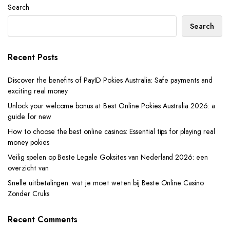
Search
Search
Recent Posts
Discover the benefits of PayID Pokies Australia: Safe payments and
exciting real money
Unlock your welcome bonus at Best Online Pokies Australia 2026: a
guide for new
How to choose the best online casinos: Essential tips for playing real
money pokies
Veilig spelen op Beste Legale Goksites van Nederland 2026: een
overzicht van
Snelle uitbetalingen: wat je moet weten bij Beste Online Casino
Zonder Cruks
Recent Comments