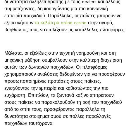
δυνατότητα αλληλεπίδρασης με τους dealers και άλλους
συμμετέχοντες, δημιουργώντας μια πιο κοινωνική
εμπειρία παιχνιδιού. Παράλληλα, οι παίκτες μπορούν να
εξερευνήσουν
τα καλύτερα online casino
στην αγορά,
βοηθώντας τους να επιλέξουν τις κατάλληλες πλατφόρμες.
Μάλιστα, οι εξελίξεις στην τεχνητή νοημοσύνη και στη
μηχανική μάθηση συμβάλλουν στην καλύτερη διαχείριση
αυτών των ζωντανών παιχνιδιών. Οι πλατφόρμες
χρησιμοποιούν αναλύσεις δεδομένων για να προσφέρουν
προσωποποιημένες προτάσεις στους παίκτες,
ενισχύοντας την εμπειρία και καθιστώντας την πιο
ευχάριστη. Επιπλέον, τα ζωντανά καζίνο επιτρέπουν
στους παίκτες να παρακολουθούν τη ροή του παιχνιδιού
από το σπίτι τους, προσφέροντας παράλληλα τη
δυνατότητα στοιχηματισμού σε πολλές παραλλαγές
παιχνιδιών ταυτόχρονα.