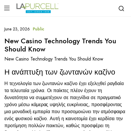
June 23, 2026
Public
New Casino Technology Trends You
Should Know
New Casino Technology Trends You Should Know
Η ανάπτυξη των ζωντανών καζίνο
Η τεχνολογία των ζωντανών καζίνο έχει εξελιχθεί ραγδαία
τα τελευταία χρόνια. Οι παίκτες πλέον έχουν τη
δυνατότητα να συμμετέχουν σε παιχνίδια σε πραγματικό
χρόνο μέσω κάμερας υψηλής ευκρίνειας, προσφέροντας
μια μοναδική εμπειρία που προσομοιώνει την ατμόσφαιρα
ενός φυσικού καζίνο. Αυτή η καινοτομία έχει κερδίσει την
προτίμηση πολλών παικτών, καθώς προσφέρει τη