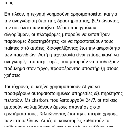
τους.
Επιπλέον, η τεχνητή νοημοσύνη χρησιμοποιείται και για
την αναγνώριση ύποπτης δραστηριότητας, βελτιώνοντας
την ασφάλεια των καζίνο. Μέσω προηγμένων
αλγορίθμων, οι πλατφόρμες μπορούν να εντοπίζουν
παράνομες δραστηριότητες και να προστατεύουν τους
παίκτες από απάτες, διασφαλίζοντας έτσι την ακεραιότητα
των παιχνιδιών. Αυτή η τεχνολογία είναι επίσης ικανή να
αναγνωρίζει συμπεριφορές που μπορούν να υποδείξουν
πρόβλημα στον τζόγο, προσφέροντας υποστήριξη στους
χρήστες.
Ταυτόχρονα, οι καζίνο χρησιμοποιούν ΑΙ για να
προσφέρουν αυτοματοποιημένες υπηρεσίες εξυπηρέτησης
πελατών. Με chatbots που λειτουργούν 24/7, οι παίκτες
μπορούν να λαμβάνουν άμεσες απαντήσεις στα
ερωτήματά τους, βελτιώνοντας έτσι την εμπειρία χρήσης
των ιστοσελίδων. Αυτές οι καινοτομίες καθιστούν τα