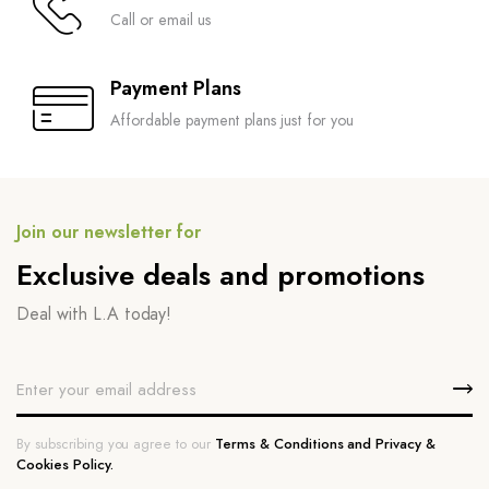
Call or email us
Payment Plans
Affordable payment plans just for you
Join our newsletter for
Exclusive deals and promotions
Deal with L.A today!
By subscribing you agree to our
Terms & Conditions and Privacy &
Cookies Policy.