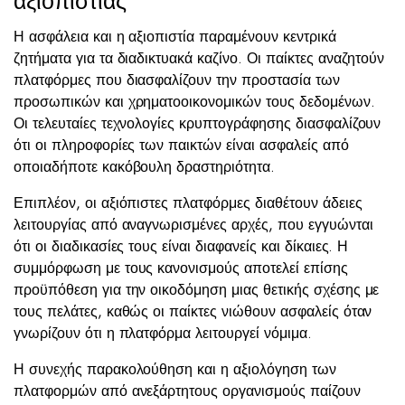
αξιοπιστίας
Η ασφάλεια και η αξιοπιστία παραμένουν κεντρικά
ζητήματα για τα διαδικτυακά καζίνο. Οι παίκτες αναζητούν
πλατφόρμες που διασφαλίζουν την προστασία των
προσωπικών και χρηματοοικονομικών τους δεδομένων.
Οι τελευταίες τεχνολογίες κρυπτογράφησης διασφαλίζουν
ότι οι πληροφορίες των παικτών είναι ασφαλείς από
οποιαδήποτε κακόβουλη δραστηριότητα.
Επιπλέον, οι αξιόπιστες πλατφόρμες διαθέτουν άδειες
λειτουργίας από αναγνωρισμένες αρχές, που εγγυώνται
ότι οι διαδικασίες τους είναι διαφανείς και δίκαιες. Η
συμμόρφωση με τους κανονισμούς αποτελεί επίσης
προϋπόθεση για την οικοδόμηση μιας θετικής σχέσης με
τους πελάτες, καθώς οι παίκτες νιώθουν ασφαλείς όταν
γνωρίζουν ότι η πλατφόρμα λειτουργεί νόμιμα.
Η συνεχής παρακολούθηση και η αξιολόγηση των
πλατφορμών από ανεξάρτητους οργανισμούς παίζουν