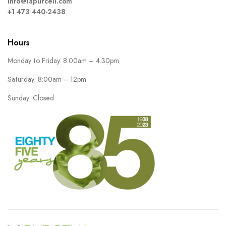
info@lapurcell.com
+1 473 440-2438
Hours
Monday to Friday: 8.00am – 4.30pm
Saturday: 8:00am – 12pm
Sunday: Closed