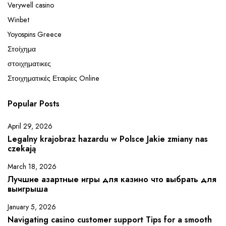
Verywell casino
Winbet
Yoyospins Greece
Στοίχημα
στοιχηματικες
Στοιχηματικές Εταιρίες Online
Popular Posts
April 29, 2026
Legalny krajobraz hazardu w Polsce Jakie zmiany nas
czekają
March 18, 2026
Лучшие азартные игры для казино что выбрать для
выигрыша
January 5, 2026
Navigating casino customer support Tips for a smooth