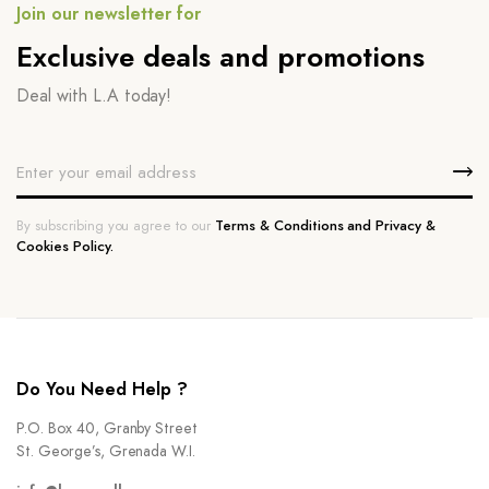
Join our newsletter for
Exclusive deals and promotions
Deal with L.A today!
By subscribing you agree to our
Terms & Conditions and Privacy &
Cookies Policy.
Do You Need Help ?
P.O. Box 40, Granby Street
St. George’s, Grenada W.I.