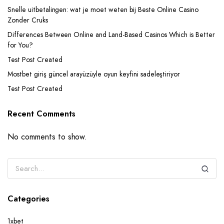
Snelle uitbetalingen: wat je moet weten bij Beste Online Casino
Zonder Cruks
Differences Between Online and Land-Based Casinos Which is Better
for You?
Test Post Created
Mostbet giriş güncel arayüzüyle oyun keyfini sadeleştiriyor
Test Post Created
Recent Comments
No comments to show.
Categories
1xbet