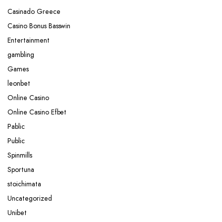
Casinado Greece
Casino Bonus Basswin
Entertainment
gambling
Games
leonbet
Online Casino
Online Casino Efbet
Pablic
Public
Spinmills
Sportuna
stoichimata
Uncategorized
Unibet