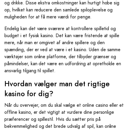
og drikke. Disse ekstra omkostninger kan hurtigt hobe sig
op, hvilket kan reducere den samlede spiloplevelse og
muligheden for at få mere værdi for penge.
Endelig kan det være sværere at kontrollere spilletid og
budget i et fysisk kasino. Det kan være fristende at spille
mere, når man er omgivet af andre spillere og den
spænding, der er ved at være i et kasino. Uden de samme
værktøjer som online platforme, der tilbyder grænser og
påmindelser, kan det være en udfordring at opretholde en
ansvarlig tilgang til spillet.
Hvordan vælger man det rigtige
kasino for dig?
Når du overvejer, om du skal vælge et online casino eller et
offline kasino, er det vigtigt at vurdere dine personlige
præferencer og spillestil. Hvis du sætter pris på
bekvemmelighed og det brede udvalg af spil, kan online