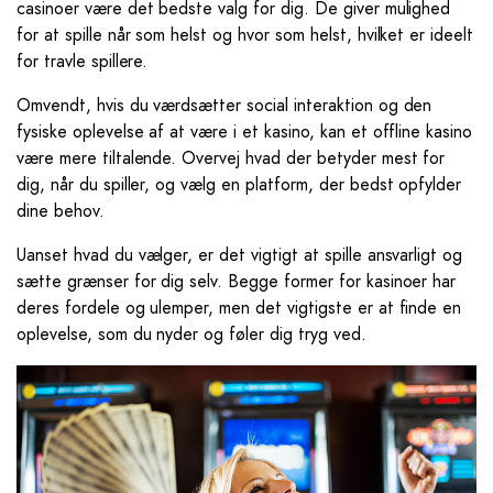
casinoer være det bedste valg for dig. De giver mulighed
for at spille når som helst og hvor som helst, hvilket er ideelt
for travle spillere.
Omvendt, hvis du værdsætter social interaktion og den
fysiske oplevelse af at være i et kasino, kan et offline kasino
være mere tiltalende. Overvej hvad der betyder mest for
dig, når du spiller, og vælg en platform, der bedst opfylder
dine behov.
Uanset hvad du vælger, er det vigtigt at spille ansvarligt og
sætte grænser for dig selv. Begge former for kasinoer har
deres fordele og ulemper, men det vigtigste er at finde en
oplevelse, som du nyder og føler dig tryg ved.