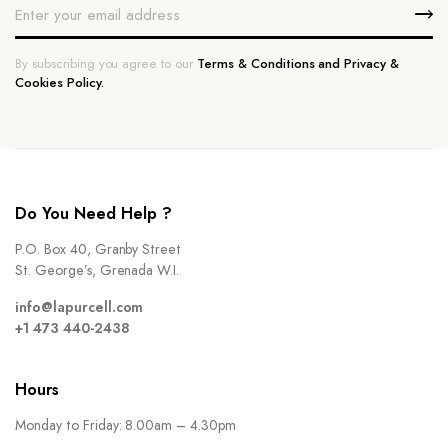
By subscribing you agree to our
Terms & Conditions and Privacy &
Cookies Policy.
Do You Need Help ?
P.O. Box 40, Granby Street
St. George’s, Grenada W.I.
info@lapurcell.com
+1 473 440-2438
Hours
Monday to Friday: 8.00am – 4.30pm