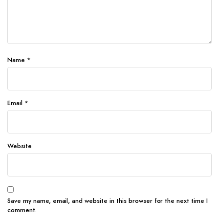
Name
*
Email
*
Website
Save my name, email, and website in this browser for the next time I
comment.