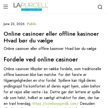
June 23, 2026
Public
Online casinoer eller offline kasinoer
Hvad bør du vælge
Online casinoer eller offline kasinoer Hvad bør du vælge
Fordele ved online casinoer
Online casinoer tilbyder en række fordele, som traditionelle
offline kasinoer ikke kan matche. For det første er
tilgængeligheden en stor fordel. Spillere kan tilgå deres
yndlingsspil fra komforten af deres eget hjem, uden behov
for at rejse eller vente i kø. Dette gør det lettere at spille
når som helst, hvilket er særligt attraktivt for dem, der har
en travl hverdag.
https://cowboyspindk.com/
Desuden