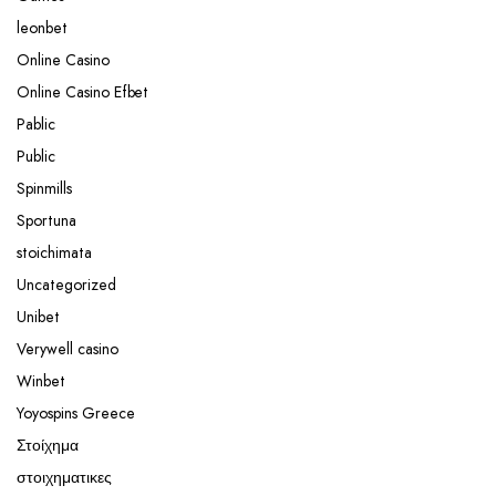
leonbet
Online Casino
Online Casino Efbet
Pablic
Public
Spinmills
Sportuna
stoichimata
Uncategorized
Unibet
Verywell casino
Winbet
Yoyospins Greece
Στοίχημα
στοιχηματικες