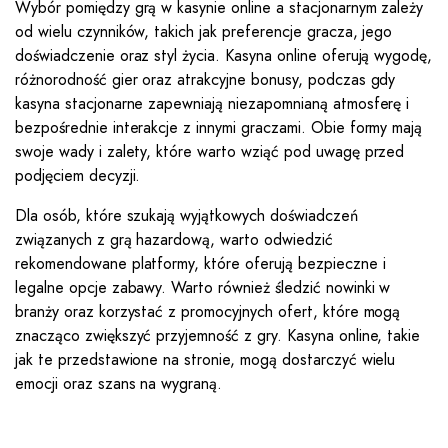
Wybór pomiędzy grą w kasynie online a stacjonarnym zależy
od wielu czynników, takich jak preferencje gracza, jego
doświadczenie oraz styl życia. Kasyna online oferują wygodę,
różnorodność gier oraz atrakcyjne bonusy, podczas gdy
kasyna stacjonarne zapewniają niezapomnianą atmosferę i
bezpośrednie interakcje z innymi graczami. Obie formy mają
swoje wady i zalety, które warto wziąć pod uwagę przed
podjęciem decyzji.
Dla osób, które szukają wyjątkowych doświadczeń
związanych z grą hazardową, warto odwiedzić
rekomendowane platformy, które oferują bezpieczne i
legalne opcje zabawy. Warto również śledzić nowinki w
branży oraz korzystać z promocyjnych ofert, które mogą
znacząco zwiększyć przyjemność z gry. Kasyna online, takie
jak te przedstawione na stronie, mogą dostarczyć wielu
emocji oraz szans na wygraną.