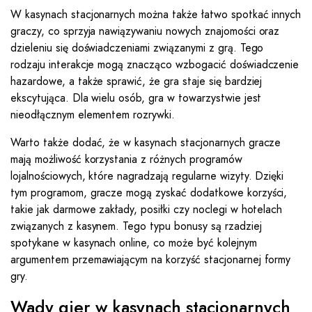
W kasynach stacjonarnych można także łatwo spotkać innych
graczy, co sprzyja nawiązywaniu nowych znajomości oraz
dzieleniu się doświadczeniami związanymi z grą. Tego
rodzaju interakcje mogą znacząco wzbogacić doświadczenie
hazardowe, a także sprawić, że gra staje się bardziej
ekscytująca. Dla wielu osób, gra w towarzystwie jest
nieodłącznym elementem rozrywki.
Warto także dodać, że w kasynach stacjonarnych gracze
mają możliwość korzystania z różnych programów
lojalnościowych, które nagradzają regularne wizyty. Dzięki
tym programom, gracze mogą zyskać dodatkowe korzyści,
takie jak darmowe zakłady, posiłki czy noclegi w hotelach
związanych z kasynem. Tego typu bonusy są rzadziej
spotykane w kasynach online, co może być kolejnym
argumentem przemawiającym na korzyść stacjonarnej formy
gry.
Wady gier w kasynach stacjonarnych