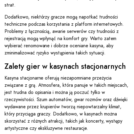
strat.
Dodatkowo, niektórzy gracze mogą napotkać trudności
techniczne podczas korzystania z platform internetowych.
Problemy z łącznością, awarie serwerów czy trudności z
rejestracją mogą wpłynąć na komfort gry. Warto zatem
wybierać renomowane i dobrze oceniane kasyna, aby
zminimalizować ryzyko wystąpienia takich sytuacji.
Zalety gier w kasynach stacjonarnych
Kasyna stacjonarne oferują niezapomniane przeżycia
związane z grą. Atmosfera, która panuje w takich miejscach,
jest trudna do opisania i można ją poczuć tylko w
rzeczywistości. Szum automatów, gwar rozmów oraz dźwięki
wydawane przez krupierów tworzą niepowtarzalny klimat,
który przyciąga graczy. Dodatkowo, w kasynach można
skorzystać z różnych atrakcji, takich jak koncerty, występy
artystyczne czy ekskluzywne restauracje.