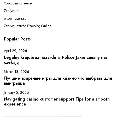
Yoyospins Greece
Στοίχημα
στοιχηματικες
Στοιχηματικές Εταιρίες Online
Popular Posts
April 29, 2026
Legalny krajobraz hazardu w Polsce Jakie zmiany nas
czekają
March 18, 2026
Лучшие азартные игры для казино что выбрать для
выигрыша
January 5, 2026
Navigating casino customer support Tips for a smooth
experience