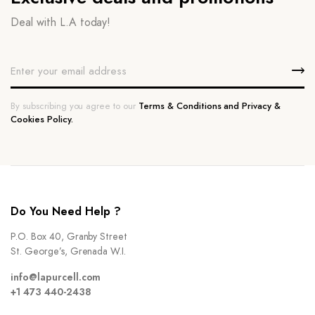
Deal with L.A today!
By subscribing you agree to our
Terms & Conditions and Privacy &
Cookies Policy.
Do You Need Help ?
P.O. Box 40, Granby Street
St. George’s, Grenada W.I.
info@lapurcell.com
+1 473 440-2438