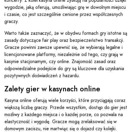
koncerty. Z kolei kasyna online zyskują na popularności dzięki
wygodzie, jaką oferują, umożliwiając grę w dowolnym miejscu
i czasie, co jest szczególnie cenione przez współczesnych
graczy.
Warto także zaznaczyć, że w obydwu formach gry istotne są
zasady dotyczące fair play oraz bezpieczeństwo transakcji.
Gracze powinni zawsze upewnić się, że wybierają legalne i
licencjonowane platformy, niezależnie od tego, czy grają w
kasynie stacjonarnym, czy online. Znajomość zasad oraz
odpowiedzialne podejście do gry są kluczowe dla uzyskania
pozytywnych doświadczeń z hazardu.
Zalety gier w kasynach online
Kasyna online oferują wiele korzyści, które przyciągają coraz
większą liczbę graczy. Przede wszystkim, dostęp do gier jest
możliwy z każdego miejsca i o każdej porze, co pozwala na
elastyczność i wygodę. Gracze mogą zrelaksować się w
domowym zaciszu, nie martwiąc się o dojazd czy kolejki.