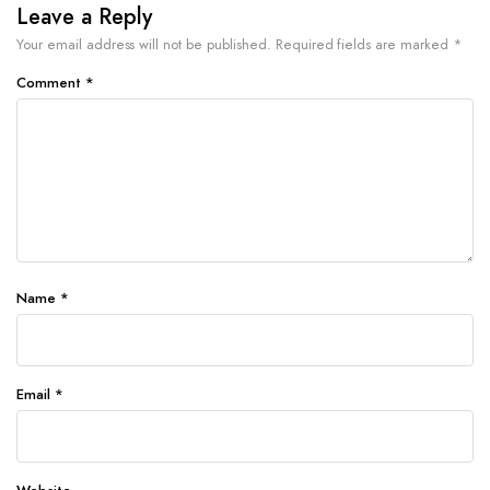
Leave a Reply
Your email address will not be published.
Required fields are marked
*
Comment
*
Name
*
Email
*