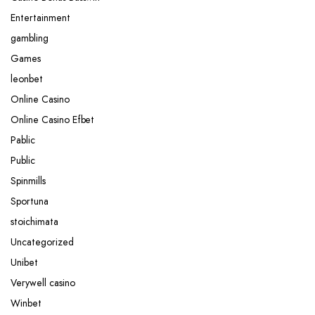
Entertainment
gambling
Games
leonbet
Online Casino
Online Casino Efbet
Pablic
Public
Spinmills
Sportuna
stoichimata
Uncategorized
Unibet
Verywell casino
Winbet