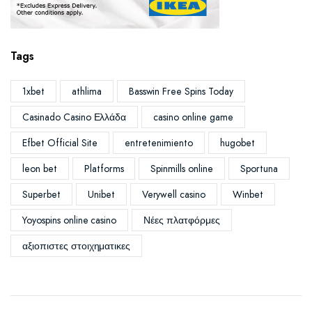
Tags
1xbet
athlima
Basswin Free Spins Today
Casinado Casino Ελλάδα
casino online game
Efbet Official Site
entretenimiento
hugobet
leon bet
Platforms
Spinmills online
Sportuna
Superbet
Unibet
Verywell casino
Winbet
Yoyospins online casino
Νέες πλατφόρμες
αξιοπιστες στοιχηματικες