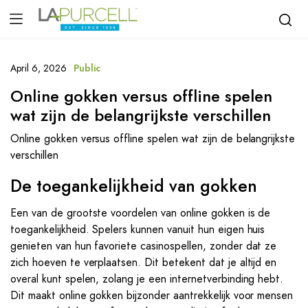
April 6, 2026
Public
Online gokken versus offline spelen
wat zijn de belangrijkste verschillen
Online gokken versus offline spelen wat zijn de belangrijkste
verschillen
De toegankelijkheid van gokken
Een van de grootste voordelen van online gokken is de
toegankelijkheid. Spelers kunnen vanuit hun eigen huis
genieten van hun favoriete casinospellen, zonder dat ze
zich hoeven te verplaatsen. Dit betekent dat je altijd en
overal kunt spelen, zolang je een internetverbinding hebt.
Dit maakt online gokken bijzonder aantrekkelijk voor mensen