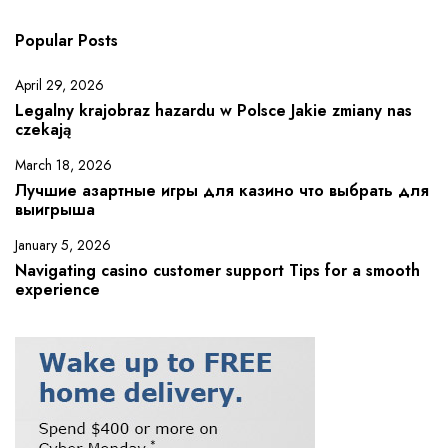
Popular Posts
April 29, 2026
Legalny krajobraz hazardu w Polsce Jakie zmiany nas
czekają
March 18, 2026
Лучшие азартные игры для казино что выбрать для
выигрыша
January 5, 2026
Navigating casino customer support Tips for a smooth
experience