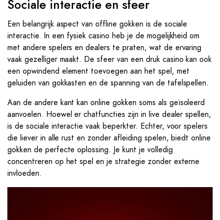
Sociale interactie en sfeer
Een belangrijk aspect van offline gokken is de sociale
interactie. In een fysiek casino heb je de mogelijkheid om
met andere spelers en dealers te praten, wat de ervaring
vaak gezelliger maakt. De sfeer van een druk casino kan ook
een opwindend element toevoegen aan het spel, met
geluiden van gokkasten en de spanning van de tafelspellen.
Aan de andere kant kan online gokken soms als geïsoleerd
aanvoelen. Hoewel er chatfuncties zijn in live dealer spellen,
is de sociale interactie vaak beperkter. Echter, voor spelers
die liever in alle rust en zonder afleiding spelen, biedt online
gokken de perfecte oplossing. Je kunt je volledig
concentreren op het spel en je strategie zonder externe
invloeden.