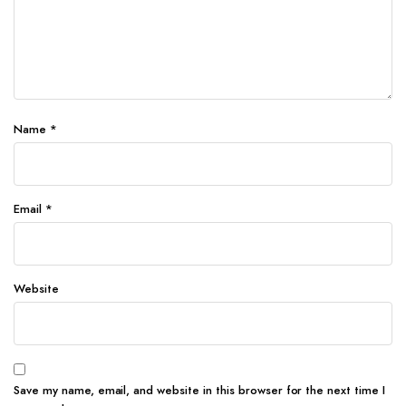
Name
*
Email
*
Website
Save my name, email, and website in this browser for the next time I