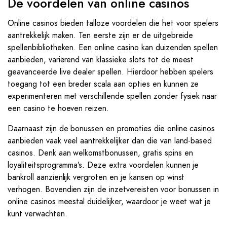
De voordelen van online casinos
Online casinos bieden talloze voordelen die het voor spelers
aantrekkelijk maken. Ten eerste zijn er de uitgebreide
spellenbibliotheken. Een online casino kan duizenden spellen
aanbieden, variërend van klassieke slots tot de meest
geavanceerde live dealer spellen. Hierdoor hebben spelers
toegang tot een breder scala aan opties en kunnen ze
experimenteren met verschillende spellen zonder fysiek naar
een casino te hoeven reizen.
Daarnaast zijn de bonussen en promoties die online casinos
aanbieden vaak veel aantrekkelijker dan die van land-based
casinos. Denk aan welkomstbonussen, gratis spins en
loyaliteitsprogramma’s. Deze extra voordelen kunnen je
bankroll aanzienlijk vergroten en je kansen op winst
verhogen. Bovendien zijn de inzetvereisten voor bonussen in
online casinos meestal duidelijker, waardoor je weet wat je
kunt verwachten.