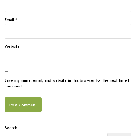
Email
*
Website
Save my name, email, and website in this browser for the next time I
comment.
Search