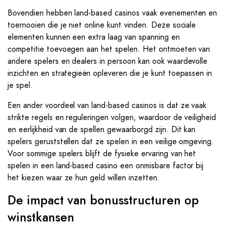
Bovendien hebben land-based casinos vaak evenementen en
toernooien die je niet online kunt vinden. Deze sociale
elementen kunnen een extra laag van spanning en
competitie toevoegen aan het spelen. Het ontmoeten van
andere spelers en dealers in persoon kan ook waardevolle
inzichten en strategieën opleveren die je kunt toepassen in
je spel.
Een ander voordeel van land-based casinos is dat ze vaak
strikte regels en reguleringen volgen, waardoor de veiligheid
en eerlijkheid van de spellen gewaarborgd zijn. Dit kan
spelers geruststellen dat ze spelen in een veilige omgeving.
Voor sommige spelers blijft de fysieke ervaring van het
spelen in een land-based casino een onmisbare factor bij
het kiezen waar ze hun geld willen inzetten.
De impact van bonusstructuren op
winstkansen