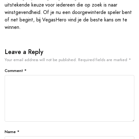
uitstekende keuze voor iedereen die op zoek is naar
winstgevendheid. Of je nu een doorgewinterde speler bent
of net begint, bij VegasHero vind je de beste kans om te
winnen.
Leave a Reply
Your email address will not be published.
Required fields are marked
*
Comment
*
Name
*