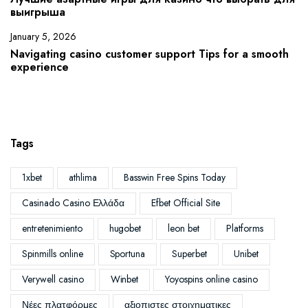
выигрыша
January 5, 2026
Navigating casino customer support Tips for a smooth
experience
Tags
1xbet
athlima
Basswin Free Spins Today
Casinado Casino Ελλάδα
Efbet Official Site
entretenimiento
hugobet
leon bet
Platforms
Spinmills online
Sportuna
Superbet
Unibet
Verywell casino
Winbet
Yoyospins online casino
Νέες πλατφόρμες
αξιοπιστες στοιχηματικες