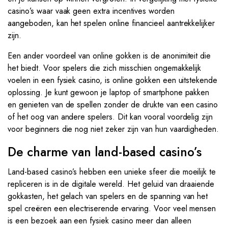
casino’s waar vaak geen extra incentives worden
aangeboden, kan het spelen online financieel aantrekkelijker
zijn.
Een ander voordeel van online gokken is de anonimiteit die
het biedt. Voor spelers die zich misschien ongemakkelijk
voelen in een fysiek casino, is online gokken een uitstekende
oplossing. Je kunt gewoon je laptop of smartphone pakken
en genieten van de spellen zonder de drukte van een casino
of het oog van andere spelers. Dit kan vooral voordelig zijn
voor beginners die nog niet zeker zijn van hun vaardigheden.
De charme van land-based casino’s
Land-based casino’s hebben een unieke sfeer die moeilijk te
repliceren is in de digitale wereld. Het geluid van draaiende
gokkasten, het gelach van spelers en de spanning van het
spel creëren een electriserende ervaring. Voor veel mensen
is een bezoek aan een fysiek casino meer dan alleen