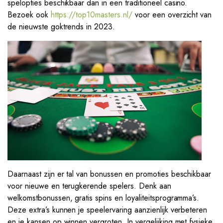
spelopties beschikbaar dan in een traditioneel casino.
Bezoek ook
https://top10masters.nl/
voor een overzicht van
de nieuwste goktrends in 2023.
Daarnaast zijn er tal van bonussen en promoties beschikbaar
voor nieuwe en terugkerende spelers. Denk aan
welkomstbonussen, gratis spins en loyaliteitsprogramma’s.
Deze extra’s kunnen je speelervaring aanzienlijk verbeteren
en je kansen op winnen vergroten. In vergelijking met fysieke