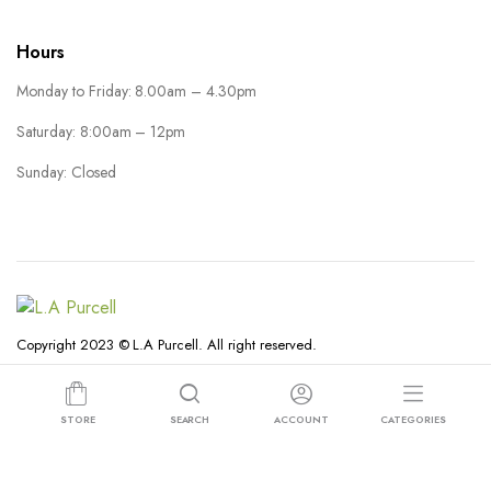
Hours
Monday to Friday: 8.00am – 4.30pm
Saturday: 8:00am – 12pm
Sunday: Closed
Copyright 2023 © L.A Purcell. All right reserved.
STORE
SEARCH
ACCOUNT
CATEGORIES