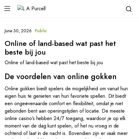
June 30, 2026
Public
Online of land-based wat past het
beste bij jou
Online of land-based wat past het beste bij jou
De voordelen van online gokken
Online gokken biedt spelers de mogelijkheid om vanuit hun
eigen huis te genieten van hun favoriete spellen. Dit biedt
een ongeëvenaarde comfort en flexibiliteit, omdat je niet
gebonden bent aan openingstijden of locatie. De meeste
online casino’s hebben 24/7 toegang, waardoor je op elk
moment van de dag kunt spelen, of het nu vroeg in de
ochtend of laat in de nacht is. Bovendien zijn er vaak meer