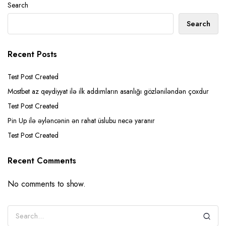
Search
Search
Recent Posts
Test Post Created
Mostbet az qeydiyyat ilə ilk addımların asanlığı gözləniləndən çoxdur
Test Post Created
Pin Up ilə əyləncənin ən rahat üslubu necə yaranır
Test Post Created
Recent Comments
No comments to show.