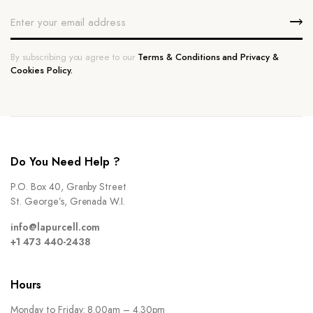
By subscribing you agree to our
Terms & Conditions and Privacy &
Cookies Policy.
Do You Need Help ?
P.O. Box 40, Granby Street
St. George’s, Grenada W.I.
info@lapurcell.com
+1 473 440-2438
Hours
Monday to Friday: 8.00am – 4.30pm