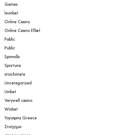
Games
leonbet
Online Casino
Online Casino Efbet
Pablic
Public
Spinmills
Sportuna
stoichimata
Uncategorized
Unibet
Verywell casino
Winbet
Yoyospins Greece
Στοίχημα