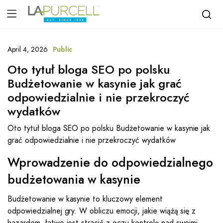
April 4, 2026
Public
Oto tytuł bloga SEO po polsku
Budżetowanie w kasynie jak grać
odpowiedzialnie i nie przekroczyć
wydatków
Oto tytuł bloga SEO po polsku Budżetowanie w kasynie jak
grać odpowiedzialnie i nie przekroczyć wydatków
Wprowadzenie do odpowiedzialnego
budżetowania w kasynie
Budżetowanie w kasynie to kluczowy element
odpowiedzialnej gry. W obliczu emocji, jakie wiążą się z
hazardem, łatwo jest stracić z oczu kontrolę nad swoimi