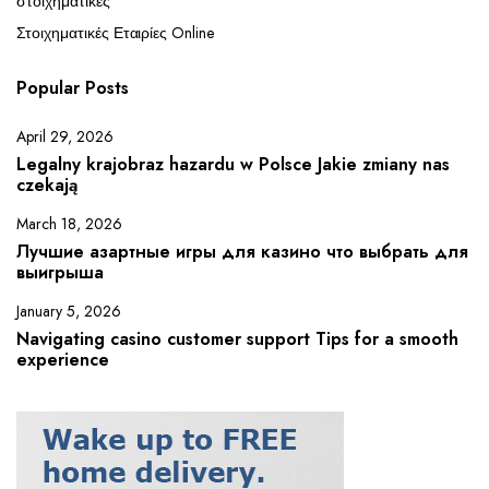
στοιχηματικες
Στοιχηματικές Εταιρίες Online
Popular Posts
April 29, 2026
Legalny krajobraz hazardu w Polsce Jakie zmiany nas
czekają
March 18, 2026
Лучшие азартные игры для казино что выбрать для
выигрыша
January 5, 2026
Navigating casino customer support Tips for a smooth
experience