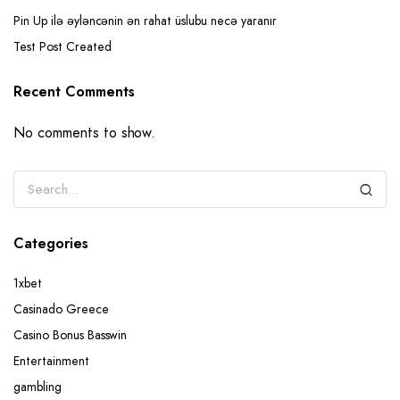
Pin Up ilə əyləncənin ən rahat üslubu necə yaranır
Test Post Created
Recent Comments
No comments to show.
Categories
1xbet
Casinado Greece
Casino Bonus Basswin
Entertainment
gambling