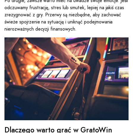
Po drugie, zawsze warto mieć na uwadze swoje emocje. Jeśli
odczuwamy frustrację, stres lub smutek, lepiej na jakiś czas
zrezygnować z gry. Przerwy są niezbędne, aby zachować
świeże spojrzenie na sytuację i uniknąć podejmowania
nierozważnych decyzji finansowych.
Dlaczego warto grać w GratoWin