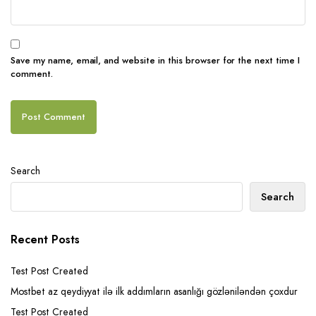
Save my name, email, and website in this browser for the next time I
comment.
Search
Search
Recent Posts
Test Post Created
Mostbet az qeydiyyat ilə ilk addımların asanlığı gözləniləndən çoxdur
Test Post Created