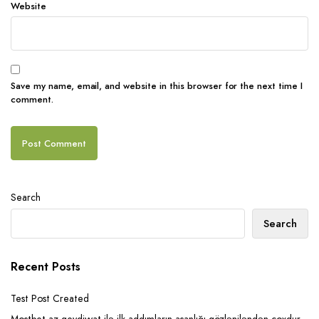
Website
Save my name, email, and website in this browser for the next time I
comment.
Search
Search
Recent Posts
Test Post Created