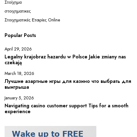
Στοίχημα
στοιχηματικες
Στοιχηματικές Εταιρίες Online
Popular Posts
April 29, 2026
Legalny krajobraz hazardu w Polsce Jakie zmiany nas
czekają
March 18, 2026
Лучшие азартные игры для казино что выбрать для
выигрыша
January 5, 2026
Navigating casino customer support Tips for a smooth
experience