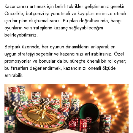
Kazancınızı artırmak için belirli taktikler geliştirmeniz gerekir.
Öncelikle, bütçenizi iyi yönetmeli ve kayıpları minimize etmek
için bir plan oluşturmalısınız. Bu plan doğrultusunda, hangi
oyunların ve stratejilerin kazanç sağlayabileceğini
belirleyebilirsiniz.
Betpark üzerinde, her oyunun dinamiklerini anlayarak en
uygun stratejiyi seçebilir ve kazancınızı artırabilirsiniz. Özel
promosyonlar ve bonuslar da bu süreçte önemli bir rol oynar;
bu fırsatları değerlendirmek, kazancınızı önemli ölçüde
artırabilir.