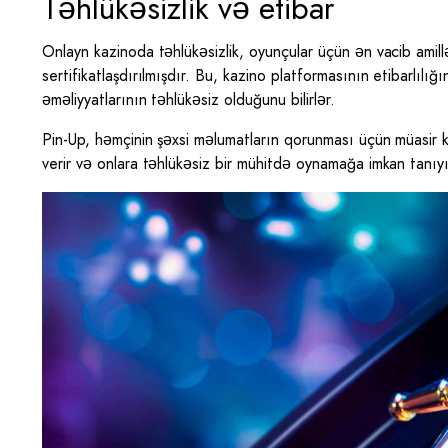
Təhlükəsizlik və etibar
Onlayn kazinoda təhlükəsizlik, oyunçular üçün ən vacib amil
sertifikatlaşdırılmışdır. Bu, kazino platformasının etibarlılı
əməliyyatlarının təhlükəsiz olduğunu bilirlər.
Pin-Up, həmçinin şəxsi məlumatların qorunması üçün müasir kr
verir və onlara təhlükəsiz bir mühitdə oynamağa imkan tanıyır