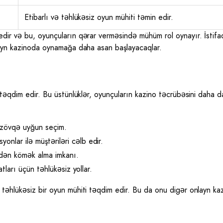
Etibarlı və təhlükəsiz oyun mühiti təmin edir.
dir və bu, oyunçuların qərar verməsində mühüm rol oynayır. İstifad
nlayn kazinoda oynamağa daha asan başlayacaqlar.
 təqdim edir. Bu üstünlüklər, oyunçuların kazino təcrübəsini daha d
 zövqə uyğun seçim.
nlar ilə müştəriləri cəlb edir.
ndən kömək alma imkanı.
atları üçün təhlükəsiz yollar.
təhlükəsiz bir oyun mühiti təqdim edir. Bu da onu digər onlayn ka