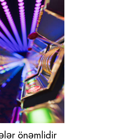
lər önəmlidir