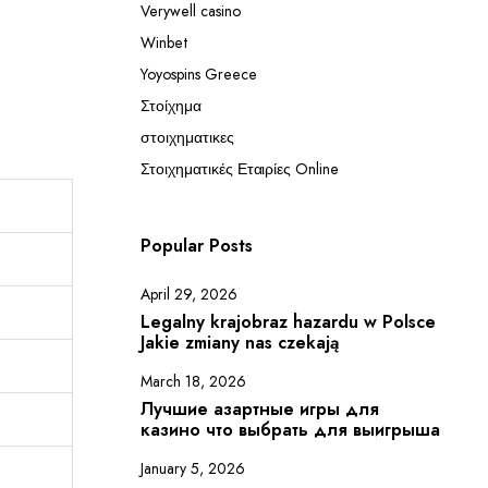
Verywell casino
Winbet
Yoyospins Greece
Στοίχημα
στοιχηματικες
Στοιχηματικές Εταιρίες Online
Popular Posts
April 29, 2026
Legalny krajobraz hazardu w Polsce
Jakie zmiany nas czekają
March 18, 2026
Лучшие азартные игры для
казино что выбрать для выигрыша
January 5, 2026