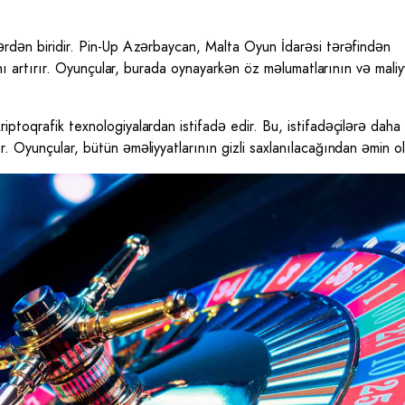
lərdən biridir. Pin-Up Azərbaycan, Malta Oyun İdarəsi tərəfindən
ğını artırır. Oyunçular, burada oynayarkən öz məlumatlarının və mali
iptoqrafik texnologiyalardan istifadə edir. Bu, istifadəçilərə daha 
. Oyunçular, bütün əməliyyatlarının gizli saxlanılacağından əmin ola