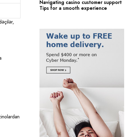
Navigating casino customer support
Tips for a smooth experience
əçilər,
a
zinolardan