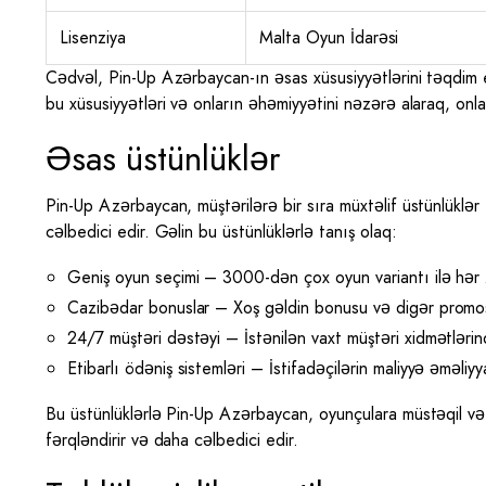
Lisenziya
Malta Oyun İdarəsi
Cədvəl, Pin-Up Azərbaycan-ın əsas xüsusiyyətlərini təqdim e
bu xüsusiyyətləri və onların əhəmiyyətini nəzərə alaraq, o
Əsas üstünlüklər
Pin-Up Azərbaycan, müştərilərə bir sıra müxtəlif üstünlüklər
cəlbedici edir. Gəlin bu üstünlüklərlə tanış olaq:
Geniş oyun seçimi – 3000-dən çox oyun variantı ilə hər
Cazibədar bonuslar – Xoş gəldin bonusu və digər promosyo
24/7 müştəri dəstəyi – İstənilən vaxt müştəri xidmətləri
Etibarlı ödəniş sistemləri – İstifadəçilərin maliyyə əməliyy
Bu üstünlüklərlə Pin-Up Azərbaycan, oyunçulara müstəqil və 
fərqləndirir və daha cəlbedici edir.