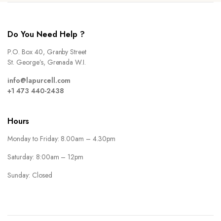
Do You Need Help ?
P.O. Box 40, Granby Street
St. George’s, Grenada W.I.
info@lapurcell.com
+1 473 440-2438
Hours
Monday to Friday: 8.00am – 4.30pm
Saturday: 8:00am – 12pm
Sunday: Closed