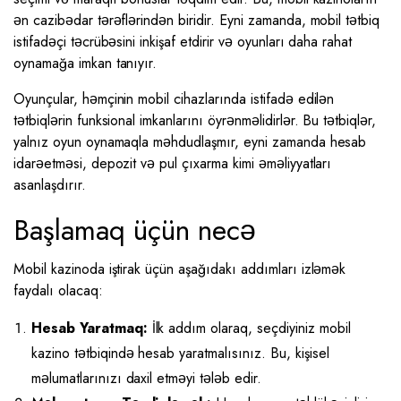
ən cazibədar tərəflərindən biridir. Eyni zamanda, mobil tətbiq
istifadəçi təcrübəsini inkişaf etdirir və oyunları daha rahat
oynamağa imkan tanıyır.
Oyunçular, həmçinin mobil cihazlarında istifadə edilən
tətbiqlərin funksional imkanlarını öyrənməlidirlər. Bu tətbiqlər,
yalnız oyun oynamaqla məhdudlaşmır, eyni zamanda hesab
idarəetməsi, depozit və pul çıxarma kimi əməliyyatları
asanlaşdırır.
Başlamaq üçün necə
Mobil kazinoda iştirak üçün aşağıdakı addımları izləmək
faydalı olacaq:
Hesab Yaratmaq:
İlk addım olaraq, seçdiyiniz mobil
kazino tətbiqində hesab yaratmalısınız. Bu, kişisel
məlumatlarınızı daxil etməyi tələb edir.