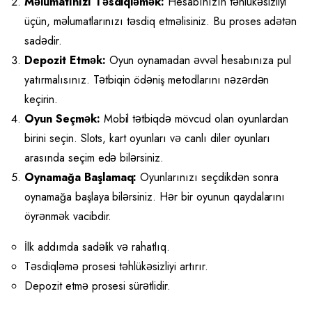
Məlumatınızı Təsdiqləmək:
Hesabınızın təhlükəsizliyi
üçün, məlumatlarınızı təsdiq etməlisiniz. Bu proses adətən
sadədir.
Depozit Etmək:
Oyun oynamadan əvvəl hesabınıza pul
yatırmalısınız. Tətbiqin ödəniş metodlarını nəzərdən
keçirin.
Oyun Seçmək:
Mobil tətbiqdə mövcud olan oyunlardan
birini seçin. Slots, kart oyunları və canlı diler oyunları
arasında seçim edə bilərsiniz.
Oynamağa Başlamaq:
Oyunlarınızı seçdikdən sonra
oynamağa başlaya bilərsiniz. Hər bir oyunun qaydalarını
öyrənmək vacibdir.
İlk addımda sadəlik və rahatlıq.
Təsdiqləmə prosesi təhlükəsizliyi artırır.
Depozit etmə prosesi sürətlidir.