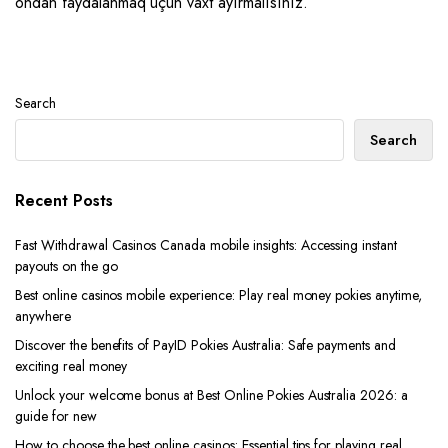
ondan faydalanmaq üçün vaxt ayırmalısınız.
Search
Search
Recent Posts
Fast Withdrawal Casinos Canada mobile insights: Accessing instant
payouts on the go
Best online casinos mobile experience: Play real money pokies anytime,
anywhere
Discover the benefits of PayID Pokies Australia: Safe payments and
exciting real money
Unlock your welcome bonus at Best Online Pokies Australia 2026: a
guide for new
How to choose the best online casinos: Essential tips for playing real