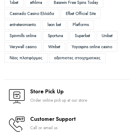
1xbet
athlima
Basswin Free Spins Today
Casinado Casino Ελλάδα
Efbet Official Site
entretenimiento
leon bet
Platforms
Spinmills online
Sportuna
Superbet
Unibet
Verywell casino
Winbet
Yoyospins online casino
Νέες πλατφόρμες
αξιοπιστες στοιχηματικες
Store Pick Up
Order online pick up at our store
Customer Support
Call or email us