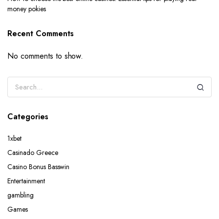
money pokies
Recent Comments
No comments to show.
Categories
1xbet
Casinado Greece
Casino Bonus Basswin
Entertainment
gambling
Games