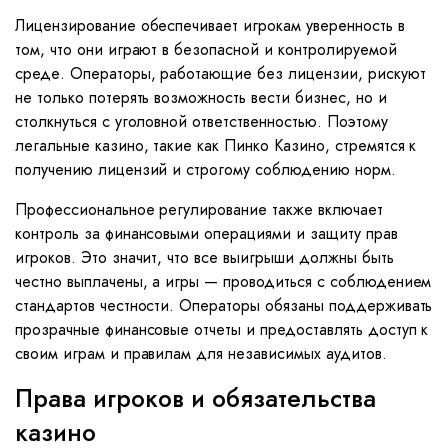
Лицензирование обеспечивает игрокам уверенность в
том, что они играют в безопасной и контролируемой
среде. Операторы, работающие без лицензии, рискуют
не только потерять возможность вести бизнес, но и
столкнуться с уголовной ответственностью. Поэтому
легальные казино, такие как Пинко Казино, стремятся к
получению лицензий и строгому соблюдению норм.
Профессиональное регулирование также включает
контроль за финансовыми операциями и защиту прав
игроков. Это значит, что все выигрыши должны быть
честно выплачены, а игры — проводиться с соблюдением
стандартов честности. Операторы обязаны поддерживать
прозрачные финансовые отчеты и предоставлять доступ к
своим играм и правилам для независимых аудитов.
Права игроков и обязательства
казино