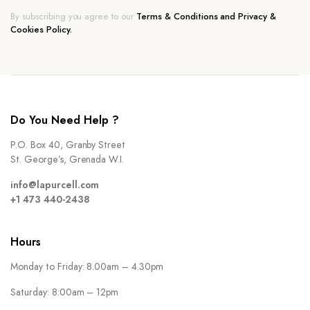
By subscribing you agree to our
Terms & Conditions and Privacy &
Cookies Policy.
Do You Need Help ?
P.O. Box 40, Granby Street
St. George’s, Grenada W.I.
info@lapurcell.com
+1 473 440-2438
Hours
Monday to Friday: 8.00am – 4.30pm
Saturday: 8:00am – 12pm