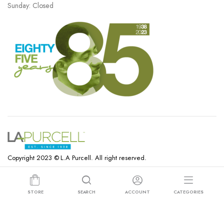
Sunday: Closed
Copyright 2023 © L.A Purcell. All right reserved.
STORE
SEARCH
ACCOUNT
CATEGORIES