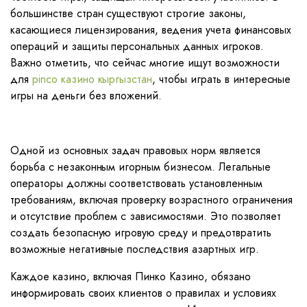
большинстве стран существуют строгие законы,
касающиеся лицензирования, ведения учета финансовых
операций и защиты персональных данных игроков.
Важно отметить, что сейчас многие ищут возможности
для
pinco казино кыргызстан
, чтобы играть в интересные
игры на деньги без вложений.
Одной из основных задач правовых норм является
борьба с незаконным игорным бизнесом. Легальные
операторы должны соответствовать установленным
требованиям, включая проверку возрастного ограничения
и отсутствие проблем с зависимостями. Это позволяет
создать безопасную игровую среду и предотвратить
возможные негативные последствия азартных игр.
Каждое казино, включая Пинко Казино, обязано
информировать своих клиентов о правилах и условиях