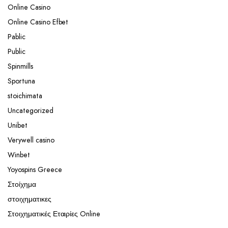
Online Casino
Online Casino Efbet
Pablic
Public
Spinmills
Sportuna
stoichimata
Uncategorized
Unibet
Verywell casino
Winbet
Yoyospins Greece
Στοίχημα
στοιχηματικες
Στοιχηματικές Εταιρίες Online