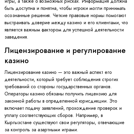
игры, а также о возможных рисках. Информация должна
быть доступна и понятна, чтобы игроки могли принимать
осознанные решения. Четкие правовые нормы помогают
выстраивать доверие между казино и его клиентами, что
является важным фактором для успешной деятельности
заведения.
Лицензирование и регулирование
казино
Лицензирование казино — это важный аспект его
деятельности, который требует соблюдения строгих
требований со стороны государственных органов.
Операторы казино обязаны получить лицензию для
законной работы в определенной юрисдикции. Это
включает подачу заявлений, прохождение проверок и
уплату соответствующих сборов. Например, в
Кыргызстане существуют свои регуляторы, отвечающие
за контроль за азартными играми.