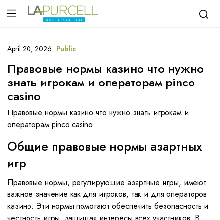
April 20, 2026
Public
Правовые нормы казино что нужно
знать игрокам и операторам pinco
casino
Правовые нормы казино что нужно знать игрокам и
операторам pinco casino
Общие правовые нормы азартных
игр
Правовые нормы, регулирующие азартные игры, имеют
важное значение как для игроков, так и для операторов
казино. Эти нормы помогают обеспечить безопасность и
честность игры, защищая интересы всех участников. В