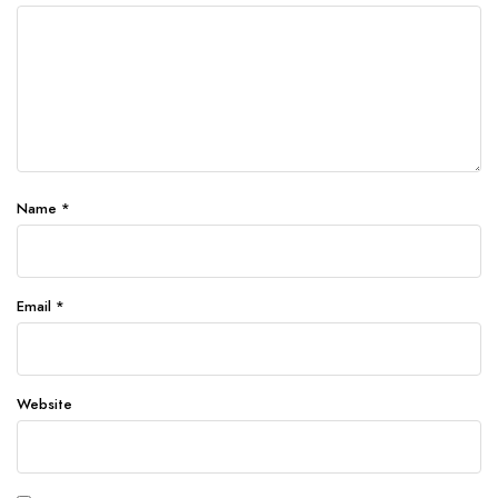
Name
*
Email
*
Website