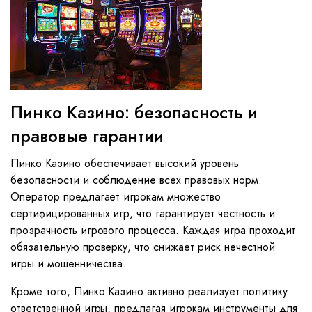
Пинко Казино: безопасность и
правовые гарантии
Пинко Казино обеспечивает высокий уровень
безопасности и соблюдение всех правовых норм.
Оператор предлагает игрокам множество
сертифицированных игр, что гарантирует честность и
прозрачность игрового процесса. Каждая игра проходит
обязательную проверку, что снижает риск нечестной
игры и мошенничества.
Кроме того, Пинко Казино активно реализует политику
ответственной игры, предлагая игрокам инструменты для