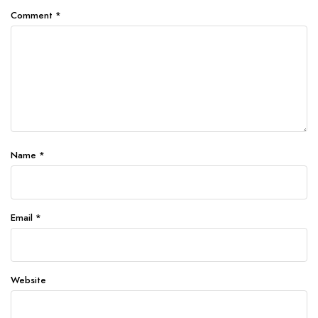
Comment
*
Name
*
Email
*
Website