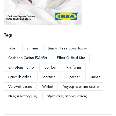
Tags
1xbet
athlima
Basswin Free Spins Today
Casinado Casino Ελλάδα
Efbet Official Site
entretenimiento
leon bet
Platforms
Spinmills online
Sportuna
Superbet
Unibet
Verywell casino
Winbet
Yoyospins online casino
Νέες πλατφόρμες
αξιοπιστες στοιχηματικες