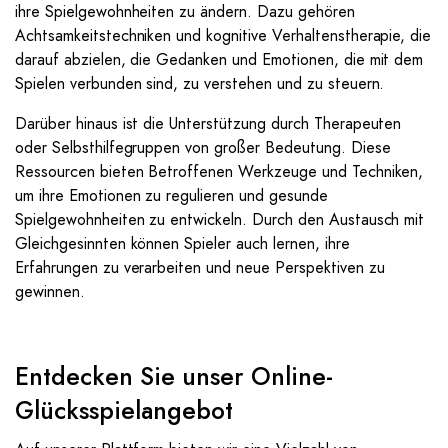
ihre Spielgewohnheiten zu ändern. Dazu gehören
Achtsamkeitstechniken und kognitive Verhaltenstherapie, die
darauf abzielen, die Gedanken und Emotionen, die mit dem
Spielen verbunden sind, zu verstehen und zu steuern.
Darüber hinaus ist die Unterstützung durch Therapeuten
oder Selbsthilfegruppen von großer Bedeutung. Diese
Ressourcen bieten Betroffenen Werkzeuge und Techniken,
um ihre Emotionen zu regulieren und gesunde
Spielgewohnheiten zu entwickeln. Durch den Austausch mit
Gleichgesinnten können Spieler auch lernen, ihre
Erfahrungen zu verarbeiten und neue Perspektiven zu
gewinnen.
Entdecken Sie unser Online-
Glücksspielangebot