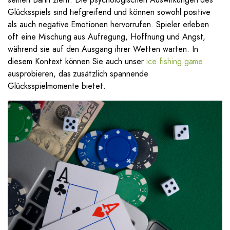
Glücksspiels sind tiefgreifend und können sowohl positive
als auch negative Emotionen hervorrufen. Spieler erleben
oft eine Mischung aus Aufregung, Hoffnung und Angst,
während sie auf den Ausgang ihrer Wetten warten. In
diesem Kontext können Sie auch unser
ice fishing game
ausprobieren, das zusätzlich spannende
Glücksspielmomente bietet.