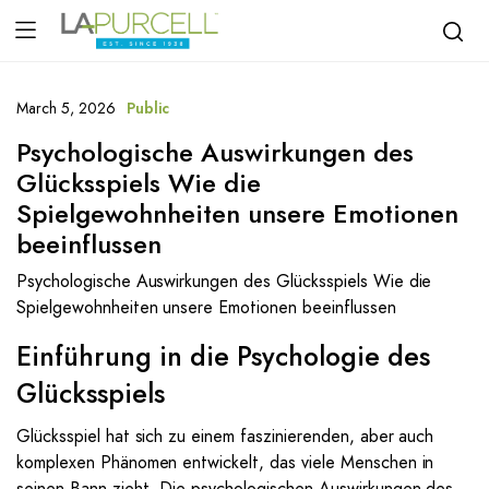
March 5, 2026
Public
Psychologische Auswirkungen des
Glücksspiels Wie die
Spielgewohnheiten unsere Emotionen
beeinflussen
Psychologische Auswirkungen des Glücksspiels Wie die
Spielgewohnheiten unsere Emotionen beeinflussen
Einführung in die Psychologie des
Glücksspiels
Glücksspiel hat sich zu einem faszinierenden, aber auch
komplexen Phänomen entwickelt, das viele Menschen in
seinen Bann zieht. Die psychologischen Auswirkungen des