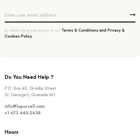
By subscribing you agree to our
Terms & Conditions and Privacy &
Cookies Policy.
Do You Need Help ?
P.O. Box 40, Granby Street
St. George’s, Grenada W.I.
info@lapurcell.com
+1 473 440-2438
Hours