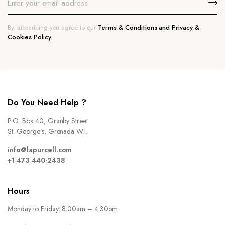
By subscribing you agree to our
Terms & Conditions and Privacy &
Cookies Policy.
Do You Need Help ?
P.O. Box 40, Granby Street
St. George’s, Grenada W.I.
info@lapurcell.com
+1 473 440-2438
Hours
Monday to Friday: 8.00am – 4.30pm