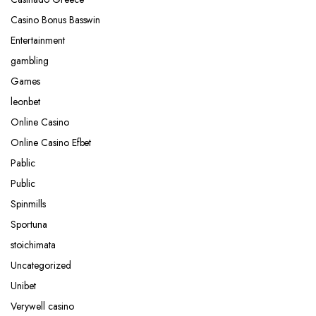
Casino Bonus Basswin
Entertainment
gambling
Games
leonbet
Online Casino
Online Casino Efbet
Pablic
Public
Spinmills
Sportuna
stoichimata
Uncategorized
Unibet
Verywell casino