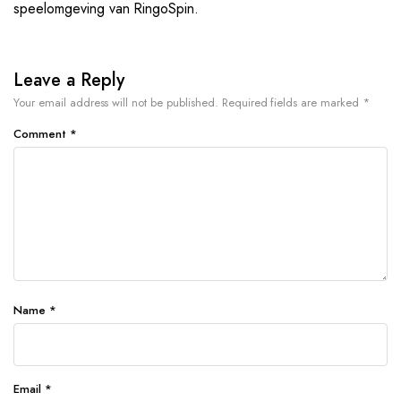
speelomgeving van RingoSpin.
Leave a Reply
Your email address will not be published.
Required fields are marked
*
Comment
*
Name
*
Email
*