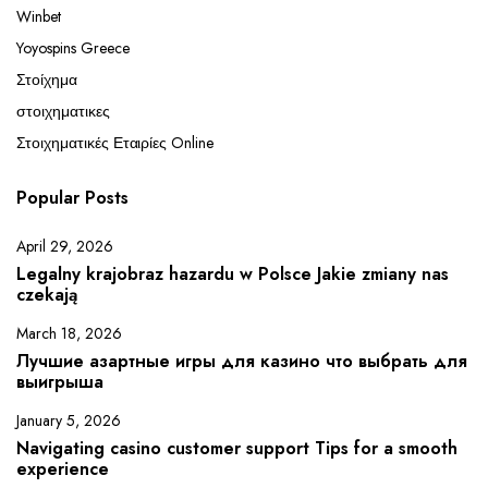
Winbet
Yoyospins Greece
Στοίχημα
στοιχηματικες
Στοιχηματικές Εταιρίες Online
Popular Posts
April 29, 2026
Legalny krajobraz hazardu w Polsce Jakie zmiany nas
czekają
March 18, 2026
Лучшие азартные игры для казино что выбрать для
выигрыша
January 5, 2026
Navigating casino customer support Tips for a smooth
experience