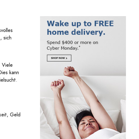
volles
, sich
. Viele
Dies kann
ielsucht.
keit, Geld
n