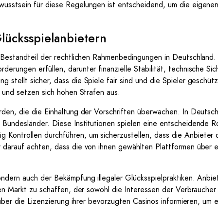
ewusstsein für diese Regelungen ist entscheidend, um die eigene
lücksspielanbietern
er Bestandteil der rechtlichen Rahmenbedingungen in Deutschland.
erungen erfüllen, darunter finanzielle Stabilität, technische Sic
 stellt sicher, dass die Spiele fair sind und die Spieler geschüt
l und setzen sich hohen Strafen aus.
rden, die die Einhaltung der Vorschriften überwachen. In Deutsch
 Bundesländer. Diese Institutionen spielen eine entscheidende Ro
 Kontrollen durchführen, um sicherzustellen, dass die Anbieter 
r darauf achten, dass die von ihnen gewählten Plattformen über 
ondern auch der Bekämpfung illegaler Glücksspielpraktiken. Anbiet
iren Markt zu schaffen, der sowohl die Interessen der Verbraucher
h über die Lizenzierung ihrer bevorzugten Casinos informieren, um e