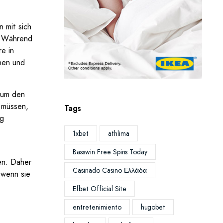
n mit sich
n. Während
re in
nnen und
, um den
n müssen,
Tags
ng
1xbet
athlima
Basswin Free Spins Today
ren. Daher
Casinado Casino Ελλάδα
 wenn sie
Efbet Official Site
entretenimiento
hugobet