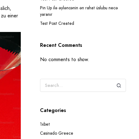
slich,
Pin Up ilə əyləncənin ən rahat üslubu necə
yaranır
 zu einer
Test Post Created
Recent Comments
No comments to show.
Categories
1xbet
Casinado Greece