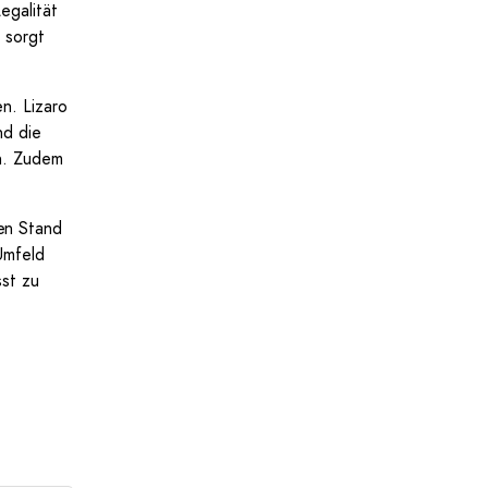
egalität
 sorgt
en. Lizaro
nd die
en. Zudem
en Stand
Umfeld
sst zu