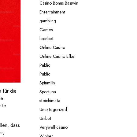
Casino Bonus Basswin
Entertainment
gambling
Games
leonbet
Online Casino
Online Casino Efbet
Pablic
Public
Spinmills
 für die
Sportuna
ie
stoichimata
mte
Uncategorized
Unibet
llen, dass
Verywell casino
er,
Winbet