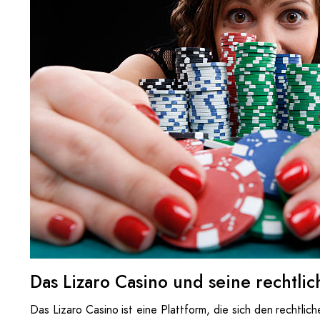
Das Lizaro Casino und seine recht
Das Lizaro Casino ist eine Plattform, die sich den rechtli