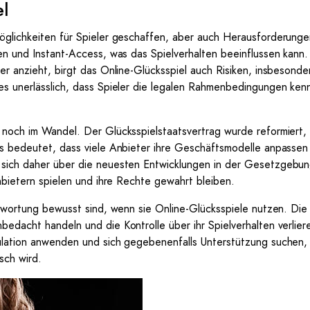
el
Möglichkeiten für Spieler geschaffen, aber auch Herausforderunge
elen und Instant-Access, was das Spielverhalten beeinflussen kan
er anzieht, birgt das Online-Glücksspiel auch Risiken, insbesonde
 es unerlässlich, dass Spieler die legalen Rahmenbedingungen ke
d noch im Wandel. Der Glücksspielstaatsvertrag wurde reformiert
ies bedeutet, dass viele Anbieter ihre Geschäftsmodelle anpasse
n sich daher über die neuesten Entwicklungen in der Gesetzgebu
Anbietern spielen und ihre Rechte gewahrt bleiben.
antwortung bewusst sind, wenn sie Online-Glücksspiele nutzen. Die
bedacht handeln und die Kontrolle über ihr Spielverhalten verlie
gulation anwenden und sich gegebenenfalls Unterstützung suchen,
sch wird.